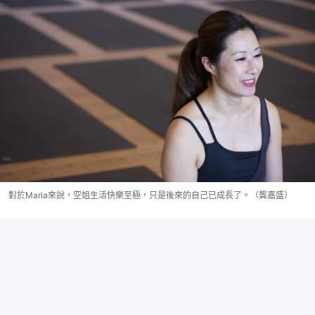
對於Maria來說，空姐生活快樂至極，只是後來的自己已成長了。（龔嘉盛）