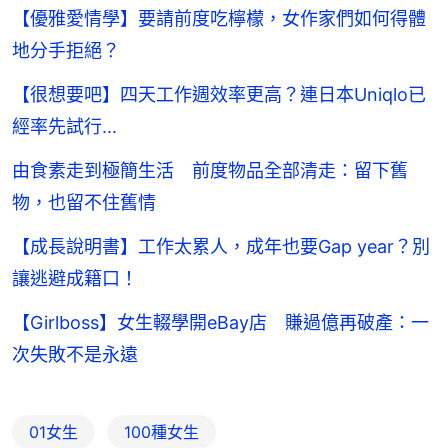
【優雅愛情學】要請前度吃檸檬，女作家們如何得體
地分手拒絕？
【很想要吧】四天工作週效率更高？連日本Uniqlo已
經率先試行...
由食素走到極簡生活 前度物品全部清走：留下舊
物，也留不住舊情
【成長說明書】工作太累人，成年也要Gap year？別
讓逃避成籍口！
【Girlboss】女生輟學開eBay店 賺過億再破產：一
次失敗不是永遠
01女生
100種女生