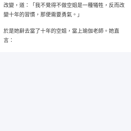
改變，道：「我不覺得不做空姐是一種犧牲，反而改
變十年的習慣，那便需要勇氣。」
於是她辭去當了十年的空姐，當上瑜伽老師。她直
言：