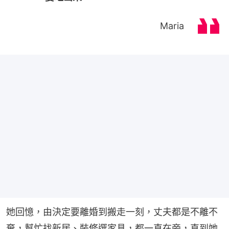
Maria
她回憶，由決定要離婚到搬走一刻，丈夫都是不離不
棄，幫忙找新居、裝修選家具，都一直在旁，直到她