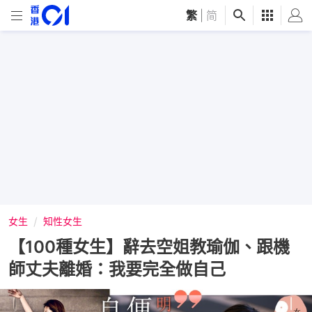
繁
|
简
女生
知性女生
【100種女生】辭去空姐教瑜伽、跟機
師丈夫離婚：我要完全做自己