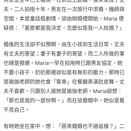
夫。二人拍拖十年，男友在一次旅行中求婚。機師與
空姐，本是童話般劇情，卻由辦婚禮開始，Maria 便
疑惑：「甚麼都是我決定，怎麼似是我一人結婚？」
婚後的生活卻不似預期，由生小孩到生活日常，丈夫
有丈夫的寄望；妻子有妻子的寄望，而二人所做的事
也總是擦邊。Maria一早在拍拖時已跟男友協定，她
不要小孩子，奶奶那邊卻似是有無形的壓力。那時已
是瑜伽老師的她也會「客串」在餐廳表演肚皮舞，丈
夫不喜歡，只跟別人道她是瑜伽老師。Maria卻想：
「那也是我的一部份啊。」而在這婚姻中，她似是看
不見自己。
有時她坐在家中，想：「原來婚姻也不過這樣？」二