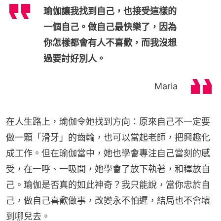
瑜伽讓我找到自己，也接受這樣的
一個自己。做自己最快樂了，因為
你怎樣都會有人不喜歡，而我沒想
過要討好別人。
Maria
在人生路上，瑜伽令她找到方向：原來自己不一定要
做一顆「滑牙」的齒輪，也可以當起老師，把興趣化
成工作。但在瑜伽當中，她也學會專注自己當刻的感
受，在一呼、一吸間，她學會了放下執著，和䆁放自
己。瑜伽是否真的如此神奇？我只能說，當你忠於自
己，做自己喜歡做事，改變永不怕遲，結局也不會壞
到哪兒去。