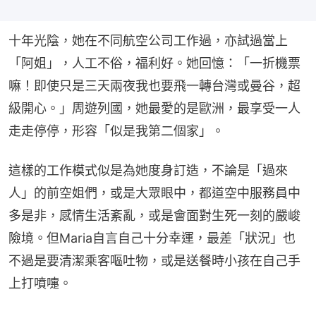
十年光陰，她在不同航空公司工作過，亦試過當上
「阿姐」，人工不俗，福利好。她回憶：「一折機票
嘛！即使只是三天兩夜我也要飛一轉台灣或曼谷，超
級開心。」周遊列國，她最愛的是歐洲，最享受一人
走走停停，形容「似是我第二個家」。
這樣的工作模式似是為她度身訂造，不論是「過來
人」的前空姐們，或是大眾眼中，都道空中服務員中
多是非，感情生活紊亂，或是會面對生死一刻的嚴峻
險境。但Maria自言自己十分幸運，最差「狀況」也
不過是要清潔乘客嘔吐物，或是送餐時小孩在自己手
上打噴嚏。