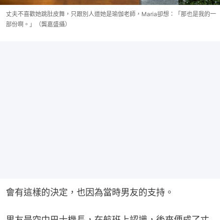
丈夫不喜歡她跳肚皮舞，只跟別人道她是瑜伽老師，Maria卻想：「那也是我的一
部份啊。」（龔嘉盛攝）
會有這樣的決定，也因為當時男友的支持。
男友是空中巴士機長，在航班上認識，後來便成了丈