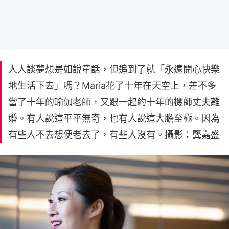
人人談夢想是如說童話，但追到了就「永遠開心快樂
地生活下去」嗎？Maria花了十年在天空上，差不多
當了十年的瑜伽老師，又跟一起約十年的機師丈夫離
婚。有人說這平平無奇，也有人說這大膽至極。因為
有些人不去想便老去了，有些人沒有。攝影：龔嘉盛