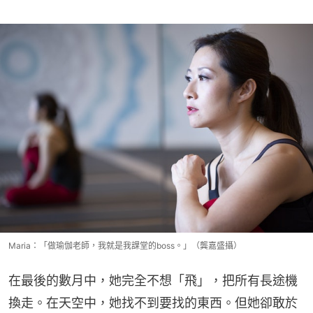
Maria：「做瑜伽老師，我就是我課堂的boss。」（龔嘉盛攝）
在最後的數月中，她完全不想「飛」，把所有長途機
換走。在天空中，她找不到要找的東西。但她卻敢於