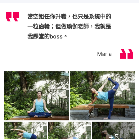
當空姐任你升職，也只是系統中的
一粒齒輪；但做瑜伽老師，我就是
我課堂的boss。
Maria
+
5