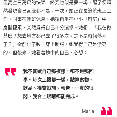
但高空三萬尺的快樂，終究也似是夢一場，醒了便頹
然發現自己甚麼都不是。一次，她正在長途航班上工
作，同事在輪班休息，她獨自坐在小小「廚房」中，
身體極累，突然覺得自己十分淒慘。她想：「我在做
甚麼？想去地方都已去了很多次。是不是時候落地
了？」從前化了妝，穿上制服，她覺得自己是漂亮
的。但後來，她看着鏡中的自己，心想：
我不喜歡自己那模樣，都不是那回
事。每次上機都一樣，點算食物、
飲品、檢查設施、報告⋯⋯真的很
悶，我合上眼睛都能完成。
Maria