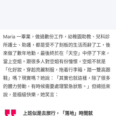
Maria 一畢業，做過數份工作，幼稚園助教、兒科診
所護士、助護，都是受不了刻板的生活而辭了工，後
來做了數年地勤，最後終於在「天空」中停了下來，
當上空姐。跟很多人對空姐有份憧憬，空姐不就是
「化好妝，穿起亮麗制服，拖着行李箱，踏一雙高跟
鞋」嗎？現實嗎？她說：「其實也就這樣，除了很多
的體力勞動，有時候需要處理緊急狀態。」但總括來
說，是極級快樂，她笑言：
上班似是去旅行，「落地」時間就