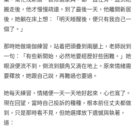
搬走後，他才慢慢疏遠。到了最後一天，他離開新居
後，她躺在床上想：「明天睡醒後，便只有我自己一
個了。」
那時她做瑜伽練習，站着把頭疊到兩腿上，老師說到
一句：「有些新開始，必然地要經歷好些困難。」她
眼淚便流不到，倒流到額角又滴在地上。原來情緒需
要䆁放，她跟自己說，再難過也要過。
她每天練習，情緒便一天一天地好起來，心也寬了。
現在回望，當時自己投訴的種種，根本前任丈夫都做
到，只是那時看不見，但她選擇放下遺憾與執著，
道：