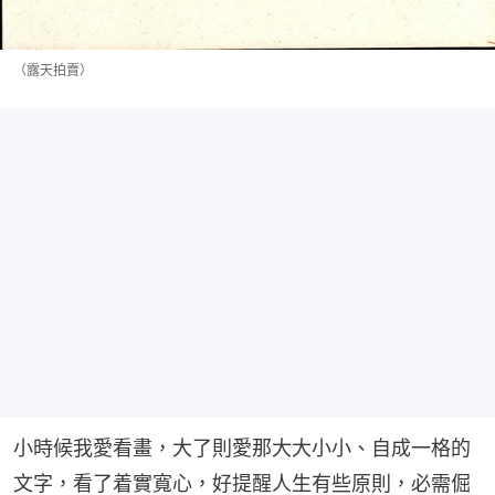
（露天拍賣）
小時候我愛看畫，大了則愛那大大小小、自成一格的
文字，看了着實寬心，好提醒人生有些原則，必需倔