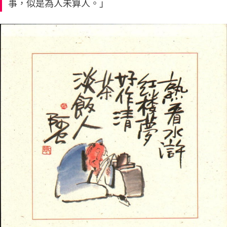
事，似是為人未算人。」