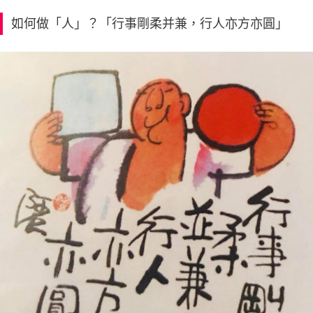
如何做「人」？「行事剛柔并兼，行人亦方亦圓」