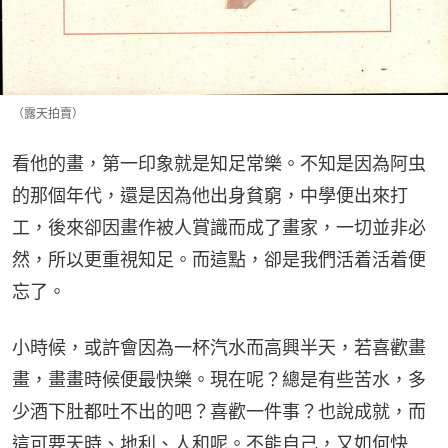
（露天拍賣）
看他的畫，第一印象就是知足常樂。不知是因為阿虫
的那個年代，還是因為他出身貧窮，中學便出來打
工，後來卻因畫作被人賞識而成了畫家，一切並非必
然，所以更重視知足。而這點，卻是我們活着活着便
忘了。
小時候，或許會因為一杯汽水而高興半天，若喜歡畫
畫，畫畫時候便最快樂。現在呢？總是有些苦水，多
少酒下肚都吐不出的吧？喜歡一件事？也說成就，而
這可要天時、地利、人和呢。不能自己，又如何快