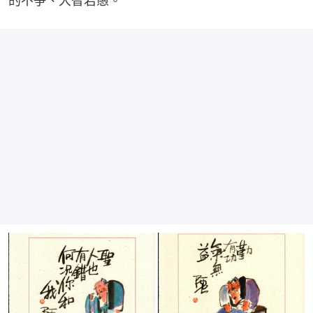
的不爭、大智若愚。