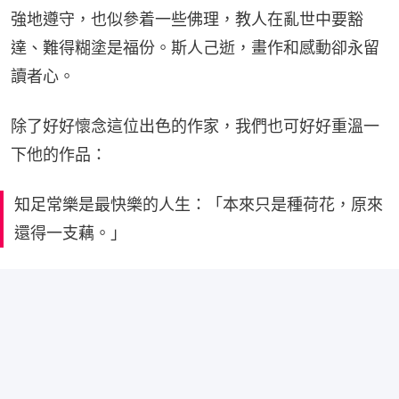
強地遵守，也似參着一些佛理，教人在亂世中要豁
達、難得糊塗是福份。斯人己逝，畫作和感動卻永留
讀者心。
除了好好懷念這位出色的作家，我們也可好好重溫一
下他的作品：
知足常樂是最快樂的人生：「本來只是種荷花，原來
還得一支藕。」