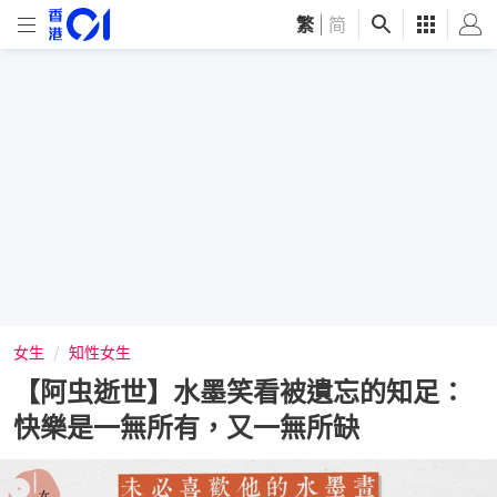
繁
|
简
女生
知性女生
【阿虫逝世】水墨笑看被遺忘的知足：
快樂是一無所有，又一無所缺