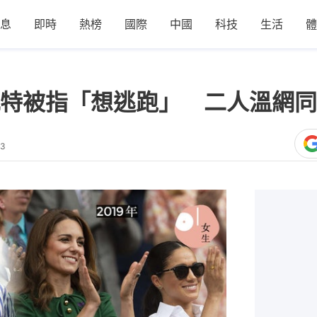
息
即時
熱榜
國際
中國
科技
生活
體
特被指「想逃跑」 二人溫網同
03