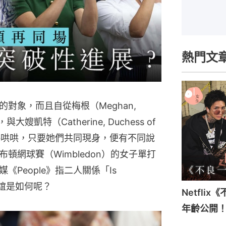
熱門文
對象，而且自從梅根（Meghan,
，與大嫂凱特（Catherine, Duchess of
炒得熱哄哄，只要她們共同現身，便有不同說
頓網球賽（Wimbledon）的女子單打
People》指二人關係「Is
的友誼是如何呢？
Netfli
年齡公開