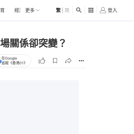
育
經濟
更多
01深圳
繁
觀點
|
简
健康
好食玩飛
登入
女
場關係卻突變？
在Google
追蹤《香港01》