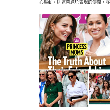
心舉動，則連帶尷尬表現的傳聞，亦