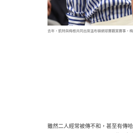
去年，凱特與梅根共同出席溫布頓網球賽觀賞賽事，梅根
雖然二人經常被傳不和，甚至有傳哈