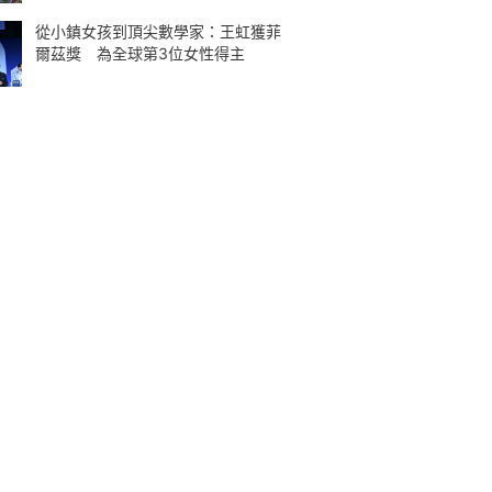
從小鎮女孩到頂尖數學家：王虹獲菲
爾茲獎 為全球第3位女性得主