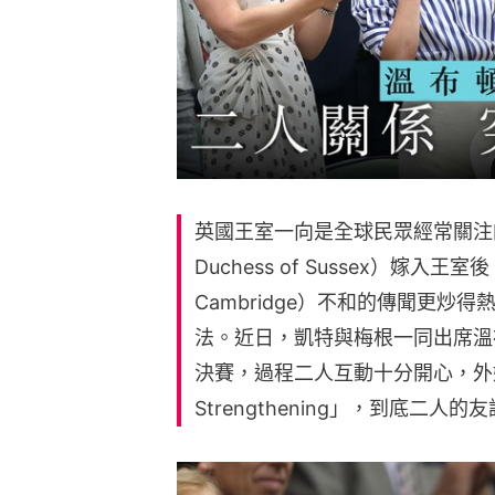
英國王室一向是全球民眾經常關注的
Duchess of Sussex）嫁入王室後
Cambridge）不和的傳聞更
法。近日，凱特與梅根一同出席溫布
決賽，過程二人互動十分開心，外媒《
Strengthening」，到底二人