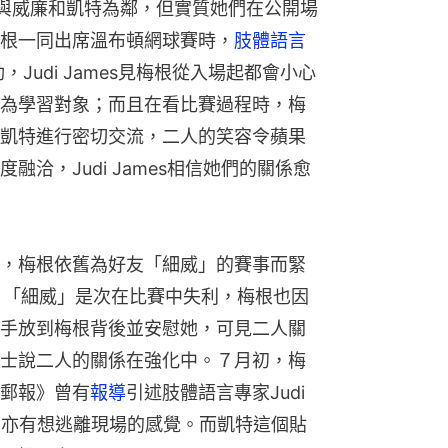
是因為不想與威廉和凱特為鄰，但實質她們在公開場
根一同出席溫布頓網球賽時，
肢體語言
Judi James見梅根從入場起都會小心
為學習對象；而且在看比賽過程時，梅
凱特進行密切交流，二人的笑容令蘋果
洽，Judi James相信她們的關係愈
，梅根依舊為好友「細威」的賽事而緊
，「細威」是次在比賽中失利，梅根也因
手放到梅根背後並安慰她，可見二人關
士說二人的關係在強化中。７月初，梅
郵報》曾有
報導
引述肢體語言專家Judi 
笑，亦有想逃離現場的感覺。而凱特這個貼