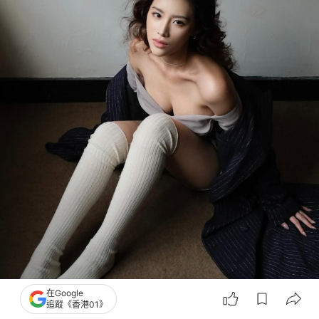
在Google
追蹤《香港01》