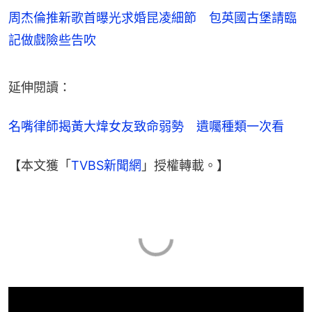
周杰倫推新歌首曝光求婚昆凌細節 包英國古堡請臨
記做戲險些告吹
延伸閱讀：
名嘴律師揭黃大煒女友致命弱勢　遺囑種類一次看
【本文獲「
TVBS新聞網
」授權轉載。】