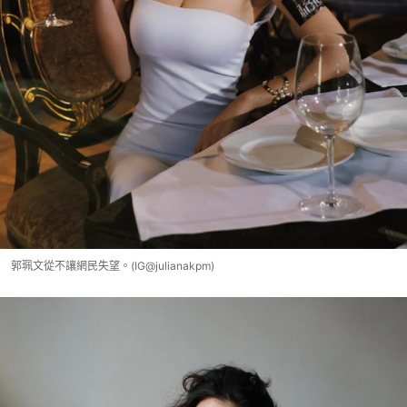
郭珮文從不讓網民失望。(IG@julianakpm)