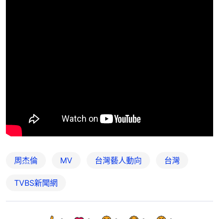
周杰倫
MV
台灣藝人動向
台灣
TVBS新聞網