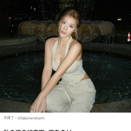
不得了。(IG@julianakpm)