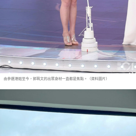
由參選港姐至今，郭珮文的出眾身材一直都是焦點。（資料圖片）