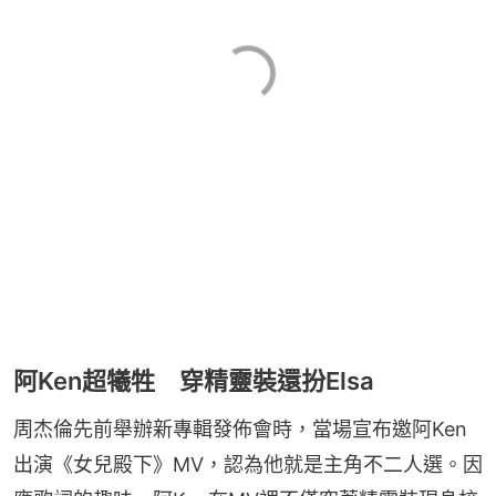
阿Ken超犧牲 穿精靈裝還扮Elsa
周杰倫先前舉辦新專輯發佈會時，當場宣布邀阿Ken
出演《女兒殿下》MV，認為他就是主角不二人選。因