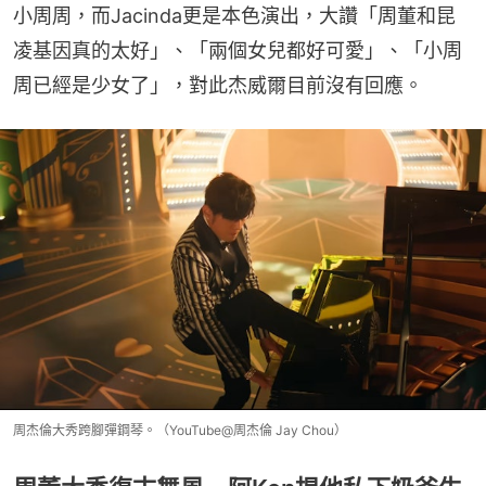
小周周，而Jacinda更是本色演出，大讚「周董和昆
凌基因真的太好」、「兩個女兒都好可愛」、「小周
周已經是少女了」，對此杰威爾目前沒有回應。
周杰倫大秀跨腳彈鋼琴。（YouTube@周杰倫 Jay Chou）