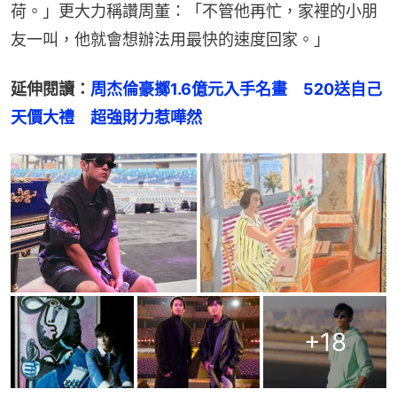
荷。」更大力稱讚周董：「不管他再忙，家裡的小朋
友一叫，他就會想辦法用最快的速度回家。」
延伸閱讀：
周杰倫豪擲1.6億元入手名畫　520送自己
天價大禮　超強財力惹嘩然
+
18