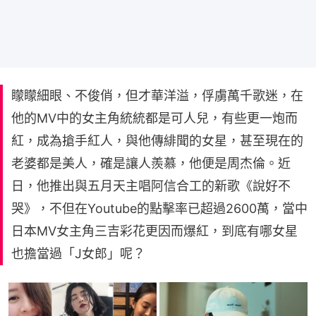
矇矇細眼、不俊俏，但才華洋溢，俘虜萬千歌迷，在
他的MV中的女主角統統都是可人兒，有些更一炮而
紅，成為搶手紅人，與他傳緋聞的女星，甚至現在的
老婆都是美人，確是讓人羨慕，他便是周杰倫。近
日，他推出與五月天主唱阿信合工的新歌《說好不
哭》，不但在Youtube的點擊率已超過2600萬，當中
日本MV女主角三吉彩花更因而爆紅，到底有哪女星
也擔當過「J女郎」呢？