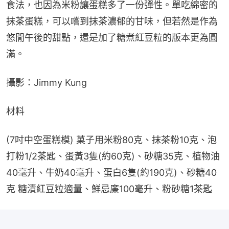
食法，也因為米粉讓蛋糕多了一份彈性。單吃綿密的
抹茶蛋糕，可以嚐到抹茶濃郁的甘味，但若然是作為
悠閒午後的甜點，還是加了糖煮紅豆粒的版本更為圓
滿。
攝影：Jimmy Kung
材料
(7吋中空蛋糕模) 菓子用米粉80克、抹茶粉10克、泡
打粉1/2茶匙、蛋黃3隻(約60克)、砂糖35克、植物油
40毫升、牛奶40毫升、蛋白6隻(約190克)、砂糖40
克 糖漬紅豆粒適量、鮮忌廉100毫升、粉砂糖1茶匙