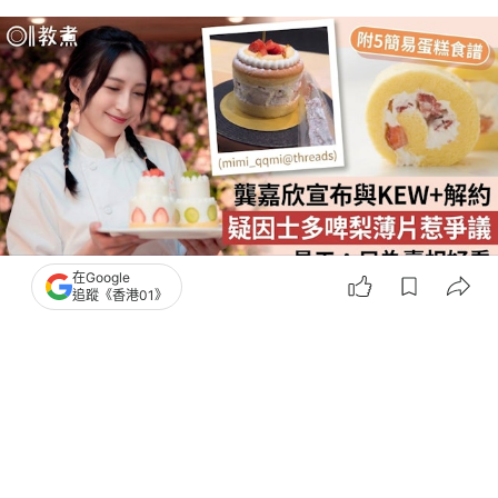
在Google
追蹤《香港01》
撰文：
王詩欣
出版：
2026-07-13 19:41
更新：
2026-07-13 19:48