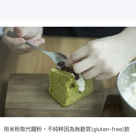
用米粉取代麵粉，不純粹因為無麩質(gluten-free)飲