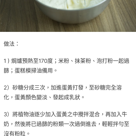
做法：
1 ) 焗爐預熱至170度；米粉、抹茶粉、泡打粉一起過
篩；蛋糕模掃油備用。
2）砂糖分成三次，加進蛋黃打發，至砂糖完全溶
化，蛋黃顏色變淡、發起成乳狀。
3）將植物油逐少加入蛋黃之中攪拌混合，再加入牛
奶，然後將已過篩的粉類一次過倒進去，輕輕拌勻至
沒有粉粒。