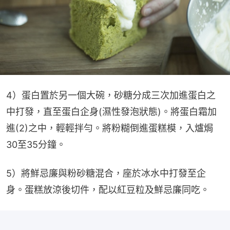
4）蛋白置於另一個大碗，砂糖分成三次加進蛋白之
中打發，直至蛋白企身(濕性發泡狀態)。將蛋白霜加
進(2)之中，輕輕拌勻。將粉糊倒進蛋糕模，入爐焗
30至35分鐘。
5）將鮮忌廉與粉砂糖混合，座於冰水中打發至企
身。蛋糕放涼後切件，配以紅豆粒及鮮忌廉同吃。