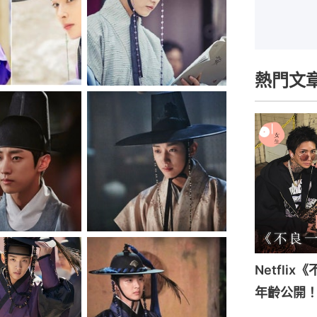
熱門文
Netfli
年齡公開