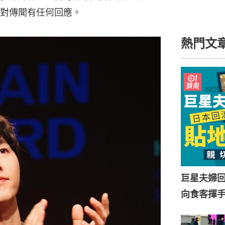
對傳聞有任何回應。
熱門文
巨星夫婦
向食客揮