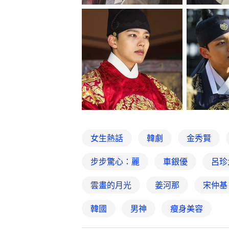
女生熱話
韓劇
金秀賢
步步驚心：麗
車銀優
呂珍
雲畫的月光
姜河那
宋仲基
韓國
男神
瘦身美容