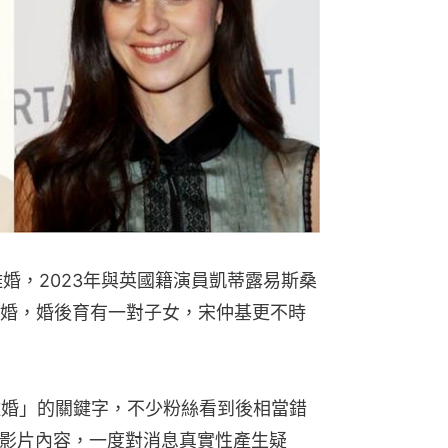
離婚，2023年與英國籍演員凱蒂露易斯桑
ders）再婚，婚後育有一對子女，宋仲基更不時
離婚」的關鍵字，不少粉絲看到後相當錯
的影片內容，一度對消息真實性產生疑