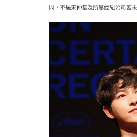
問，不過宋仲基及所屬經紀公司皆未