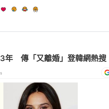
3年 傳「又離婚」登韓網熱搜 
45