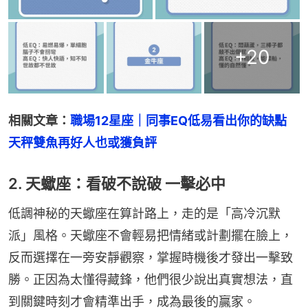
+
20
相關文章：
職場12星座｜同事EQ低易看出你的缺點　
天秤雙魚再好人也或獲負評
2. 天蠍座：看破不說破 一擊必中
低調神秘的天蠍座在算計路上，走的是「高冷沉默
派」風格。天蠍座不會輕易把情緒或計劃擺在臉上，
反而選擇在一旁安靜觀察，掌握時機後才發出一擊致
勝。正因為太懂得藏鋒，他們很少說出真實想法，直
到關鍵時刻才會精準出手，成為最後的贏家。