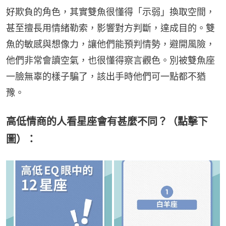
好欺負的角色，其實雙魚很懂得「示弱」換取空間，
甚至擅長用情緒勒索，影響對方判斷，達成目的。雙
魚的敏感與想像力，讓他們能預判情勢，避開風險，
他們非常會讀空氣，也很懂得察言觀色。別被雙魚座
一臉無辜的樣子騙了，該出手時他們可一點都不猶
豫。
高低情商的人看星座會有甚麼不同？（點擊下
圖）：