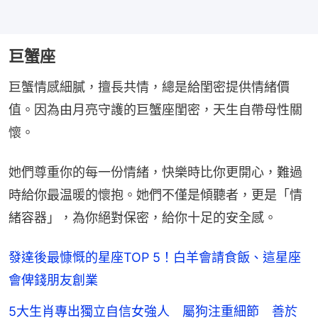
巨蟹座
巨蟹情感細膩，擅長共情，總是給閨密提供情緒價
值。因為由月亮守護的巨蟹座閨密，天生自帶母性關
懷。
她們尊重你的每一份情緒，快樂時比你更開心，難過
時給你最温暖的懷抱。她們不僅是傾聽者，更是「情
緒容器」，為你絕對保密，給你十足的安全感。
發達後最慷慨的星座TOP 5！白羊會請食飯、這星座
會俾錢朋友創業
5大生肖專出獨立自信女強人 屬狗注重細節 善於