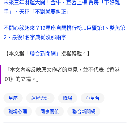
未來三年財運大開！金牛、巨蟹上榜 買房「下好離
手」
、天秤「不對就要糾正」
不開心躲起來？12星座自閉排行榜…巨蟹第1、雙魚第
2、最後1名字典從沒那兩字
【本文獲
「聯合新聞網」
授權轉載。】
「本文內容反映原文作者的意見，並不代表《香港
01》的立場。」
星座
運程命理
職場
心星台
職場心理
同事關係
聯合新聞網