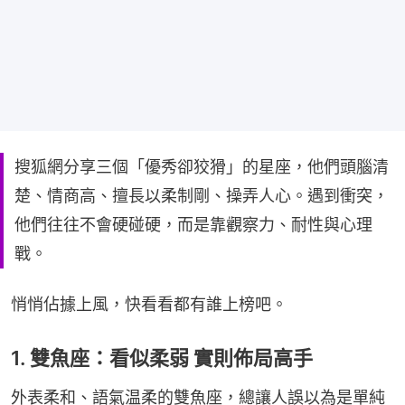
搜狐網分享三個「優秀卻狡猾」的星座，他們頭腦清
楚、情商高、擅長以柔制剛、操弄人心。遇到衝突，
他們往往不會硬碰硬，而是靠觀察力、耐性與心理
戰。
悄悄佔據上風，快看看都有誰上榜吧。
1. 雙魚座：看似柔弱 實則佈局高手
外表柔和、語氣温柔的雙魚座，總讓人誤以為是單純