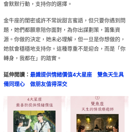
會默默行動，支持你的選擇。
金牛座的閨密或許不常說甜言蜜語，但只要你遇到問
題，她們都願意陪你面對，為你出謀劃策，籌集資
源。你做的決定，她未必理解，但一旦是你想做的，
她就會穩穩地支持你。這種尊重不是迎合，而是「你
轉身，我都在」的踏實。
延伸閲讀：
最識提供情緒價值4大星座　雙魚天生具
備同理心　做朋友值得深交