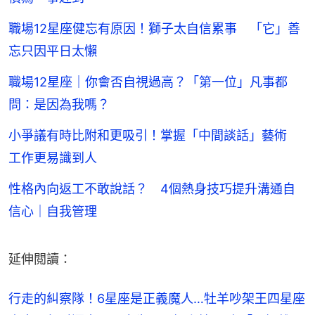
職場12星座健忘有原因！獅子太自信累事 「它」善
忘只因平日太懶
職場12星座｜你會否自視過高？「第一位」凡事都
問：是因為我嗎？
小爭議有時比附和更吸引！掌握「中間談話」藝術
工作更易識到人
性格內向返工不敢說話？ 4個熱身技巧提升溝通自
信心｜自我管理
延伸閲讀：
行走的糾察隊！6星座是正義魔人…牡羊吵架王
四星座