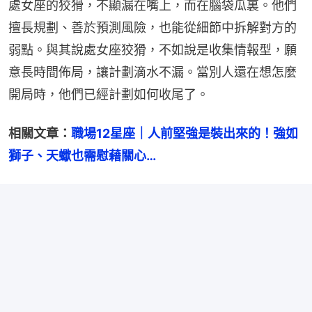
處女座的狡猾，不顯漏在嘴上，而在腦袋瓜裏。他們
擅長規劃、善於預測風險，也能從細節中拆解對方的
弱點。與其說處女座狡猾，不如說是收集情報型，願
意長時間佈局，讓計劃滴水不漏。當別人還在想怎麼
開局時，他們已經計劃如何收尾了。
相關文章：
職場12星座｜人前堅強是裝出來的！強如
獅子、天蠍也需慰藉關心…