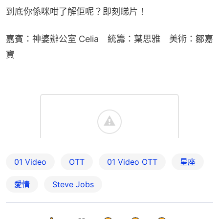
到底你係咪咁了解佢呢？即刻睇片！
嘉賓：神婆辦公室 Celia　統籌：葉思雅　美術：鄒嘉
寶
01 Video
OTT
01‌ ‌Video‌ ‌OTT
星座
愛情
Steve Jobs