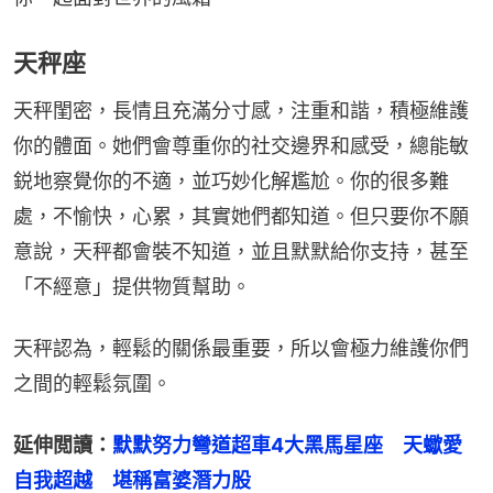
天秤座
天秤閨密，長情且充滿分寸感，注重和諧，積極維護
你的體面。她們會尊重你的社交邊界和感受，總能敏
鋭地察覺你的不適，並巧妙化解尷尬。你的很多難
處，不愉快，心累，其實她們都知道。但只要你不願
意說，天秤都會裝不知道，並且默默給你支持，甚至
「不經意」提供物質幫助。
天秤認為，輕鬆的關係最重要，所以會極力維護你們
之間的輕鬆氛圍。
延伸閲讀：
默默努力彎道超車4大黑馬星座　天蠍愛
自我超越　堪稱富婆潛力股