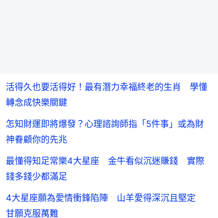
活得久也要活得好！最有潛力幸福終老的生肖 學懂
轉念成快樂關鍵
怎知財運即將爆發？心理諮詢師指「5件事」或為財
神眷顧你的先兆
最懂得知足常樂4大星座 金牛看似沉迷賺錢 實際
錢多錢少都滿足
4大星座願為愛情衝鋒陷陣 山羊愛得深沉且堅定
甘願克服萬難