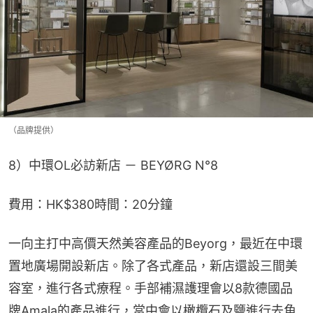
（品牌提供）
8）中環OL必訪新店 － BEYØRG N°8
費用：HK$380時間：20分鐘
一向主打中高價天然美容產品的Beyorg，最近在中環
置地廣場開設新店。除了各式產品，新店還設三間美
容室，進行各式療程。手部補濕護理會以8款德國品
牌Amala的產品進行，當中會以橄欖石及鹽進行去角