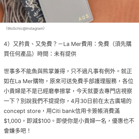
（9to5chic@Instagram）
4）又矜貴、又免費？－La Mer費用：免費（須先購
買任何產品）時間：未有提供
世事多不能魚與熊掌兼得，只不過凡事有例外。就正
如在La Mer購物，原來可送免費手部護理服務，各位
小貴婦是不是已經磨拳擦掌，今天就要去專門店視察
一下？別說我們不提提你，4月30日前在太古廣場的
concept store，用Citi bank信用卡簽帳消費滿
$1,000，即減$100。即使你是小貴婦一名，優惠也不
會嫌多吧！