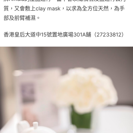
質，又會敷上clay mask，以求為全方位天然，為手
部及前臂補濕。
香港皇后大道中15號置地廣場301A舖（27233812）