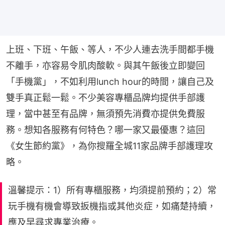
上班、下班、午飯、等人，不少人連去洗手間都手機
不離手，亦容易令肌肉酸軟。與其午飯後立即變回
「手機黨」，不如利用lunch hour的時間，讓自己及
雙手真正鬆一鬆。不少美容專櫃品牌均提供手部護
理，當中甚至有品牌，無須預先消費亦提供免費服
務。想知各服務有何特色？哪一家又最優惠？這回
《女生節約黨》，為你搜羅全城11家品牌手部護理攻
略。
溫馨提示：1）所有專櫃服務，均須提前預約；2）常
玩手機有機會導致扳機指或其他炎症，如痛楚持續，
應及早尋求專業治療。