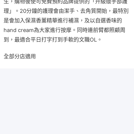
生，購物後使可免費預約品牌提供的「升級版手部護
理」。20分鐘的護理會由潔手、去角質開始，最特別
是會加入保濕香薰精華進行補濕，及以自選香味的
hand cream為大家進行按摩。同時連前臂都照顧周
到，最適合平日打字打到手軟的文職OL。
全部分店適用