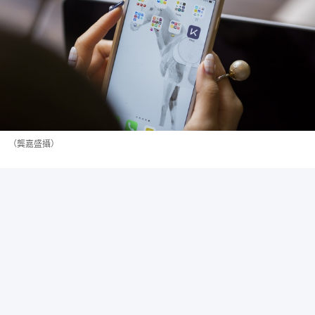
（龔嘉盛攝）