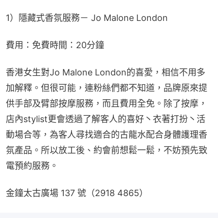
1）隱藏式香氛服務－ Jo Malone London
費用：免費時間：20分鐘
香港女生對Jo Malone London的喜愛，相信不用多
加解釋。但很可能，連粉絲們都不知道，品牌原來提
供手部及臂部按摩服務，而且費用全免。除了按摩，
店內stylist更會透過了解客人的喜好丶衣著打扮丶活
動場合等，為客人尋找適合的古龍水配合身體護理香
氛產品。所以放工後、約會前想鬆一鬆，不妨預先致
電預約服務。
金鐘太古廣場 137 號（2918 4865）