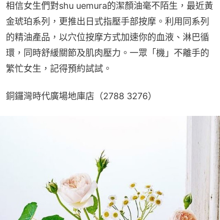
相信女生們對shu uemura的潔顏油毫不陌生，最近黃
金琥珀系列，更推出日式指壓手部按摩。利用同系列
的精油產品，以穴位按摩方式加速你的血液、淋巴循
環，同時舒緩關節及肌肉壓力。一眾「機」不離手的
繁忙女生，記得預約試試。
銅鑼灣時代廣場地庫店（2788 3276）