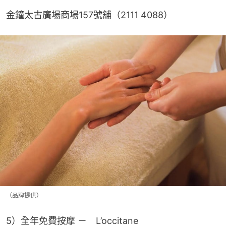
金鐘太古廣場商場157號舖（2111 4088）
（品牌提供）
5）全年免費按摩 －　L’occitane