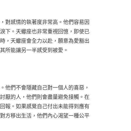
，對感情的執著度非常高。他們容易因
淚下。天蠍座也非常重視回憶，即使已
時，天蠍座會全力以赴，願意為愛豁出
其所能讓另一半感受到被愛。
。他們不會隱藏自己對一個人的喜惡，
討厭的人，他們則會盡量避免接觸。在
回報。如果感覺自己付出未能得到應有
對方移出生活，他們內心渴望一種公平