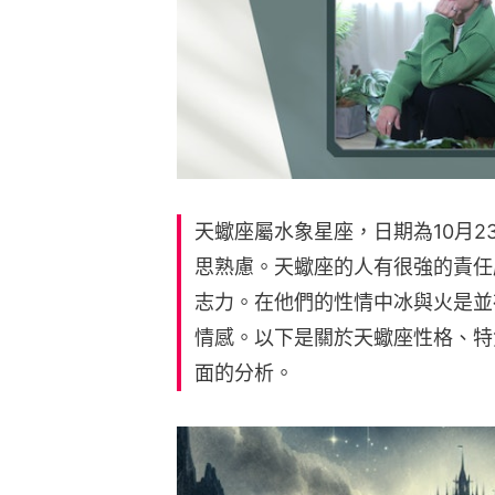
天蠍座屬水象星座，日期為10月2
思熟慮。天蠍座的人有很強的責任
志力。在他們的性情中冰與火是並
情感。以下是關於天蠍座性格、特
面的分析。