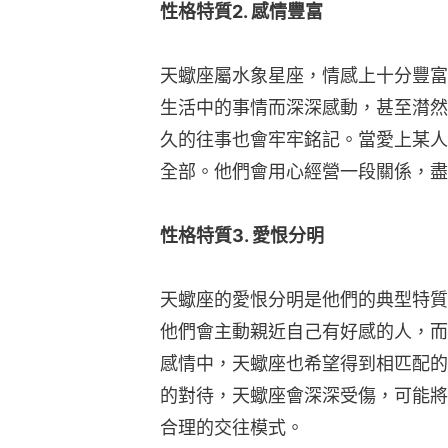
性格特質2. 感情豐富
天蠍座屬水象星座，情感上十分豐富
生活中的事情而深深感動，甚至潸然
久的往事也會牢牢銘記。當愛上某人
全部。他們會用心經營一段關係，盡
性格特質3. 愛恨分明
天蠍座的愛恨分明是他們的典型特質
他們會主動親近自己有好感的人，而
感情中，天蠍座也希望得到相匹配的
的對待，天蠍座會深深受傷，可能將
合理的交往模式。