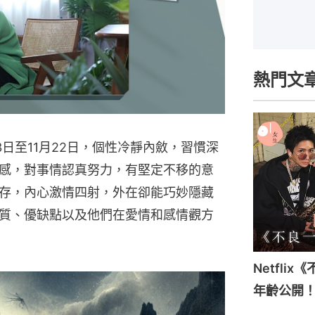
熱門文
3日至11月22日，個性冷靜內斂，習慣深
感，對事情認真努力，有堅定不移的意
存，內心激情四射，外在卻能巧妙隱藏
質、優缺點以及他們在愛情和感情觀方
Netfli
年齡公開