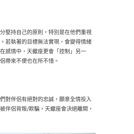
分堅持自己的原則，特別是在他們重視
。若執著的目標無法實現，會變得情緒
在感情中，天蠍座更會「控制」另一
侶帶來不便也在所不惜。
們對伴侶有絕對的忠誠，願意全情投入
被伴侶背叛/欺騙，天蠍座會決絕離開，