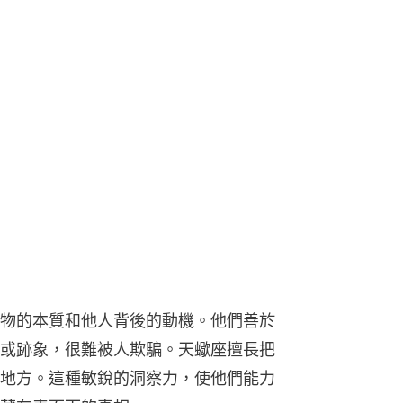
物的本質和他人背後的動機。他們善於
或跡象，很難被人欺騙。天蠍座擅長把
地方。這種敏銳的洞察力，使他們能力