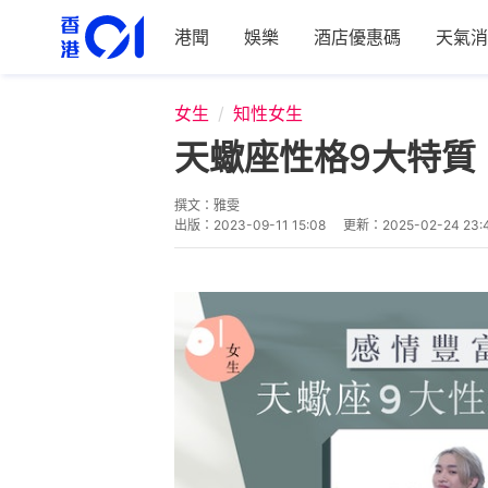
港聞
娛樂
酒店優惠碼
天氣消
女生
知性女生
天蠍座性格9大特質
撰文：
雅雯
出版：
2023-09-11 15:08
更新：
2025-02-24 23: