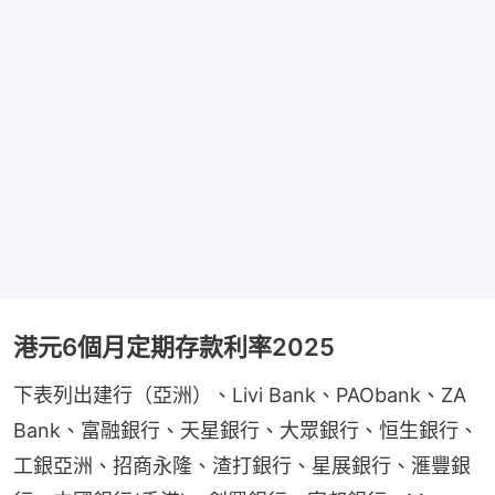
港元6個月定期存款利率2025
下表列出建行（亞洲）、Livi Bank、PAObank、ZA 
Bank、富融銀行、天星銀行、大眾銀行、恒生銀行、
工銀亞洲、招商永隆、渣打銀行、星展銀行、滙豐銀