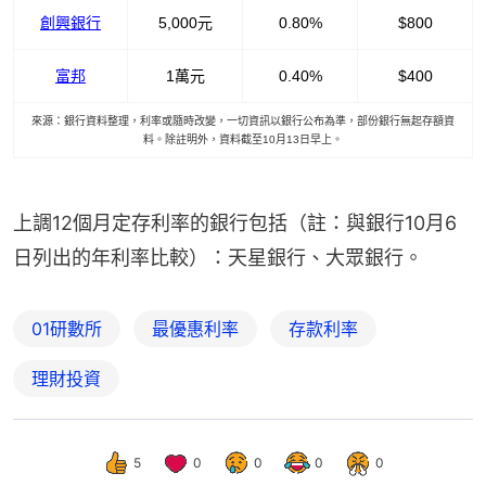
創興銀行
5,000元
0.80%
$800
富邦
1萬元
0.40%
$400
來源：銀行資料整理，利率或隨時改變，一切資訊以銀行公布為準，部份銀行無起存額資
料。除註明外，資料截至10月13日早上。
上調12個月定存利率的銀行包括（註：與銀行10月6
日列出的年利率比較）：天星銀行、大眾銀行。
01研數所
最優惠利率
存款利率
理財投資
5
0
0
0
0