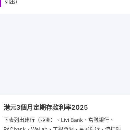
列出）
港元3個月定期存款利率2025
下表列出建行（亞洲）、Livi Bank、富融銀行、
PAObank、WeLab、工銀亞洲、星展銀行、渣打銀