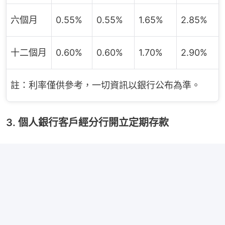
六個月
0.55%
0.55%
1.65%
2.85%
十二個月
0.60%
0.60%
1.70%
2.90%
註：利率僅供參考，一切資訊以銀行公布為準。
3. 個人銀行客戶經分行開立定期存款