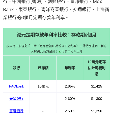
行、中國銀行(香港)、創興銀行、富邦銀行、Mox 
Bank、東亞銀行、南洋商業銀行、交通銀行、上海商
業銀行的6個月定期存款年利率。
港元定期存款年利率比較：存款期6個月
按銀行一般理財戶口計（定存金額10萬或以下之利率）；除特別注明，利息
以10萬元新資金計；
▲
代表年利率上升
10萬元定存
銀行
起存額
年利率
估計可獲利
息
PAObank
10萬元
2.85%
$1,425
天星銀行
-
2.60%
$1,300
富融銀行
-
2.50%
$1,250