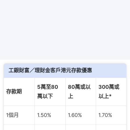
工銀財富／理財金客戶港元存款優惠
5萬至80
80萬或以
300萬或
存款期
萬以下
上
以上*
1個月
1.50%
1.60%
1.70%