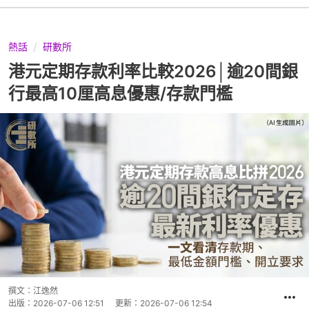
熱話
研數所
港元定期存款利率比較2026│逾20間銀
行最高10厘高息優惠/存款門檻
撰文：
江逸然
出版：
2026-07-06 12:51
更新：
2026-07-06 12:54