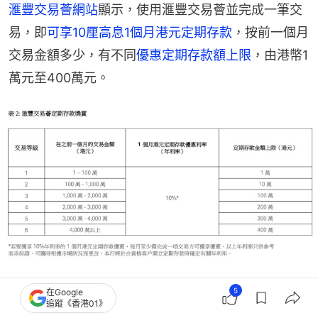
滙豐交易薈網站
顯示，使用滙豐交易薈並完成一筆交
易，即
可享10厘高息1個月港元定期存款
，按前一個月
交易金額多少，有不同
優惠定期存款額上限
，由港幣1
萬元至400萬元。
5
在Google
追蹤《香港01》