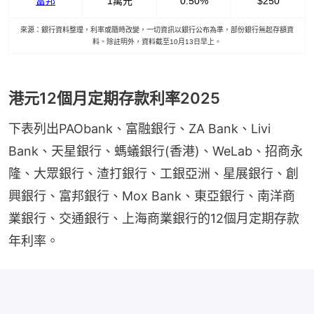
富邦
1萬元
0.50%
$250
來源：銀行資料整理，利率或隨時改變，一切資訊以銀行公布為準，部份銀行無起存額資
料。除註明外，資料截至10月13日早上。
港元12個月定期存款利率2025
下表列出PAObank、富融銀行、ZA Bank、Livi 
Bank、天星銀行、螞蟻銀行(香港)、WeLab、招商永
隆、大眾銀行、渣打銀行、工銀亞洲、星展銀行、創
興銀行、富邦銀行、Mox Bank、東亞銀行、南洋商
業銀行、交通銀行、上海商業銀行的12個月定期存款
年利率。