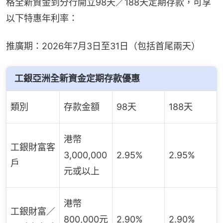
格全新資金到分行開立98天／188天定期存款，可享
以下特惠年利率：
推廣期：2026年7月3日至31日（包括首尾兩天）
工銀亞洲全新資金定期存款優惠
類別
存款金額
98天
188天
港幣
工銀財富客
3,000,000
2.95%
2.95%
戶
元或以上
港幣
工銀財富／
800,000元
2.90%
2.90%