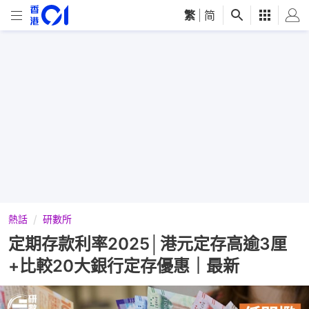
繁
|
简
熱話
研數所
定期存款利率2025│港元定存高逾3厘
+比較20大銀行定存優惠｜最新