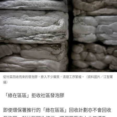
從社區回收而來的發泡膠，摻入不少雜質，清理工序繁複。（資料圖片／江智騫
攝）
「綠在區區」拒收社區發泡膠
即使環保署推行的「綠在區區」回收計劃亦不會回收