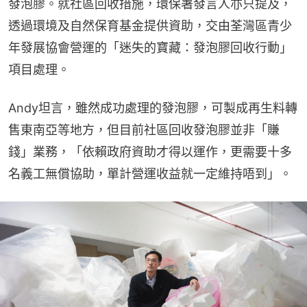
發泡膠。就社區回收措施，環保署發言人亦只提及，
透過環境及自然保育基金提供資助，交由荃灣區青少
年發展協會營運的「迷失的寶藏：發泡膠回收行動」
項目處理。
Andy坦言，雖然成功處理的發泡膠，可製成再生料轉
售東南亞等地方，但目前社區回收發泡膠並非「賺
錢」業務，「依賴政府資助才得以運作，更需要十多
名義工無償協助，單計營運收益就一定維持唔到」。