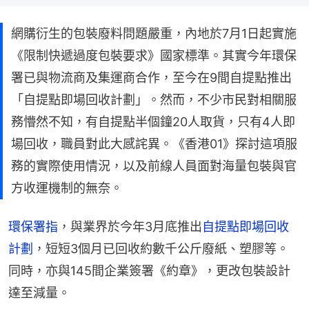
網購衍生的包裝廢料問題嚴重，內地於7月1日起實施
《限制快遞過度包裝要求》國家標準。其實今年環保
署已與物流商及集運商合作，至今在9間自提點推出
「自提點即場回收計劃」。然而，不少市民對相關服
務懵然不知，有自提點半個鐘20人取貨，只有4人即
場回收，職員對此大感詫異。《香港01》探討這項服
務的實際使用情況，以及前線人員面對海量包裝與官
方收運機制的無奈。
環保署指
，與業界於今年3月底推出
自提點即場回收
計劃
，短短3個月已回收約數千公斤廢紙、塑膠等。
同時，亦與145間企業簽署《約章》，更改包裝設計
達至減量。