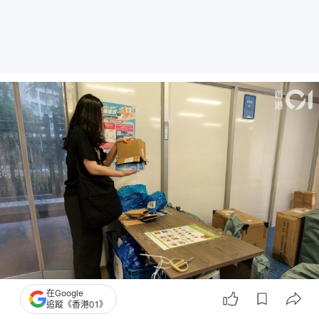
在Google
追蹤《香港01》