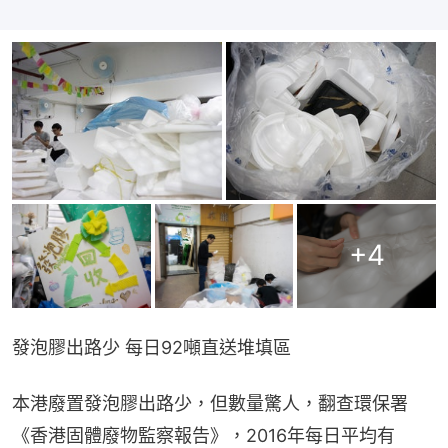
+
4
發泡膠出路少 每日92噸直送堆填區
本港廢置發泡膠出路少，但數量驚人，翻查環保署
《香港固體廢物監察報告》，2016年每日平均有