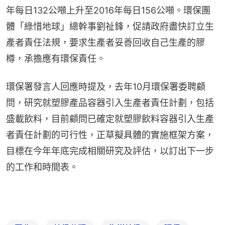
年每日132公噸上升至2016年每日156公噸。環保團
體「綠惜地球」總幹事劉祉鋒，促請政府盡快訂立生
產者責任法規，要求生產者妥善回收自己生產的膠
樽，承擔應有環保責任。
環保署發言人回應時提及，去年10月環保署委聘顧
問，研究就塑膠產品容器引入生產者責任計劃，包括
盛載飲料，目前顧問已確定就塑膠飲料容器引入生產
者責任計劃的可行性，正草擬具體的實施框架方案，
目標在今年年底完成相關研究及評估，以訂出下一步
的工作和時間表。