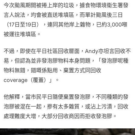
今次颱風期間被捲上岸的垃圾，據食物環境衞生署發
言人說法，均會被直送堆填區，而單計颱風後三日
（17日至19日），連同其他岸上雜物，已約3,000噸
被運往堆填區。
不過，即使在平日社區回收層面，Andy亦坦言回收不
易，但認為並非發泡膠物料本身問題，「發泡膠呢種
物料無錯，錯嘅係點用、棄置方式同回收
coverage（覆蓋）」。
他解釋，當市民平日隨便棄置發泡膠，不同種類的發
泡膠被混在一起，摻有太多雜質，或沾上污漬，回收
處理難度大增，大部分回收商因而拒收發泡膠。