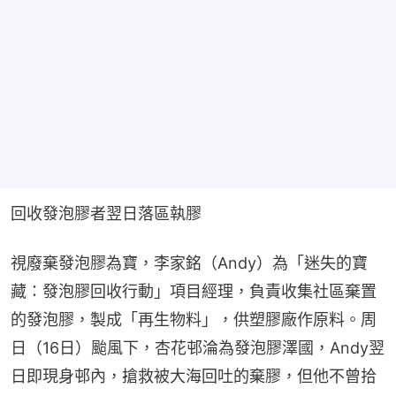
回收發泡膠者翌日落區執膠
視廢棄發泡膠為寶，李家銘（Andy）為「迷失的寶
藏：發泡膠回收行動」項目經理，負責收集社區棄置
的發泡膠，製成「再生物料」，供塑膠廠作原料。周
日（16日）颱風下，杏花邨淪為發泡膠澤國，Andy翌
日即現身邨內，搶救被大海回吐的棄膠，但他不曾拾