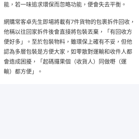
能，若一味追求環保而忽略功能，便會失去平衡。
網購常客卓先生即場將載有7件貨物的包裹拆件回收，
他稱以往回家拆件後會直接將包裝丟棄，「有回收方
便好多」。至於包裝物料，雖環保上確有不妥，但他
認為多層包裝是方便大家，如零散對運輸和收件人都
會造成困擾，「起碼攞果個（收貨人）同做嘢（運
輸）都方便」。