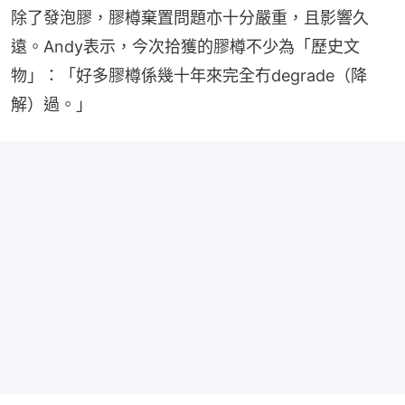
除了發泡膠，膠樽棄置問題亦十分嚴重，且影響久
遠。Andy表示，今次拾獲的膠樽不少為「歷史文
物」：「好多膠樽係幾十年來完全冇degrade（降
解）過。」