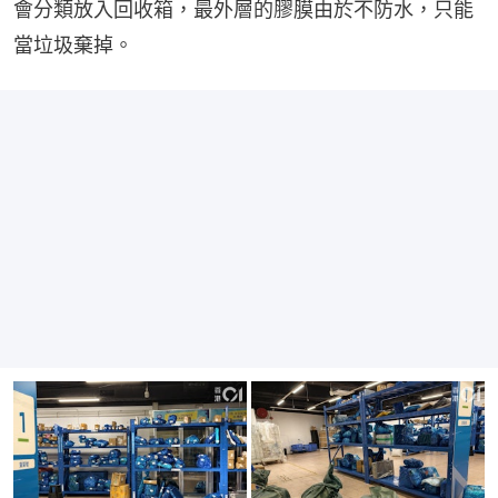
會分類放入回收箱，最外層的膠膜由於不防水，只能
當垃圾棄掉。