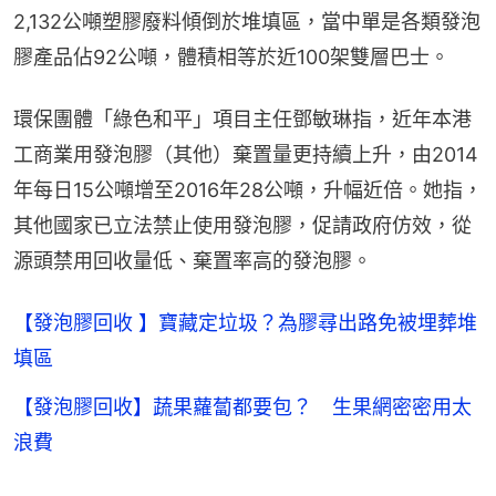
2,132公噸塑膠廢料傾倒於堆填區，當中單是各類發泡
膠產品佔92公噸，體積相等於近100架雙層巴士。
環保團體「綠色和平」項目主任鄧敏琳指，近年本港
工商業用發泡膠（其他）棄置量更持續上升，由2014
年每日15公噸增至2016年28公噸，升幅近倍。她指，
其他國家已立法禁止使用發泡膠，促請政府仿效，從
源頭禁用回收量低、棄置率高的發泡膠。
【發泡膠回收 】寶藏定垃圾？為膠尋出路免被埋葬堆
填區
【發泡膠回收】蔬果蘿蔔都要包？ 生果網密密用太
浪費