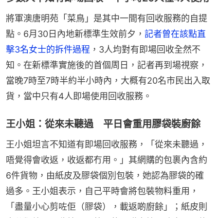
將軍澳唐明苑「菜鳥」是其中一間有回收服務的自提
點。6月30日內地新標準生效前夕，
記者曾在該點直
擊3名女士的拆件過程
，3人均對有即場回收全然不
知。在新標準實施後的首個周日，記者再到場視察，
當晚7時至7時半約半小時內，大概有20名市民出入取
貨，當中只有4人即場使用回收服務。
王小姐：從來未聽過 平日會重用膠袋裝廚餘
王小姐坦言不知道有即場回收服務，「從來未聽過，
唔覺得會收返，收返都冇用。」其網購的包裹內含約
6件貨物，由紙皮及膠袋個別包裝，她認為膠袋的確
過多。王小姐表示，自己平時會將包裝物料重用，
「盡量小心剪咗佢（膠袋），載返啲廚餘」；紙皮則