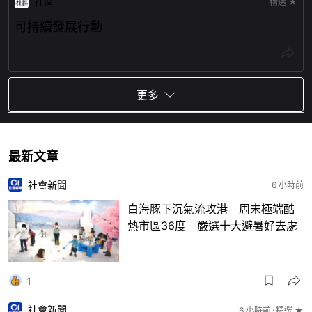
社區
精選 ★
可持續發展行動
更多
最新文章
社會新聞
6 小時前
白海豚下沉氣流攻港 周末極端酷
熱市區36度 嚴選十大避暑好去處
1
社會新聞
6 小時前
精選 ★