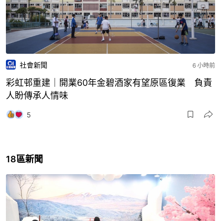
社會新聞
6 小時前
彩虹邨重建｜開業60年金碧酒家有望原區復業 負責
人盼傳承人情味
5
18區新聞