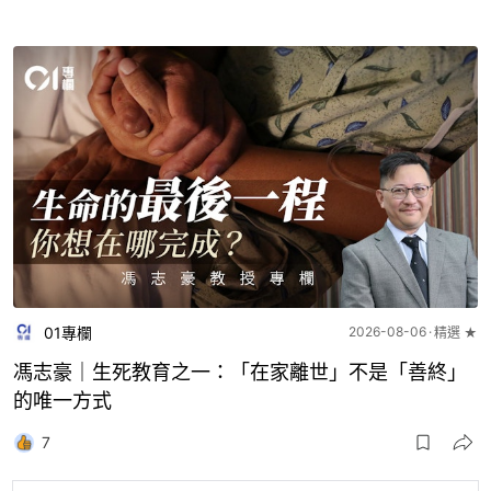
01專欄
2026-08-06
精選 ★
馮志豪｜生死教育之一：「在家離世」不是「善終」
的唯一方式
7