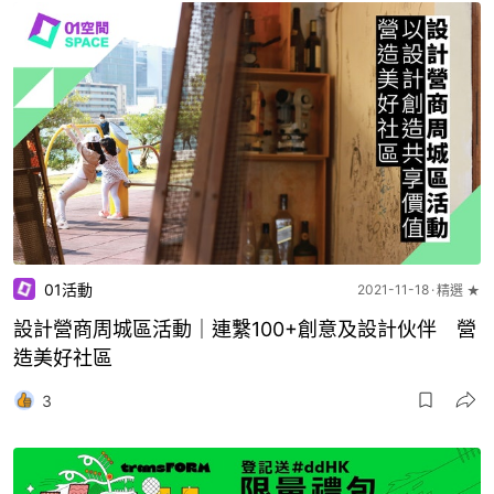
01活動
2021-11-18
精選 ★
設計營商周城區活動｜連繫100+創意及設計伙伴 營
造美好社區
3