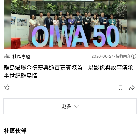
社區專題
2026-06-27
特約內容
離島婦聯金禧慶典逾百嘉賓聚首 以影像與故事傳承
半世紀離島情
更多
社區伙伴