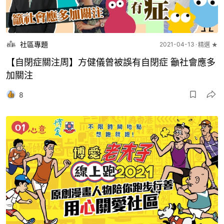
社區專題
2021-04-13
精選 ★
【自閉症關注周】方健儀曾被誤有自閉症 籲社會應多
加關注
8