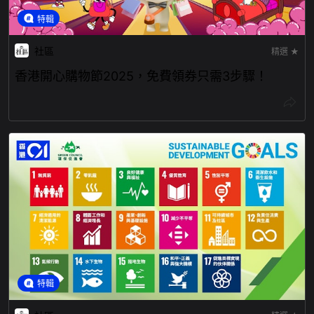
特輯
社區
精選 ★
香港開心購物節2025，免費領券只需3步驟！
特輯