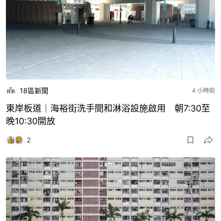
18區新聞
4 小時前
東岸板道｜海裕街洗手間和淋浴設施啟用 朝7:30至
晚10:30開放
2