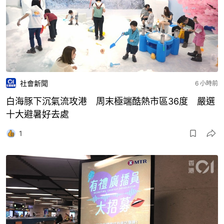
社會新聞
6 小時前
白海豚下沉氣流攻港 周末極端酷熱市區36度 嚴選
十大避暑好去處
1