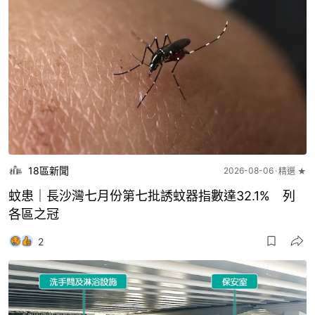
18區新聞
2026-08-06
精選 ★
蚊患｜長沙灣七月份第七批誘蚊器指數達32.1% 列
各區之冠
2