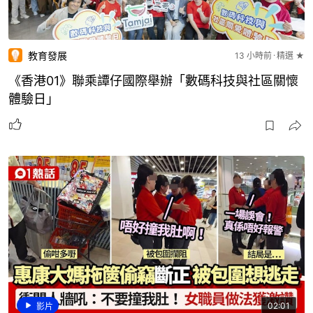
教育發展
13 小時前
精選 ★
《香港01》聯乘譚仔國際舉辦「數碼科技與社區關懷
體驗日」
02:01
影片