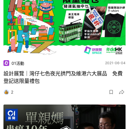
01活動
2021-06-04
設計展覽｜灣仔七色夜光拱門及維港六大展品 免費
登記送限量禮包
2