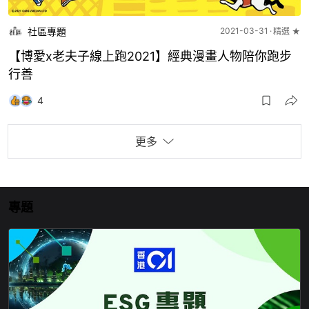
社區專題
2021-03-31
精選 ★
【博愛x老夫子線上跑2021】經典漫畫人物陪你跑步
行善
4
更多
專題