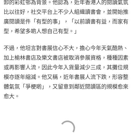
卸的彩虹邨為背景。他認為，近年香港人的閱讀氣氛
比以往好，社交平台上不少人組織讀書會，並開始推
廣閱讀是件「有型的事」，「以前讀書有益，而家有
型，希望多啲人想自己有型。」
不過，他坦言對書展信心不大，擔心今年天氣酷熱、
加上榆林書店及樂文書店被取消參展資格，種種因素
或再影響人流，因此今年入貨量減少三成，其攤位規
模亦逐年縮減。他又稱，近年書展人流下跌，形容整
體氣氛「爭梗啲」，又留意到鄰近閱讀區的規模愈來
愈大。