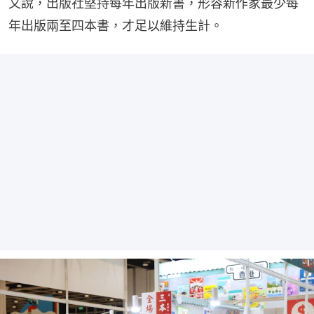
又說，出版社堅持每年出版新書，形容新作家最少每
年出版兩至四本書，才足以維持生計。