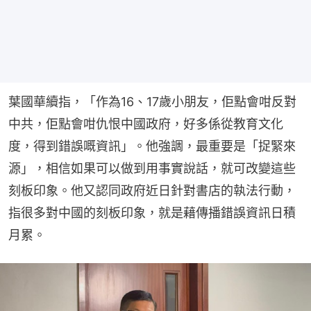
葉國華續指，「作為16、17歲小朋友，佢點會咁反對
中共，佢點會咁仇恨中國政府，好多係從教育文化
度，得到錯誤嘅資訊」。他強調，最重要是「捉緊來
源」，相信如果可以做到用事實說話，就可改變這些
刻板印象。他又認同政府近日針對書店的執法行動，
指很多對中國的刻板印象，就是藉傳播錯誤資訊日積
月累。