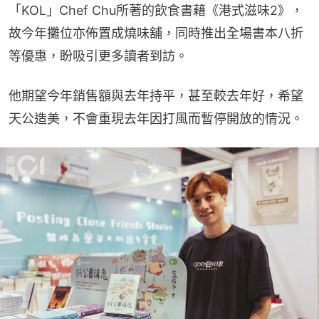
「KOL」Chef Chu所著的飲食書藉《港式滋味2》，
故今年攤位亦佈置成燒味舖，同時推出全場書本八折
等優惠，盼吸引更多讀者到訪。
他期望今年銷售額與去年持平，甚至較去年好，希望
天公造美，不會重現去年因打風而暫停開放的情況。