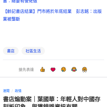
書：總要有傻佬做
【齡記書店結業】門市將於年底結業 彭志銘：出版
業被壟斷
書店
社區生活
搶先表達
港聞
政情
書店煽動案｜葉國華：年輕人對中國存
刻板印象 與獲錯誤資訊有關