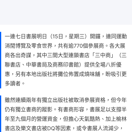
一連七日書展明日（15日，星期三）開鑼，連同運動
消閒博覽及零食世界，共有逾770個參展商。各大展
商各出奇謀，其中三間大型連鎖書店「三中商」（三
聯書店、中華書局及商務印書館）提供全場八折優
惠，另有本地出版社將攤位佈置成燒味舖，盼吸引更
多讀者。
雖然連續兩年有獨立出版社被取消參展資格，但今年
仍有獨立書商的蹤影。有書商形容，書展足以支撐半
年至九個月的營運資金，但擔心天氣酷熱、加上榆林
書店及樂文書店被DQ等因素，或令書展人流減少，