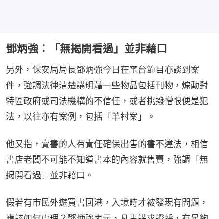
鄧炳強：「無揭開看過」並非藉口
另外，保安局局長鄧炳強今日在電台節目亦談到案
件，強調法律清楚講明藉一些物品包括刊物，煽動對
特區政府或司法機構的不信任，或者挑撥憎恨便是犯
法，以往亦有案例，包括「羊村案」。
他又指，賣書的人有責任確保出售的書不違法，相信
書店老闆不可能不知道書本的內容就售賣，強調「無
揭開看過」並非藉口。
假若有市民外遊買書回港，入境時才被發現有問題，
應該如何處理？鄧炳強表示，凡事講求證據，有足夠