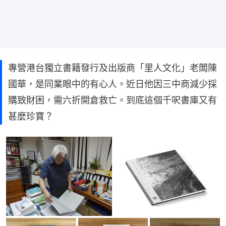
專營港台獨立書籍發行及出版商「里人文化」老闆陳
國華，是同業眼中的有心人。近日他因三中商減少採
購致財困，需六折開倉救亡。到底這個千呎書庫又有
甚麼珍寶？