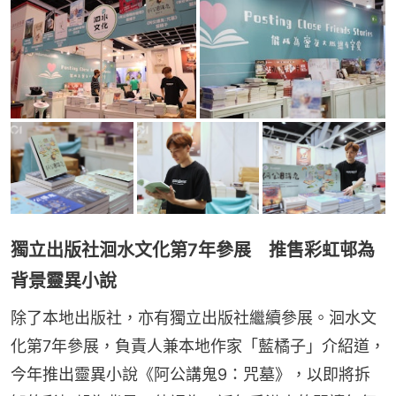
獨立出版社洄水文化第7年參展 推售彩虹邨為
背景靈異小說
除了本地出版社，亦有獨立出版社繼續參展。洄水文
化第7年參展，負責人兼本地作家「藍橘子」介紹道，
今年推出靈異小說《阿公講鬼9：咒墓》，以即將拆