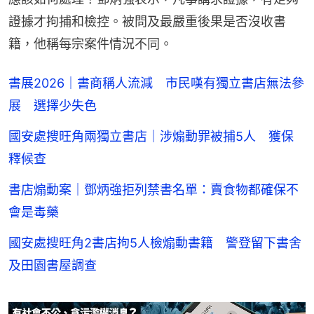
證據才拘捕和檢控。被問及最嚴重後果是否沒收書
籍，他稱每宗案件情況不同。
書展2026｜書商稱人流減 市民嘆有獨立書店無法參
展 選擇少失色
國安處搜旺角兩獨立書店｜涉煽動罪被捕5人 獲保
釋候查
書店煽動案｜鄧炳強拒列禁書名單：賣食物都確保不
會是毒藥
國安處搜旺角2書店拘5人檢煽動書籍 警登留下書舍
及田園書屋調查