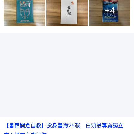
+
4
【書商開倉自救】投身書海25載 白頭翁專賣獨立