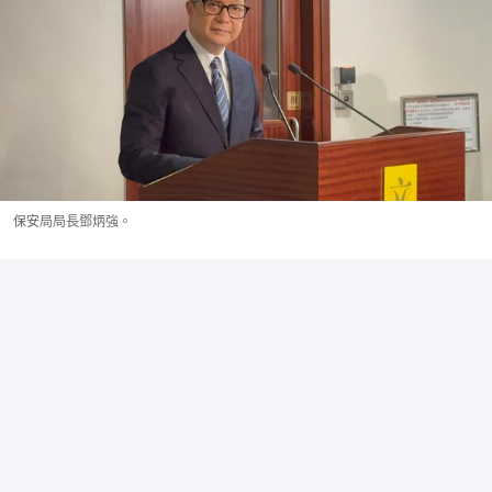
保安局局長鄧炳強。