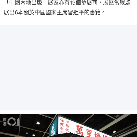
「中國內地出版」展區亦有19個參展商，展區當眼處
展出6本關於中國國家主席習近平的書籍。