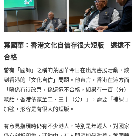
葉國華：香港文化自信存很大短版 遠遠不
合格
曾有「國師」之稱的葉國華今日在出席書展活動，談
到香港的「文化自信」問題。他直言，香港在這方面
「唔係有待改善，係遠遠不合格。如果有一百（分）
嘅話，香港依家至二、三十（分）」，需要「補課 」
加強，形容是有很大的短版。
有意見指現時仍有不少港人，特別是年輕人，對國家
仍有刻板印象，活動中，有人問應如何改善。葉國華