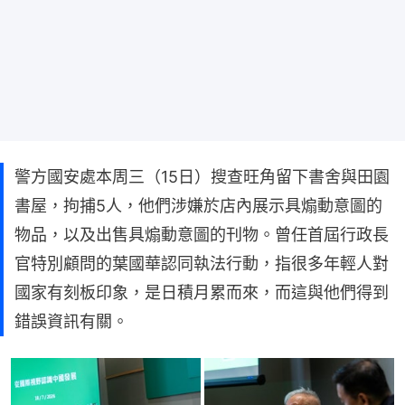
警方國安處本周三（15日）搜查旺角留下書舍與田園
書屋，拘捕5人，他們涉嫌於店內展示具煽動意圖的
物品，以及出售具煽動意圖的刊物。曾任首屆行政長
官特別顧問的葉國華認同執法行動，指很多年輕人對
國家有刻板印象，是日積月累而來，而這與他們得到
錯誤資訊有關。