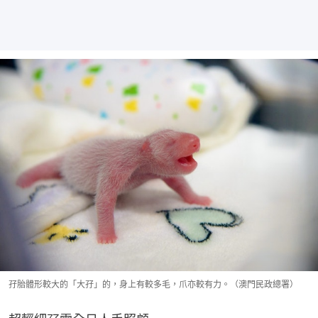
孖胎體形較大的「大孖」的，身上有較多毛，爪亦較有力。（澳門民政總署）