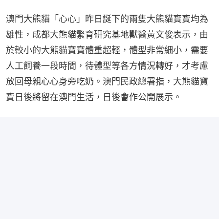
澳門大熊貓「心心」昨日誕下的兩隻大熊貓寶寶均為
雄性，成都大熊貓繁育研究基地獸醫黃文俊表示，由
於較小的大熊貓寶寶體重超輕，體型非常細小，需要
人工飼養一段時間，待體型等各方情況轉好，才考慮
放回母親心心身旁吃奶。澳門民政總署指，大熊貓寶
寶日後將留在澳門生活，日後會作公開展示。