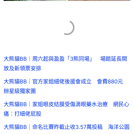
大熊貓BB｜周六起與盈盈「3熊同場」 場館延長開
放及新領票安排
大熊貓BB｜官方家姐細佬後援會成立 會費880元
辦星級獨家團
大熊貓BB｜家姐眼皮結膜受傷滴眼藥水治療 網民心
痛︰打細佬屁股
大熊貓BB｜命名比賽昨截止收3.57萬投稿 海洋公園