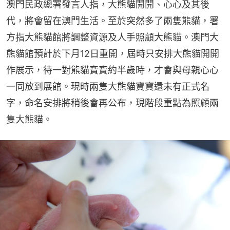
澳門民政總署發言人指，大熊貓開開、心心及其後
代，將會留在澳門生活。至於突然多了兩隻熊貓，署
方指大熊貓館將調整資源及人手照顧大熊貓。澳門大
熊貓館預計於下月12日重開，屆時只安排大熊貓開開
作展示，待一對熊貓寶寶約半歲時，才會與母親心心
一同放到展館。現時兩隻大熊貓寶寶還未有正式名
字，命名安排將稍後會再公布，現階段重點為照顧兩
隻大熊貓。