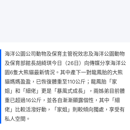
海洋公園公司動物及保育主管祝效忠及海洋公園動物
及保育部館長胡綺琪今日（26日）向傳媒分享海洋公
園6隻大熊貓最新情況。其中產下一對龍鳳胎的大熊
貓媽媽盈盈，已恢復體重至110公斤；龍鳳胎「家
姐」和「細佬」更是「暴風式成長」，兩姊弟目前體
重已超過16公斤，並各自漸漸顯露個性，其中「細
佬」比較活潑好動，「家姐」則較傾向獨處，享受有
私人空間。