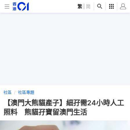
繁
|
简
社區
社區專題
【澳門大熊貓產子】細孖需24小時人工
照料 熊貓孖寶留澳門生活