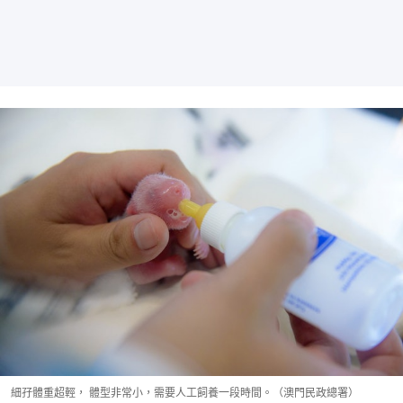
細孖體重超輕， 體型非常小，需要人工飼養一段時間。（澳門民政總署）