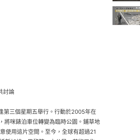
共討論
每月逢第三個星期五舉行。行動於2005年在
起，將咪錶泊車位轉變為臨時公園。鋪草地
意使用這片空間。至今，全球有超過21