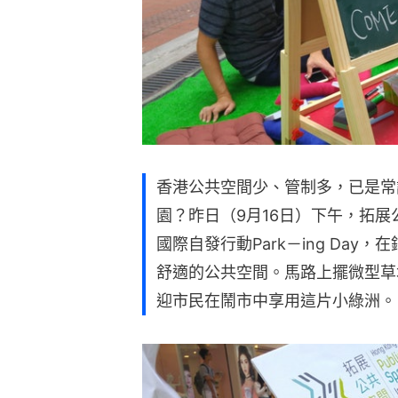
香港公共空間少、管制多，已是常
園？昨日（9月16日）下午，拓展公共空間（
國際自發行動Park－ing Da
舒適的公共空間。馬路上擺微型草
迎市民在鬧市中享用這片小綠洲。