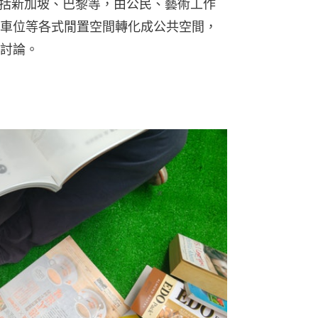
包括新加坡、巴黎等，由公民、藝術工作
車位等各式閒置空間轉化成公共空間，
討論。