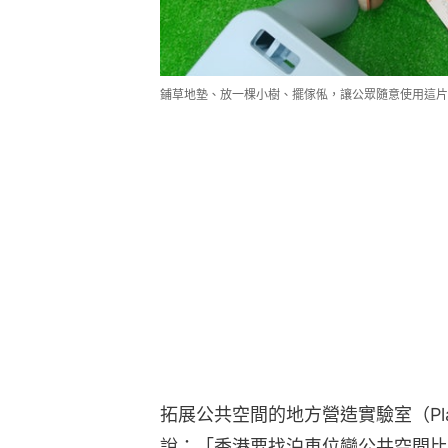
鋪草地墊、放一棵小樹、擺傢俬，讓公眾隨意使用這片
拓展公共空間的地方營造實驗室（Place
說：「香港要找泊車位變公共空間比
也有不少閒置空間可多加利用，例如
表現呢？會否可以多點設施讓市民使
活動首兩個小時吸引數十人佇足停留
友被畫板吸引，停下來畫畫，父母亦
李小姐說：「很欣賞這個理念，因為