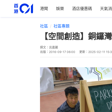
港聞
娛樂
酒店優惠碼
天氣消
社區
社區專題
【空間創造】銅鑼灣搞
撰文：
呂嘉麗
出版：
2016-09-17 06:00
更新：
2025-02-11 15: