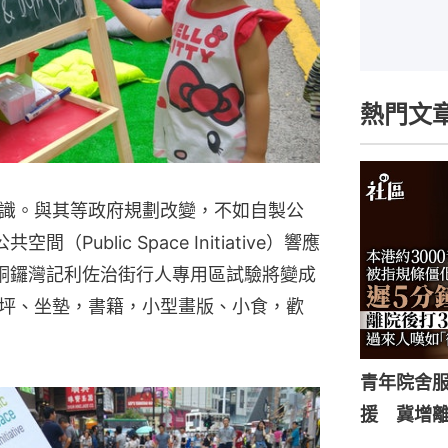
熱門文
識。與其等政府規劃改變，不如自製公
Public Space Initiative）響應
y，在銅鑼灣記利佐治街行人專用區試驗將變成
坪、坐墊，書籍，小型畫版、小食，歡
青年院舍
援 冀增