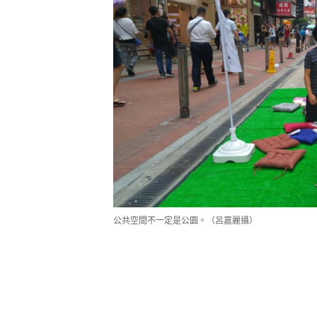
公共空間不一定是公園。（呂嘉麗攝）
現場亦有在港工作的外籍人士主動坐
「公共空間」20分鐘。不少市民不明