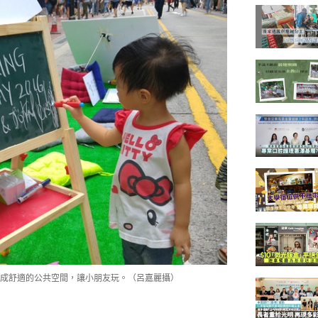
成舒適的公共空間，讓小朋友玩。（呂嘉麗攝）