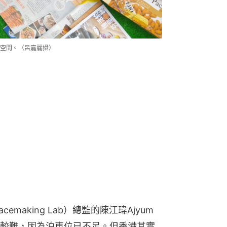
空間。（呂嘉麗攝）
making Lab）總監的陳江瑋Ajyum 
較難，因為泊車位已不足。但香港其實
橋底空間，只是綠化是否最善用空間的
用？」
、拍照或主動坐下來聊天了解。有小朋
跟着坐下來跟主辦單位聊天。
香港公共空間不足。」不過，因為他們