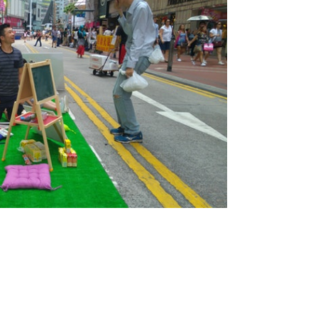
下來，說香港太少草地，跟他們談了
所以，Ajyum 跟一位中年男士解釋：