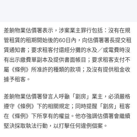
差餉物業估價署表示，涉案業主罪行包括：沒有在規
管租賃的租期開始後的60日內，向估價署署長提交租
賃通知書；要求租客付還經分攤的水及／或電費時沒
有出示繳費單副本及提供書面帳目；要求租客支付不
屬《條例》所准許的種類的款項；及沒有提供租金收
據予租客。
差餉物業估價署發言人呼籲「劏房」業主，必須嚴格
遵守《條例》下的相關規定；同時提醒「劏房」租客
在《條例》下所享有的權益。他亦強調估價署會繼續
堅決採取執法行動，以打擊任何違例個案。