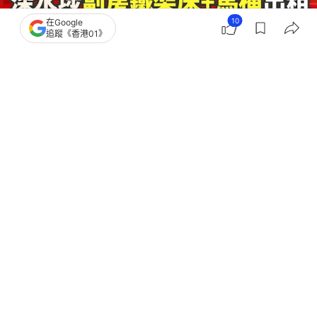
10
在Google
追蹤《香港01》
撰文：
桃樂斯
出版：
2025-12-13 22:42
更新：
2026-06-11 15:09
香港地少人多，為了用盡每一寸空間，有業主竟設計