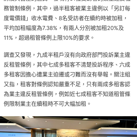
務管制條例，其中，過半租客被業主違例以「另訂每
度電價錢」收水電費、8名受訪者在續約時被加租，
平均加租幅度為7.38%，有兩人分別被加租20%及
11%，超過租管條例上限10%的要求。
調查又發現，九成半租戶沒有向政府部門投訴業主違
反租管條例，其中七成多租客不清楚投訴程序、六成
多租客因擔心遭業主迫遷或刁難而沒有舉報。關注組
又指，租客對條例認知嚴重不足，只有兩成多租客認
為業主違反租管條例，例如近七成租客不知道租管條
例限制業主在續租時不可大幅加租。