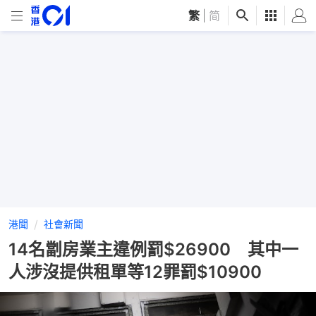
繁
|
简
港聞
社會新聞
14名劏房業主違例罰$26900 其中一
人涉沒提供租單等12罪罰$10900