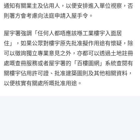
通知有關業主及佔用人，以便安排進入單位視察，否
則署方會考慮向法庭申請入屋手令。
屋宇署強調「任何人都唔應該喺工業樓宇入面居
住」，如果公眾對樓宇原先批准擬作用途有懷疑，除
可以徵詢獨立專業意見之外，亦都可以透過土地註冊
處嘅查冊服務或者屋宇署的「百樓圖網」系統查閱有
關樓宇佔用許可證、批准建築圖則及其他相關資料，
以便核實有關處所嘅批准用途。