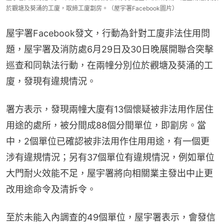
於觀塘及葵涌的工廈，取締工廈劏房。（屋宇署Facebook圖片）
屋宇署Facebook發文，行動為針對工廈非法住用問
題，屋宇署及消防處6月29日及30日晚展開聯合突擊
巡查和同執法行動，在兩幢分別位於觀塘及葵涌的工
廈，發現有違規情況。
署方表示，發現兩幢大廈有13個懷疑被非法用作居住
用途的處所，被分間成88個分間單位，即劏房。當
中，2個單位已確認被非法用作住用用途，有一個更
涉有違規情況；另有37個單位有違規情況，例如單位
大門耐火效能不足，屋宇署將向相關業主發出中止更
改用途命令及清拆令。
至於未能入內調查的49個單位，屋宇署表示，會發信