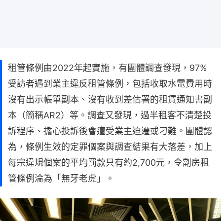
租管條例由2022年起實施，有團體調查發現，97%
受訪者遇到業主違反租管條例，包括收取水電費用時
沒有出示帳單副本、沒有收到差估署的租賃通知書副
本（簡稱AR2）等。調查又發現，過半租客不清楚投
訴程序、擔心投訴後會遭受業主迫遷或刁難。團體認
為，條例生效的定罪個案與調查結果有大落差，加上
每宗違規個案的平均罰款只有約2,700元，令劏房租
管條例淪為「無牙老虎」。