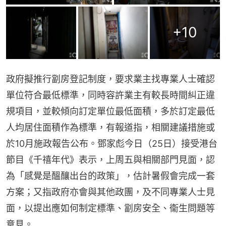
+
10
政府擬推行劏房登記制度，要求業主找專業人士確認
單位符合最低標準，同時容許業主有較長時間糾正違
規項目，並較傾向訂定單位最低面積，多於訂定最低
人均居住面積作為標準，有報道指，相關建議措施或
於10月施政報告公布。鄧家彪今日（25日）接受港台
節目《千禧年代》表示，上周五與相關部門見面，認
為「感覺是醞釀出台的政策」，估計暑假會完成一套
方案；又指政府亦會與其他政團，及不同專業人士見
面，以提出應如何制定標準、劏房安全、衞生問題等
意見。