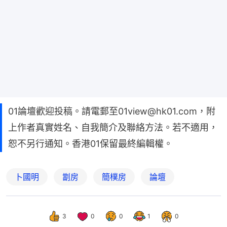
01論壇歡迎投稿。請電郵至01view@hk01.com，附
上作者真實姓名、自我簡介及聯絡方法。若不適用，
恕不另行通知。香港01保留最終編輯權。
卜國明
劏房
簡樸房
論壇
3
0
0
1
0