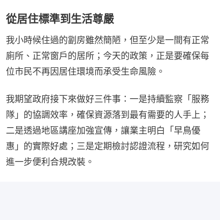
從居住標準到生活尊嚴
我小時候住過的劏房雖然簡陋，但至少是一間有正常
廁所、正常窗戶的居所；今天的政策，正是要確保每
位市民不再因居住環境而承受生命風險。
我期望政府接下來做好三件事：一是持續監察「服務
隊」的協調效率，確保資源落到最有需要的人手上；
二是透過地區講座加強宣傳，讓業主明白「早鳥優
惠」的實際好處；三是定期檢討認證流程，研究如何
進一步便利合規改裝。