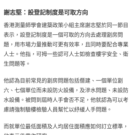
謝志堅：設登記制度是可取方向
香港測量師學會建築政策小組主席謝志堅於同一節目
表示，設登記制度是一個可取的方向去處理劏房問
題，用市場力量推動可更有效率，且同時要配合專業
人士。他指，可拇一些認可人士如檢查樓宇安全、衛
生問題等。
他認為目前常見的劏房問題包括僭建、一個單位劏
六、七個單位而未設防火設備，及滲水問題、未設防
水設備。被問到屆時人手會否不足，他就認為可以考
慮請強制驗樓檢驗人員幫忙以紓緩人手問題。
而就單位最低面積及人均居住面積應如何訂立標準，