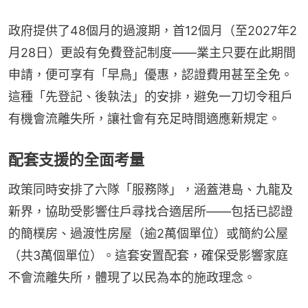
政府提供了48個月的過渡期，首12個月（至2027年2
月28日）更設有免費登記制度——業主只要在此期間
申請，便可享有「早鳥」優惠，認證費用甚至全免。
這種「先登記、後執法」的安排，避免一刀切令租戶
有機會流離失所，讓社會有充足時間適應新規定。
配套支援的全面考量
政策同時安排了六隊「服務隊」，涵蓋港島、九龍及
新界，協助受影響住戶尋找合適居所——包括已認證
的簡樸房、過渡性房屋（逾2萬個單位）或簡約公屋
（共3萬個單位）。這套安置配套，確保受影響家庭
不會流離失所，體現了以民為本的施政理念。