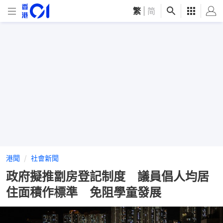
繁
|
简
港聞
社會新聞
政府擬推劏房登記制度 議員倡人均居
住面積作標準 免阻學童發展