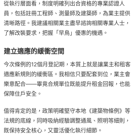
從執行層面看，制度明確列出合資格的專業認證人
員，包括註冊工程師、測量師及建築師，為業主提供
清晰路徑。我建議相關業主盡早諮詢相關專業人士，
了解改裝要求，把握「早鳥」優惠的機遇。
建立適應的緩衝空間
今次條例的12個月登記期，本質上就是讓業主和租客
適應新規則的緩衝區。我相信只要配套到位，業主會
樂意配合——畢竟合規單位既能提升租金回報，也能
保障住戶安全。
值得肯定的是，政策明確堅守本地《建築物條例》等
法規的底線，同時吸納經驗調整通風、照明等細則，
既保持安全核心，又靈活優化執行細節。