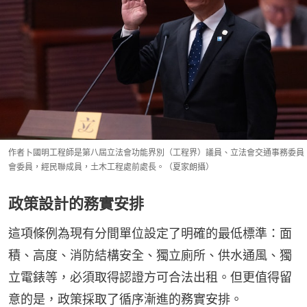
作者卜國明工程師是第八屆立法會功能界別（工程界）議員、立法會交通事務委員
會委員，經民聯成員，土木工程處前處長。（夏家朗攝）
政策設計的務實安排
這項條例為現有分間單位設定了明確的最低標準：面
積、高度、消防結構安全、獨立廁所、供水通風、獨
立電錶等，必須取得認證方可合法出租。但更值得留
意的是，政策採取了循序漸進的務實安排。