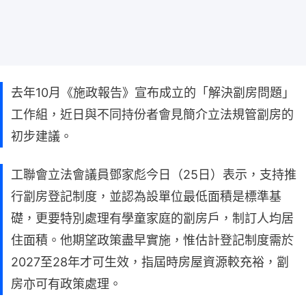
去年10月《施政報告》宣布成立的「解決劏房問題」
工作組，近日與不同持份者會見簡介立法規管劏房的
初步建議。
工聯會立法會議員鄧家彪今日（25日）表示，支持推
行劏房登記制度，並認為設單位最低面積是標準基
礎，更要特別處理有學童家庭的劏房戶，制訂人均居
住面積。他期望政策盡早實施，惟估計登記制度需於
2027至28年才可生效，指屆時房屋資源較充裕，劏
房亦可有政策處理。