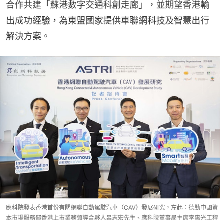
合作共建「蘇港數字交通科創走廊」，並期望香港輸
出成功經驗，為東盟國家提供車聯網科技及智慧出行
解決方案。
應科院發表香港首份有關網聯自動駕駛汽車（CAV）發展研究，左起：德勤中國資
本市場服務部香港上市業務領導合夥人呂志宏先生、應科院董事局主席李惠光工程