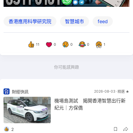
香港應用科學研究院
智慧城市
feed
11
0
0
0
1
你可能感興趣
財經快訊
2026-08-03
精選 ★
機場島測試 揭開香港智慧出行新
紀元｜方保僑
2