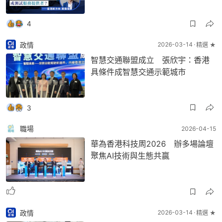
4
政情
2026-03-14
精選 ★
智慧交通聯盟成立 張欣宇：香港
具條件成智慧交通示範城市
3
職場
2026-04-15
華為香港科技周2026 辦多場論壇
聚焦AI技術與生態共贏
政情
2026-03-14
精選 ★