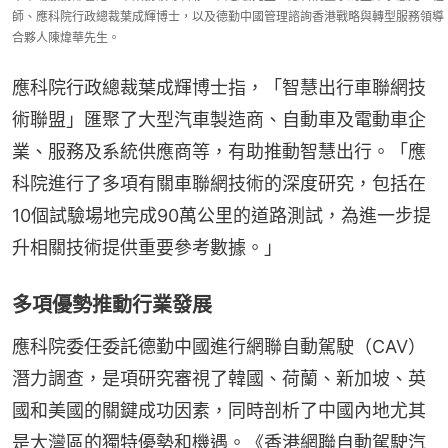
師、應科院行政總裁葉成輝博士，以及德勤中國管理諮詢香港戰略與轉型服務領導
合夥人陳煒華先生。
應科院行政總裁葉成輝博士指，「智慧出行車聯網技
術聯盟」匯聚了大型汽車製造商、自動車及電動車企
業、服務及系統供應商等，有助推動智慧出行。「應
科院進行了多項有關車聯網技術的深度研究，包括在
10個試驗場地完成90萬公里的道路測試，為進一步提
升相關技術提供重要參考數據。」
多項優勢推動行業發展
應科院委任委託德勤中國進行網聯自動駕駛（CAV）
潛力調查，是項研究審視了韓國、荷蘭、新加坡、英
國和美國的關鍵成功因素，同時剖析了中國內地尤其
是大灣區的獨特優勢和機遇。《香港網聯自動駕駛汽