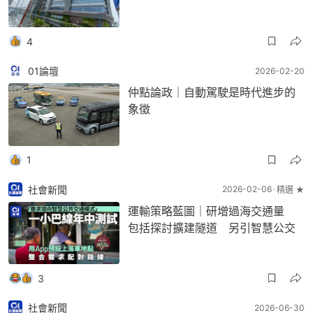
4
01論壇
2026-02-20
仲點論政｜自動駕駛是時代進步的
象徵
1
社會新聞
2026-02-06
精選 ★
運輸策略藍圖｜研增過海交通量
包括探討擴建隧道 另引智慧公交
3
社會新聞
2026-06-30