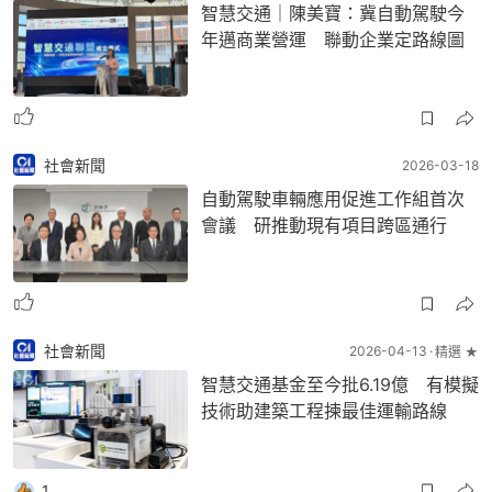
智慧交通｜陳美寶：冀自動駕駛今
年邁商業營運 聯動企業定路線圖
社會新聞
2026-03-18
自動駕駛車輛應用促進工作組首次
會議 研推動現有項目跨區通行
社會新聞
2026-04-13
精選 ★
智慧交通基金至今批6.19億 有模擬
技術助建築工程揀最佳運輸路線
1