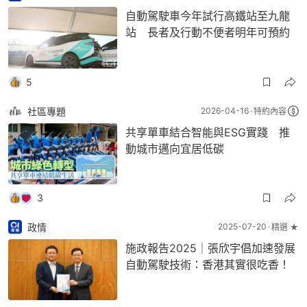
自動駕駛車今年試行高鐵站至九龍
站 長者及行動不便者明年可預約
5
社區專題
2026-04-16
特約內容
共享單車結合智能與ESG實踐 推
動城市邁向宜居低碳
3
政情
2025-07-20
精選 ★
施政報告2025｜張欣宇倡加速發展
自動駕駛技術：香港其實很吃香！