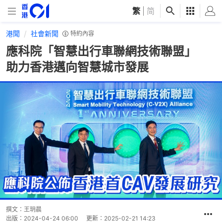
繁
|
简
港聞
社會新聞
特約內容
應科院「智慧出行車聯網技術聯盟」
助力香港邁向智慧城市發展
撰文：
王玥晨
出版：
2024-04-24 06:00
更新：
2025-02-21 14:23