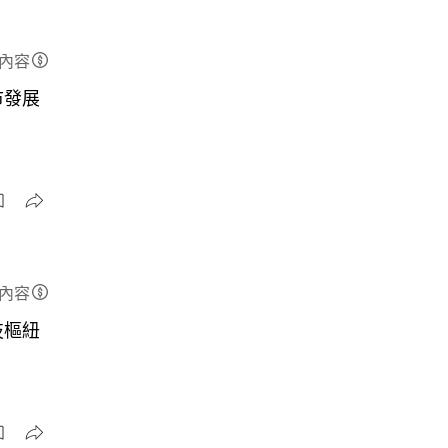
內容
市發展
內容
技樞紐