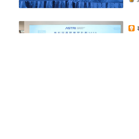
應
1
金
法