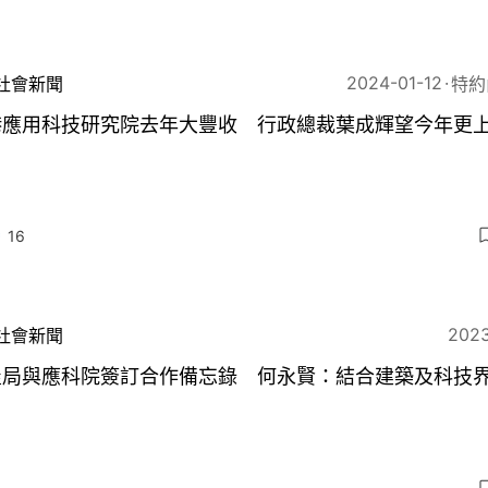
2024-01-12
社會新聞
特約
港應用科技研究院去年大豐收 行政總裁葉成輝望今年更
16
2023
社會新聞
屋局與應科院簽訂合作備忘錄 何永賢：結合建築及科技