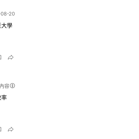
-08-20
至大學
內容
效率