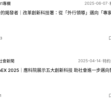
2025-06-07
01專欄
妙的揭發者｜改革創新科技署：從「外行領導」邁向「專
」
3
2025-04-14
社會新聞
特約
noEX 2025｜應科院展示五大創新科技 助社會進一步邁
1