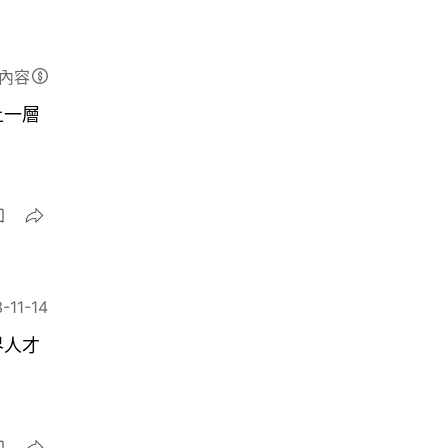
內容
上一層
-11-14
界人才