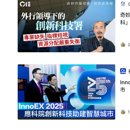
奇
科
2
In
市
1