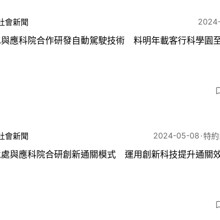
2024
社會新聞
巴與應科院合作研發自動駕駛技術 料明年載客行科學園
5
2024-05-08
社會新聞
特約
境處與應科院合研創新通關模式 運用創新科技提升通關