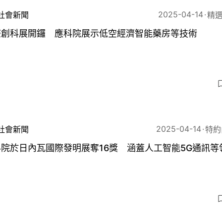
2025-04-14
社會新聞
精選
際創科展開鑼 應科院展示低空經濟智能藥房等技術
9
2025-04-14
社會新聞
特約
院於日內瓦國際發明展奪16獎 涵蓋人工智能5G通訊等
6