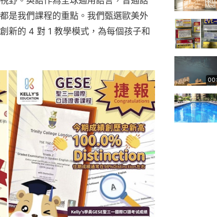
視野。英語作為全球通用語言，普通話
都是我們課程的重點。我們甄選歐美外
新的 4 對 1 教學模式，為每個孩子和
00