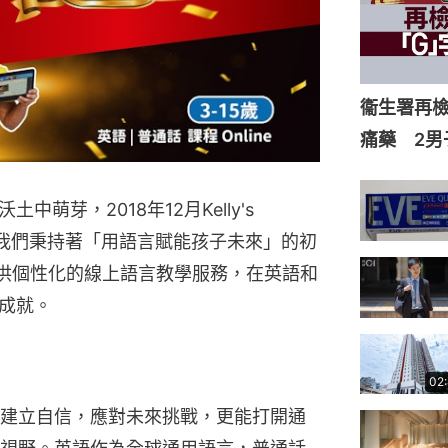
衞生署再檢
痛藥 2男
萌芽，2018年12月Kelly's
來，我們秉持著「用語言賦能孩子未來」的初
子提供個性化的線上語言教學服務，在英語和
成就。
02
建立自信，應對未來挑戰，更能打開通