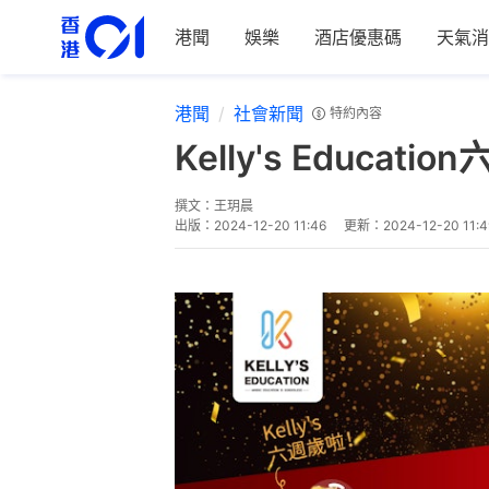
港聞
娛樂
酒店優惠碼
天氣消
港聞
社會新聞
特約內容
Kelly's Educ
撰文：
王玥晨
出版：
2024-12-20 11:46
更新：
2024-12-20 11:4