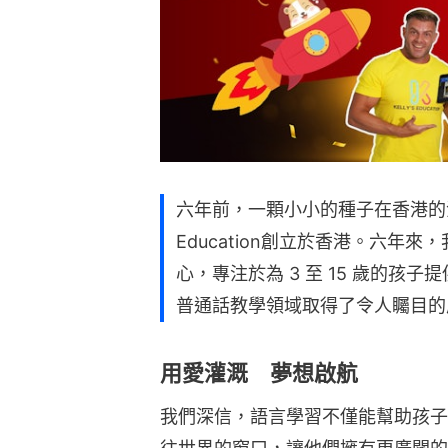
六年前，一顆小小的種子在香港的沃土中
Education創立於香港。六年
心，專注於為 3 至 15 歲的孩
普通話教學領域取得了令人矚目的
用愛灌溉 夢想啟航
我們深信，語言學習不僅能幫助孩子