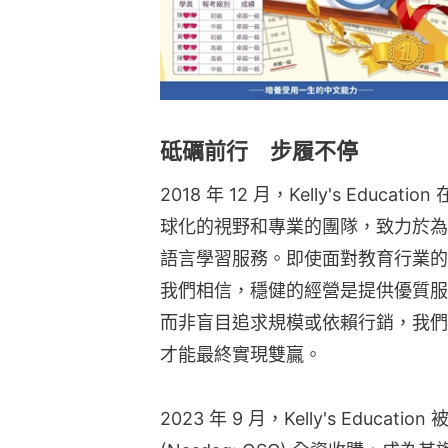
砥礪前行 步履不停
2018 年 12 月，Kelly's Edu
球化的視野和專業的團隊，致力於為
語言學習服務。即使面對教育行業的
我們相信，穩健的經營是提供優質服
而非盲目追求規模或依賴行銷，我們
才能最終實現雙贏。
2023 年 9 月，Kelly's Educatio