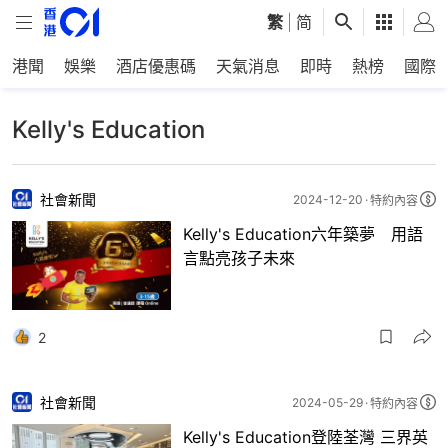
繁
|
简
港聞
娛樂
酒店優惠碼
天氣消息
即時
熱榜
國際
Kelly's Education
社會新聞
2024-12-20
特約內容
Kelly's Education六年築夢 用語
言點亮孩子未來
2
社會新聞
2024-05-29
特約內容
Kelly's Education登陸荃灣 三界英