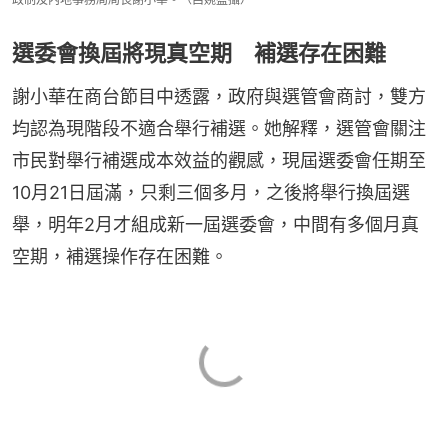
選委會換屆將現真空期 補選存在困難
謝小華在商台節目中透露，政府與選管會商討，雙方
均認為現階段不適合舉行補選。她解釋，選管會關注
市民對舉行補選成本效益的觀感，現屆選委會任期至
10月21日屆滿，只剩三個多月，之後將舉行換屆選
舉，明年2月才組成新一屆選委會，中間有多個月真
空期，補選操作存在困難。