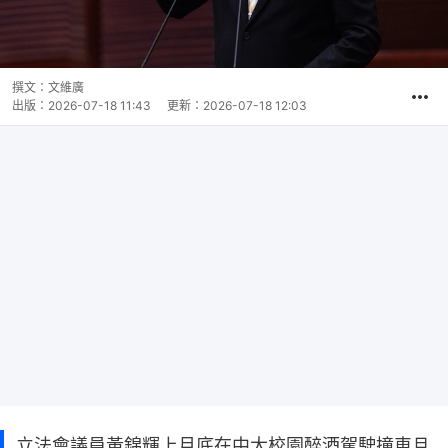
撰文：
文維廣
出版：
2026-07-18 11:43
更新：
2026-07-18 12:03
立法會議員黃錦輝上月底在中大校園醉酒駕駛撞車且