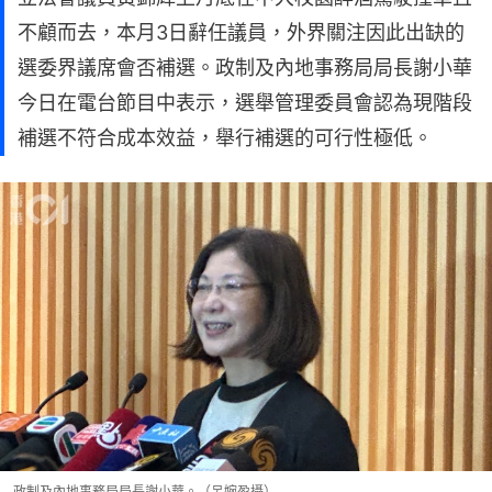
不顧而去，本月3日辭任議員，外界關注因此出缺的
選委界議席會否補選。政制及內地事務局局長謝小華
今日在電台節目中表示，選舉管理委員會認為現階段
補選不符合成本效益，舉行補選的可行性極低。
政制及內地事務局局長謝小華。（呂婉盈攝）