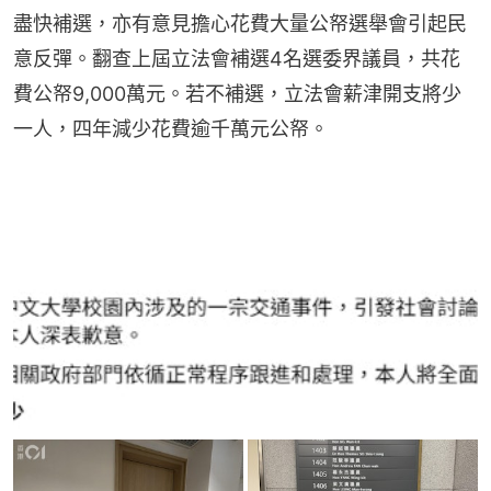
盡快補選，亦有意見擔心花費大量公帑選舉會引起民
意反彈。翻查上屆立法會補選4名選委界議員，共花
費公帑9,000萬元。若不補選，立法會薪津開支將少
一人，四年減少花費逾千萬元公帑。