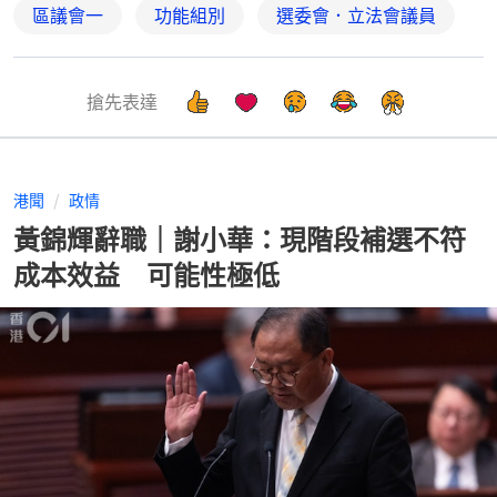
區議會一
功能組別
選委會．立法會議員
搶先表達
港聞
政情
黃錦輝辭職｜謝小華：現階段補選不符
成本效益 可能性極低