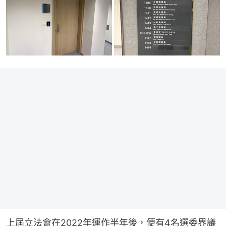
上屆立法會在2022年運作半年後，便有4名選委界議