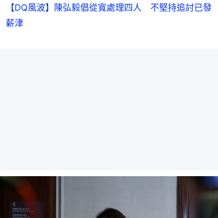
【DQ風波】陳弘毅倡從寬處理四人 不堅持追討已發
薪津