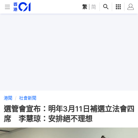
繁
|
简
港聞
社會新聞
選管會宣布：明年3月11日補選立法會四
席 李慧琼：安排絕不理想