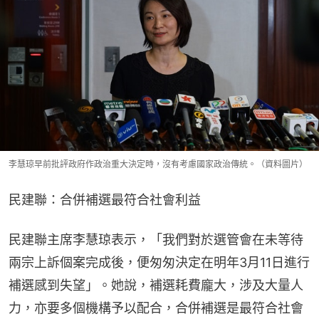
李慧琼早前批評政府作政治重大決定時，沒有考慮國家政治傳統。（資料圖片）
民建聯：合併補選最符合社會利益
民建聯主席李慧琼表示，「我們對於選管會在未等待
兩宗上訴個案完成後，便匆匆決定在明年3月11日進行
補選感到失望」。她說，補選耗費龐大，涉及大量人
力，亦要多個機構予以配合，合併補選是最符合社會