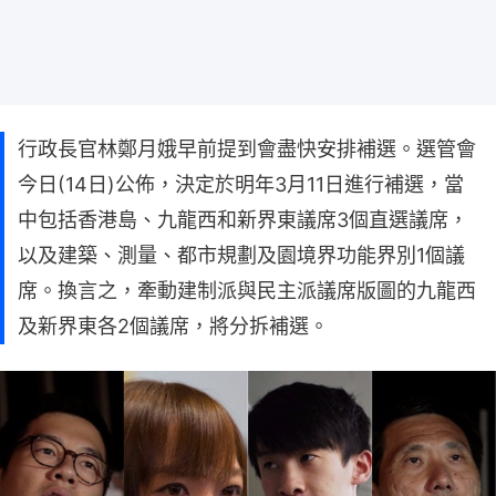
行政長官林鄭月娥早前提到會盡快安排補選。選管會
今日(14日)公佈，決定於明年3月11日進行補選，當
中包括香港島、九龍西和新界東議席3個直選議席，
以及建築、測量、都市規劃及園境界功能界別1個議
席。換言之，牽動建制派與民主派議席版圖的九龍西
及新界東各2個議席，將分拆補選。