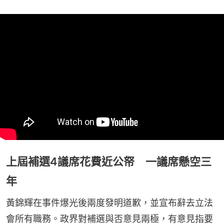
上屆補選4議席花費近公帑 一議席懸空三
年
黃錦輝在事件爆光後兩度發明道歉，並宣布辭去立法
會所有職務。政界對補選與否意見兩極，有意見指要