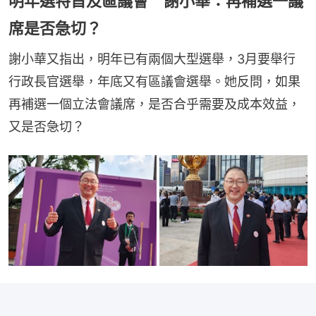
明年選特首及區議會 謝小華：再補選一議
席是否急切？
謝小華又指出，明年已有兩個大型選舉，3月要舉行
行政長官選舉，年底又有區議會選舉。她反問，如果
再補選一個立法會議席，是否合乎需要及成本效益，
又是否急切？