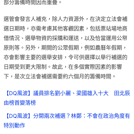
部分籌備時間因而重疊。
選管會發言人補充，除人力資源外，在決定立法會補
選日期時，亦需考慮其他客觀因素，包括票站場地商
借情況、選舉物資的採購和運送，以及恰當運用公帑
原則等。另外，期間的公眾假期，例如農曆年假期，
亦會影響主要的選舉安排，令可供選擇以舉行補選的
日期受到更大限制。故此，在多個實際因素的影響
下，是次立法會補選需要約六個月的籌備時間。
【DQ風波】議員排名劉小麗、梁國雄入十大 田北辰
由榜首變落榜
【DQ風波】分開兩次補選？林鄭：不會在政治角度有
特別動作