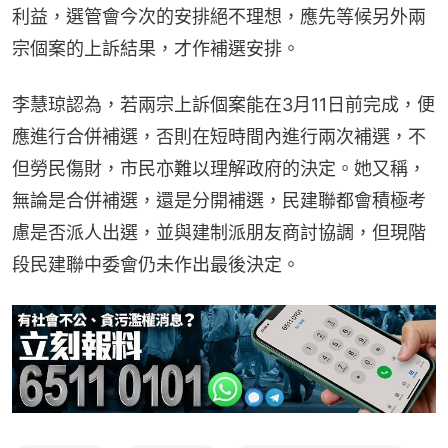
利益，選管會今次的安排絕不理想，應先等候另外兩
宗個案的上訴結果，才作補選安排。
李慧琼認為，若兩宗上訴個案能在3月11日前完成，便
應進行合併補選，否則在短時間內進行兩次補選，不
但勞民傷財，市民亦難以理解政府的決定。她又稱，
無論是合併補選，還是分開補選，民建聯都會積極考
慮是否派人出選，並與建制派朋友商討協調，但現階
段民建聯中委會仍未作出最後決定。