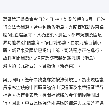
選舉管理委員會今日(14日)指，計劃於明年3月11日進
行立法會補選，當中包括香港島、九龍西和新界東議
席3個直選議席，以及建築、測量、都市規劃及園境
界功能界別1個議席。按目前形勢，由於九龍西劉小
麗、新界東梁國雄已提出上訴，司法程序正在進行，
故料有關補選的3個直選議席將是羅冠聰（港島）、
游蕙禎（九龍西）、梁頌恆（新界東）。
與此同時，選舉事務處亦須按法例規定，為出現區議
員議席空缺的中西區區議會山頂選區及東華選區舉行
補選。選管會表示，有關補選將於今年稍後時間舉
行，因此，中西區區議會兩選區的補選與立法會補選