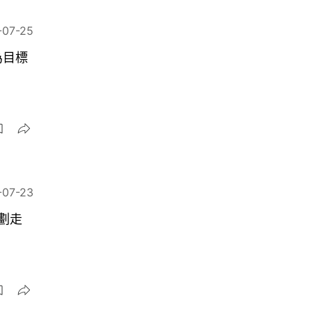
-07-25
為目標
-07-23
劃走