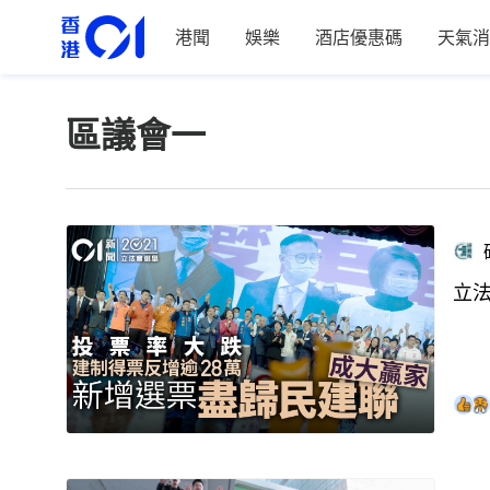
港聞
娛樂
酒店優惠碼
天氣消
區議會一
立