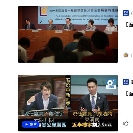
【
1
【
02:22
影片