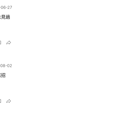
-06-27
未見過
-08-02
黨招