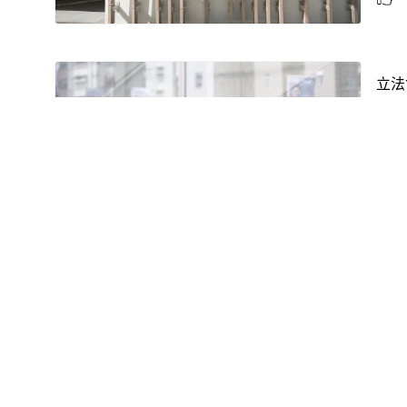
立法
【
立法
【持