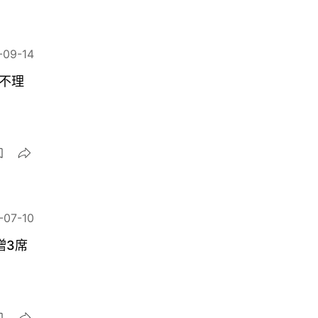
-09-14
不理
-07-10
增3席