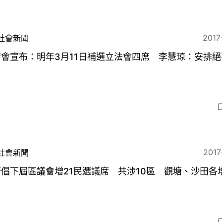
2017
社會新聞
會宣布：明年3月11日補選立法會四席 李慧琼：安排絕
2017
社會新聞
倡下屆區議會增21民選議席 共涉10區 觀塘、沙田各