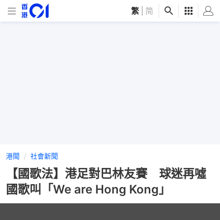
繁
|
简
港聞
社會新聞
【國歌法】港足對巴林友賽 球迷再噓
國歌叫「We are Hong Kong」