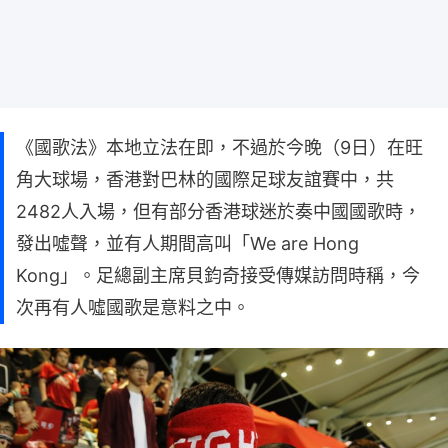
《國歌法》本地立法在即，不過於今晚（9日）在旺
角大球場，香港對巴林的國際足球友誼賽中，共
2482人入場，但有部分香港球迷於奏中國國歌時，
發出噓聲，並有人期間高叫「We are Hong
Kong」。足總副主席貝鈞奇接受傳媒訪問時稱，今
次再有人噓國歌是意料之中。