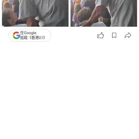
在Google
追蹤《香港01》
撰文：
張涵語
出版：
2026-07-22 12:06
更新：
2026-07-22 12:08