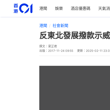
港聞
娛樂
酒店優惠碼
天氣消
港聞
社會新聞
反東北發展撥款示威
撰文：
梁芷君
出版：
2017-11-24 09:55
更新：
2025-02-11 23:3