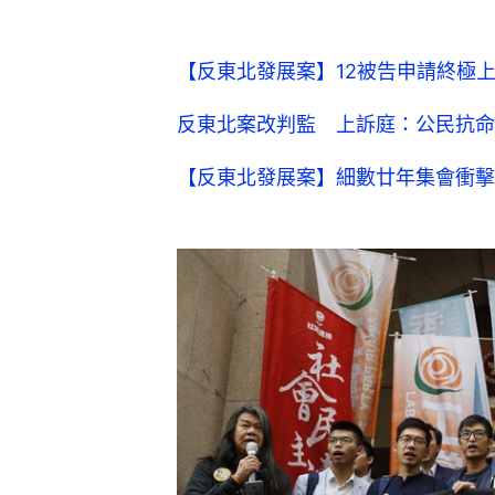
【反東北發展案】12被告申請終極
反東北案改判監 上訴庭：公民抗命
【反東北發展案】細數廿年集會衝擊