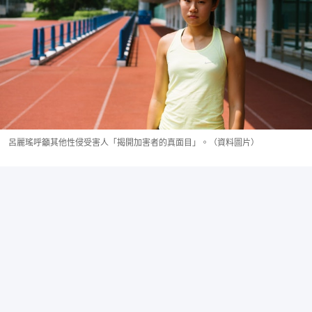
呂麗瑤呼籲其他性侵受害人「揭開加害者的真面目」。（資料圖片）