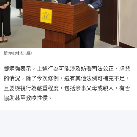
鄧炳強(林彥汛攝）
鄧炳強表示，上述行為可能涉及妨礙司法公正、虐兒
的情況，除了今次修例，還有其他法例可補充不足，
且要檢視行為嚴重程度，包括涉事父母或親人，有否
協助甚至教唆性侵。