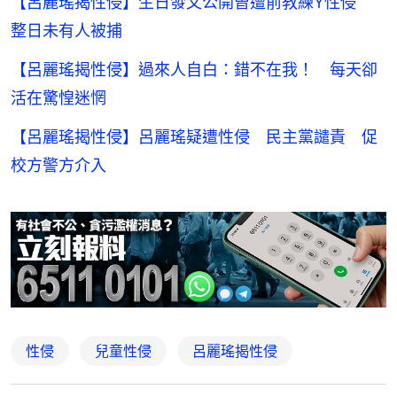
【呂麗瑤揭性侵】生日發文公開曾遭前教練Y性侵
整日未有人被捕
【呂麗瑤揭性侵】過來人自白：錯不在我！ 每天卻
活在驚惶迷惘
【呂麗瑤揭性侵】呂麗瑤疑遭性侵 民主黨譴責 促
校方警方介入
性侵
兒童性侵
呂麗瑤揭性侵