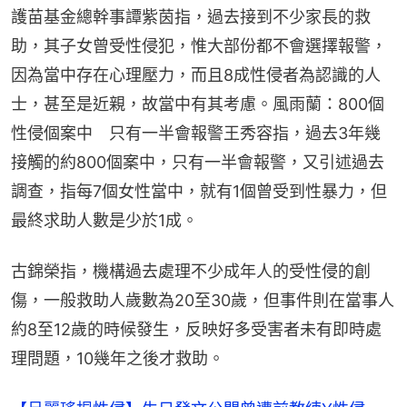
護苗基金總幹事譚紫茵指，過去接到不少家長的救
助，其子女曾受性侵犯，惟大部份都不會選擇報警，
因為當中存在心理壓力，而且8成性侵者為認識的人
士，甚至是近親，故當中有其考慮。風雨蘭：800個
性侵個案中　只有一半會報警王秀容指，過去3年幾
接觸的約800個案中，只有一半會報警，又引述過去
調查，指每7個女性當中，就有1個曾受到性暴力，但
最終求助人數是少於1成。
古錦榮指，機構過去處理不少成年人的受性侵的創
傷，一般救助人歲數為20至30歲，但事件則在當事人
約8至12歲的時候發生，反映好多受害者未有即時處
理問題，10幾年之後才救助。