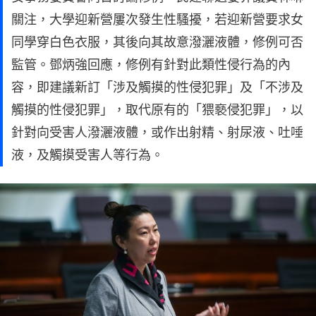
關注，大學迎新營屢次發生性騷擾，若迎新營要求女
同學穿白色衣服，其後向其故意潑灑液體，修例可否
監管。鄧炳強回應，修例有針對此類性侵行為的內
容，即建議新訂「涉及觸摸的性侵犯罪」及「不涉及
觸摸的性侵犯罪」，取代原有的「猥褻侵犯罪」，以
針對向受害人潑灑液體，或作出射精、射尿液、吐唾
液，及觸摸受害人等行為。