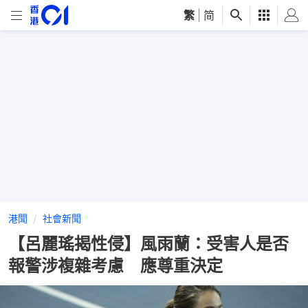
繁
|
简
港聞
社會新聞
【呂麗瑤揭性侵】風雨蘭：受害人是否
報警涉複雜考慮 應尊重決定