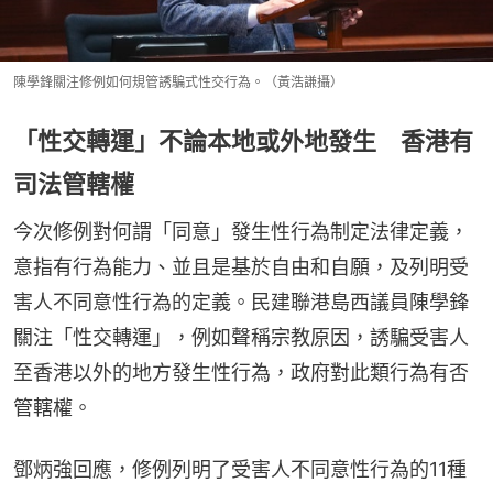
陳學鋒關注修例如何規管誘騙式性交行為。（黃浩謙攝）
「性交轉運」不論本地或外地發生 香港有
司法管轄權
今次修例對何謂「同意」發生性行為制定法律定義，
意指有行為能力、並且是基於自由和自願，及列明受
害人不同意性行為的定義。民建聯港島西議員陳學鋒
關注「性交轉運」，例如聲稱宗教原因，誘騙受害人
至香港以外的地方發生性行為，政府對此類行為有否
管轄權。
鄧炳強回應，修例列明了受害人不同意性行為的11種