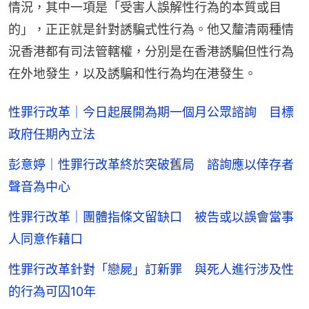
情況，其中一項是「受害人誤解性行為的本質或目
的」，正正就是針對誘騙式性行為。他又釐清兩種情
況香港都有司法管轄權，分別是在香港誘騙但性行為
在外地發生，以及誘騙和性行為均在港發生。
性罪行改革｜今日起展開為期一個月公眾諮詢 目標
政府任期內立法
彭意婷｜性罪行改革終於突破舊局 諮詢應以倖存者
聲音為中心
性罪行改革｜團體指條文留缺口 被告或以誤會當事
人同意作藉口
性罪行改革針對「戀屍」訂新罪 與死人進行涉及性
的行為可囚10年