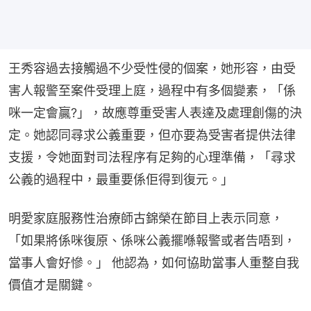
王秀容過去接觸過不少受性侵的個案，她形容，由受
害人報警至案件受理上庭，過程中有多個變素，「係
咪一定會贏?」，故應尊重受害人表達及處理創傷的決
定。她認同尋求公義重要，但亦要為受害者提供法律
支援，令她面對司法程序有足夠的心理準備，「尋求
公義的過程中，最重要係佢得到復元。」
明愛家庭服務性治療師古錦榮在節目上表示同意，
「如果將係咪復原、係咪公義擺喺報警或者告唔到，
當事人會好慘。」 他認為，如何協助當事人重整自我
價值才是關鍵。