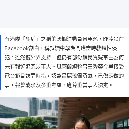
有港隊「欄后」之稱的跨欄運動員呂麗瑤，昨凌晨在
Facebook剖白，稱就讀中學期間遭當時教練性侵
犯。雖然獲外界支持，但仍有部份網民質疑事主為何
未有報警追究涉事人。風雨蘭總幹事王秀容今早接受
電台節目訪問時指，認為呂麗瑤很勇氣，已做應做的
事，報警或涉及多重考慮，應尊重當事人決定。