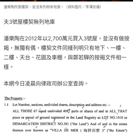
潘樂陶所簽樓契，並沒有列明有地庫。（資料圖片／李澤彤攝）
夫3號屋樓契無列地庫
潘樂陶在2012年以2,700萬元買入3號屋，並沒有做按
揭，無獨有偶，樓契文件同樣列明只有地下、一樓、
二樓、天台、花園及車棚，與鄭若驊的按揭文件相一
樣。
本網今日凌晨向律政司辦公室查詢。