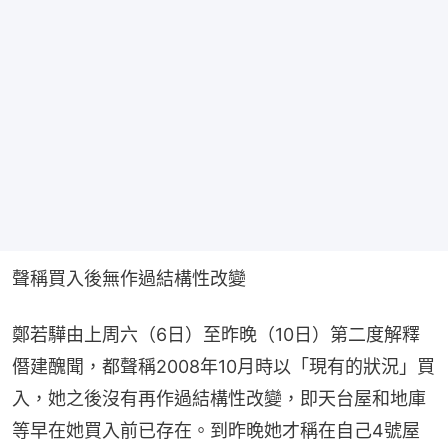
聲稱買入後無作過結構性改變
鄭若驊由上周六（6日）至昨晚（10日）第二度解釋
僭建醜聞，都聲稱2008年10月時以「現有的狀況」買
入，她之後沒有再作過結構性改變，即天台屋和地庫
等早在她買入前已存在。到昨晚她才稱在自己4號屋