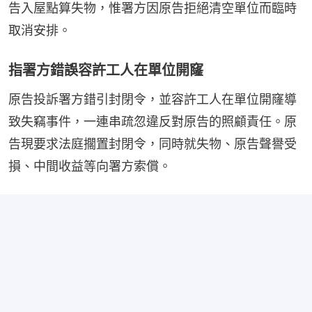
告入屋點算失物，惟署方因原告拒絕清空單位而臨時
取消安排。
指署方錯誤容許工人在單位開窿
原告投訴署方錯引封閉令，並容許工人在單位開窿導
致失竊事件，一連串疏忽違反對原告的照顧責任。原
告現要求法庭擱置封閉令，同時就失物、原告聲譽受
損、中間收益等向署方索償。