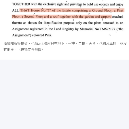
潘樂陶所簽樓契，也顯示4號屋只有地下、一樓、二樓、天台、花園及車棚，並沒
有地庫。（按揭文件截圖）