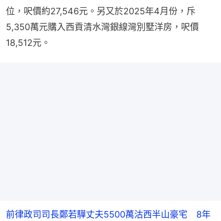
位，呎價約27,546元。另又於2025年4月份，斥
5,350萬元購入西貢清水灣銀線灣別墅洋房，呎價
18,512元。
前律政司司長鄭若驊丈夫5500萬沽西半山豪宅 8年