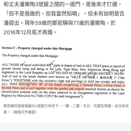
和丈夫潘樂陶3號屋之間的一道門，是後來才打通，
「但不是我做的，但我當然知曉」，但未有說明是否
潘提出。現年59歲的鄭若驊與77歲的潘樂陶，於
2016年12月底才再婚。
鄭若驊所簽按揭顯示4號屋只有地下、一樓、二樓、天台、花園及車棚，並沒有地
庫。（按揭文件截圖）