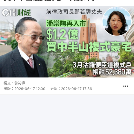
撰文：
黃祐樺
出版：
2026-06-17 12:00
更新：
2026-06-17 17:36