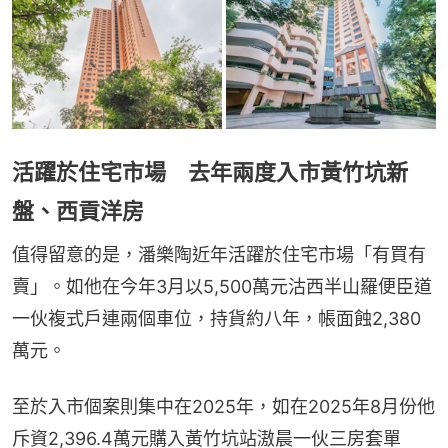
活躍於住宅市場 去年兩度入市黃竹坑新
盤、西貢洋房
值得留意的是，潘樂陶近年活躍於住宅市場「有買有
賣」。如他在今年3月以5,500萬元沽西半山羅便臣道
一伙複式戶連兩個車位，持貨約八年，帳面蝕2,380
萬元。
至於入市個案則集中在2025年，如在2025年8月份他
斥資2,396.4萬元購入黃竹坑站滶晨一伙三房套單