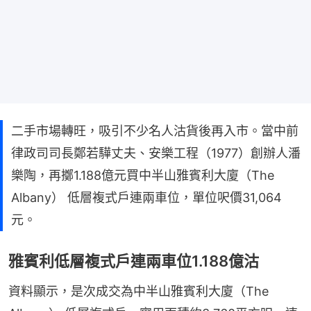
二手市場轉旺，吸引不少名人沽貨後再入市。當中前
律政司司長鄭若驊丈夫、安樂工程（1977）創辦人潘
樂陶，再擲1.188億元買中半山雅賓利大廈（The
Albany） 低層複式戶連兩車位，單位呎價31,064
元。
雅賓利低層複式戶連兩車位1.188億沽
資料顯示，是次成交為中半山雅賓利大廈（The 