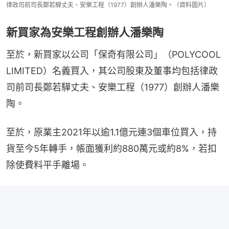
律政司前司長鄭若驊丈夫、安樂工程（1977）創辦人潘樂陶。（資料圖片）
新買家為安樂工程創辦人潘樂陶
至於，新買家以公司「保奇有限公司」（POLYCOOL 
LIMITED）名義買入，其公司股東及董事均包括律政
司前司長鄭若驊丈夫、安樂工程（1977）創辦人潘樂
陶。
至於，原業主2021年以逾1.1億元連3個車位買入，持
貨至今5年轉手，帳面獲利約880萬元或約8%，若扣
除使費料平手離場。