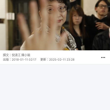
撰文：
倪清江 陳小瑜
出版：
2018-01-11 02:17
更新：
2025-02-11 23:28