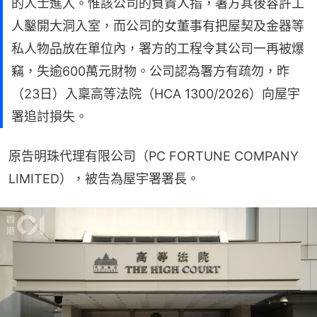
的人士進入。惟該公司的負責人指，署方其後容許工
人鑿開大洞入室，而公司的女董事有把屋契及金器等
私人物品放在單位內，署方的工程令其公司一再被爆
竊，失逾600萬元財物。公司認為署方有疏勿，昨
（23日）入稟高等法院（HCA 1300/2026）向屋宇
署追討損失。
原告明珠代理有限公司（PC FORTUNE COMPANY 
LIMITED），被告為屋宇署署長。