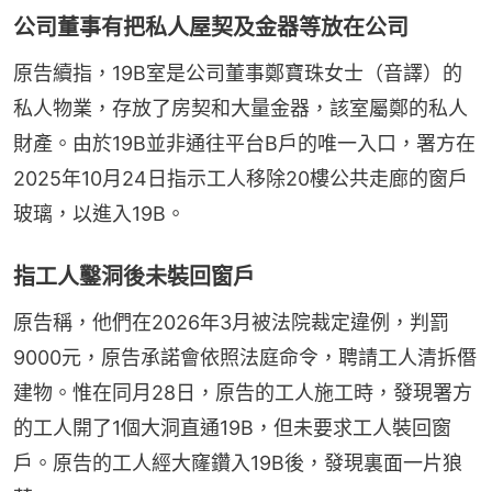
公司董事有把私人屋契及金器等放在公司
原告續指，19B室是公司董事鄭寶珠女士（音譯）的
私人物業，存放了房契和大量金器，該室屬鄭的私人
財產。由於19B並非通往平台B戶的唯一入口，署方在
2025年10月24日指示工人移除20樓公共走廊的窗戶
玻璃，以進入19B。
指工人鑿洞後未裝回窗戶
原告稱，他們在2026年3月被法院裁定違例，判罰
9000元，原告承諾會依照法庭命令，聘請工人清拆僭
建物。惟在同月28日，原告的工人施工時，發現署方
的工人開了1個大洞直通19B，但未要求工人裝回窗
戶。原告的工人經大窿鑽入19B後，發現裏面一片狼