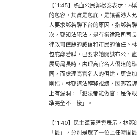
【11:45】熱血公民鄭松泰表示，
的包容，其實是包庇，是讓香港人允
人要求鄭若驊下台的原因，指鄭若驊
次，鄭知法犯法，是有損律政司司長
律政司僅餘的威信和市民的信任。林
包庇鄭若驊，已要求她開誠布公，盡
展局局長時，處理高官名人僭建的態
同，而處理高官名人的僭建，更會加
則指，林鄭講法轉移視線，因鄭若驊
上有漏洞，「犯法都能做官，是你眼
準完全不一樣」。
【11:40】民主黨黃碧雲表示，林
「最」，分別是選了一位上任時間最