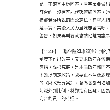
題，不適宜由她回答，屋宇署會做出
訂合約，沒有可能代鄭若驊回答，她
指鄭若驊所說的因公忘私，有些人指
是事實。其後人民力量陳志全高呼，
警告，如果再叫囂就會請他離開議事
【11:49】工聯會陸頌雄關注外判
制度下作出改善，又要求政府在短期
應指，歸根究底，是本屆政府部門不
下難以制定政策，故要正本清源處理問
的《財政預算案》，會為各部門增加
削減外判比例，林鄭指有困難，因為
判合約員工的待遇。