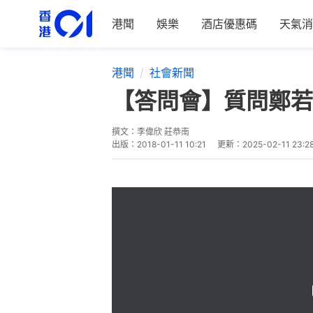
港聞
娛樂
酒店優惠碼
天氣消
港聞
社會新聞
【答問會】質問鄭若
撰文：
李偉欣 莊恭南
出版：
2018-01-11 10:21
更新：
2025-02-11 23:2