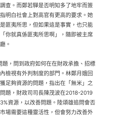
調查。而鄭若驊是否明知多了地牢而簽
指明白社會上對高官有更高的要求。她
是匪夷所思，但如果這是事實，也只能
「你就真係匪夷所思啊」，隨即被主席
廳。
的問題，問到政府如何在在財政承擔、招標
內檢視有外判制度的部門。林鄭月娥回
獲足夠資源的問題，指出在「無米」之
題，財政司司長陳茂波在2018-2019
3%資源，以改善問題。陸頌雄追問會否
市場需要這種靈活性，但會努力改善外