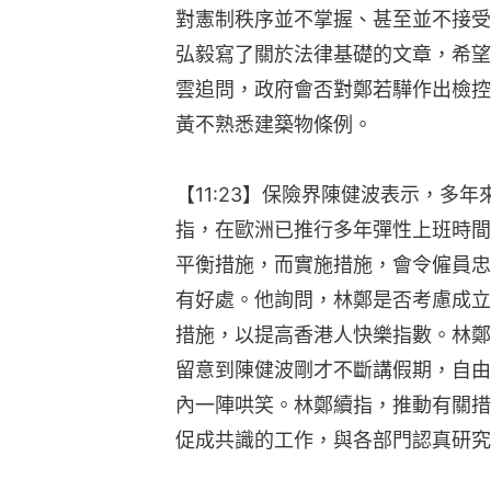
對憲制秩序並不掌握、甚至並不接受
弘毅寫了關於法律基礎的文章，希望
雲追問，政府會否對鄭若驊作出檢控
黃不熟悉建築物條例。
【11:23】保險界陳健波表示，多
指，在歐洲已推行多年彈性上班時間
平衡措施，而實施措施，會令僱員忠
有好處。他詢問，林鄭是否考慮成立
措施，以提高香港人快樂指數。林鄭
留意到陳健波剛才不斷講假期，自由
內一陣哄笑。林鄭續指，推動有關措
促成共識的工作，與各部門認真研究