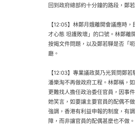
回到政府總部約十分鐘的路段，鄭若
【12:05】林鄭月娥離開會議應時
才心態 坦護敗壞」的口號。林鄭離
按揭文件問題，以及鄭若驊是否「呃
廳。
【12:03】專業議政莫乃光質問鄭
潘樂淘不再做政府工程。林鄭稱，如
更難找人擔任政治委任官員，因事件
她笑言，如要讓主要官員的配偶不做
強調，香港有利益申報的制度，有調
障，而非讓官員的配偶甚麼也不做。