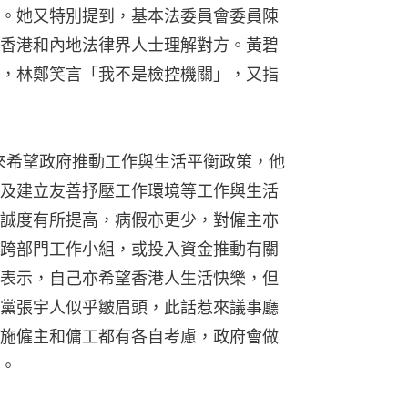
。她又特別提到，基本法委員會委員陳
香港和內地法律界人士理解對方。黃碧
，林鄭笑言「我不是檢控機關」，又指
年來希望政府推動工作與生活平衡政策，他
及建立友善抒壓工作環境等工作與生活
誠度有所提高，病假亦更少，對僱主亦
跨部門工作小組，或投入資金推動有關
表示，自己亦希望香港人生活快樂，但
黨張宇人似乎皺眉頭，此話惹來議事廳
施僱主和傭工都有各自考慮，政府會做
。