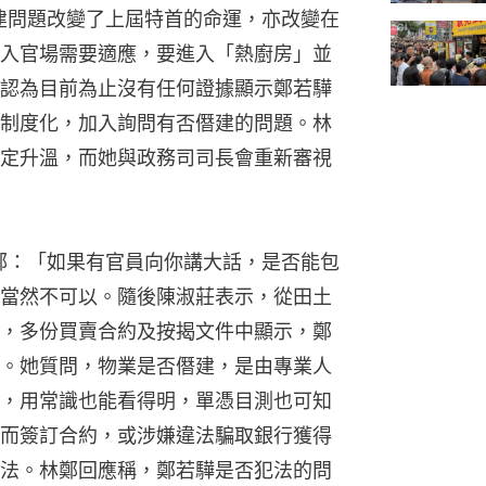
僭建問題改變了上屆特首的命運，亦改變在
入官場需要適應，要進入「熱廚房」並
認為目前為止沒有任何證據顯示鄭若驊
制度化，加入詢問有否僭建的問題。林
定升溫，而她與政務司司長會重新審視
林鄭：「如果有官員向你講大話，是否能包
當然不可以。隨後陳淑莊表示，從田土
，多份買賣合約及按揭文件中顯示，鄭
。她質問，物業是否僭建，是由專業人
，用常識也能看得明，單憑目測也可知
而簽訂合約，或涉嫌違法騙取銀行獲得
法。林鄭回應稱，鄭若驊是否犯法的問