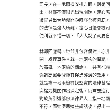
司長，在一地兩檢安排方面，則是回
出，林鄭不僅眼光出現問題，連心態
後官員出現類似問題時亦會被包庇。
的法律是強人所難，擔心日後會被司
便利就不惜一切，「人大說了就要盲
林鄭回應稱，她並非包容僭建，亦非
閉」處理事件。就一地兩檢的問題，
於高鐵一地兩檢的講話，一共有43
強調高鐵要發揮其促進經濟的效用，
就是為一地兩檢尋找堅實的法律基礎
高權力機關作出決定後，仍需要進行
對於黃引述部份法律界人士指一地兩
不符，而她深思這些說話後，得出一