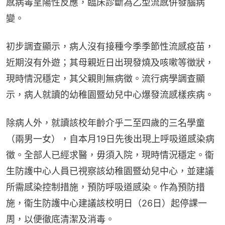
感病毒呈陽性反應，臨床診斷為乙型流感併發腦病
變。
初步調查顯示，病人沒有接種今季季節性流感疫苗，
近期沒有外遊；其母親近日出現發燒及咳嗽等徵狀，
現時情況穩定，其父親則無病徵。流行病學調查顯
示，病人就讀的幼稚園暨幼兒中心爆發流感樣疾病。
除病人外，就讀該校年齡介乎二至四歲的三名學童
（兩男一女），自本月19日先後出現上呼吸道感染病
徵。全部人已經求醫，毋須入院，現時情況穩定。衞
生防護中心人員已視察該幼稚園暨幼兒中心，並建議
所需感染控制措施，預防呼吸道感染。作為預防措
施，衞生防護中心建議該校明日（26日）起停課一
周，以便徹底清潔及消毒。