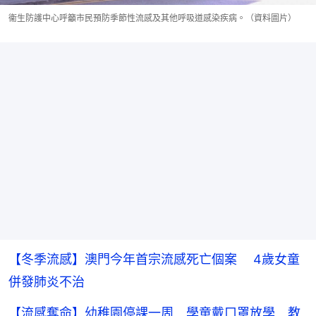
衞生防護中心呼籲市民預防季節性流感及其他呼吸道感染疾病。（資料圖片）
【冬季流感】澳門今年首宗流感死亡個案 4歲女童
併發肺炎不治
【流感奪命】幼稚園停課一周 學童戴口罩放學 教