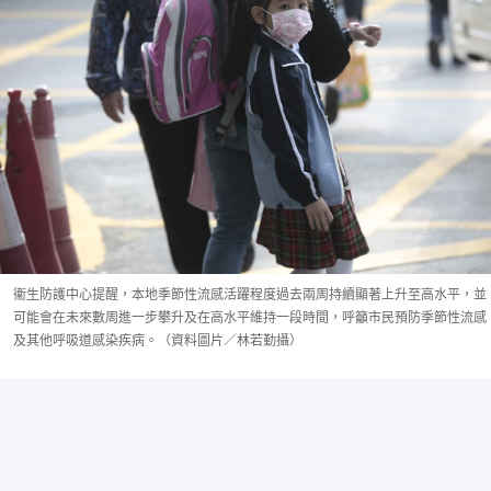
衞生防護中心提醒，本地季節性流感活躍程度過去兩周持續顯著上升至高水平，並
可能會在未來數周進一步攀升及在高水平維持一段時間，呼籲市民預防季節性流感
及其他呼吸道感染疾病。（資料圖片／林若勤攝）