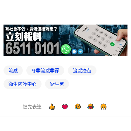
流感
冬季流感季節
流感疫苗
衞生防護中心
衞生署
搶先表達