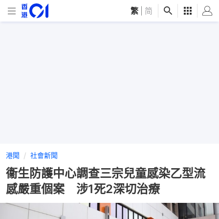
繁
|
简
港聞
社會新聞
衞生防護中心調查三宗兒童感染乙型流
感嚴重個案 涉1死2深切治療