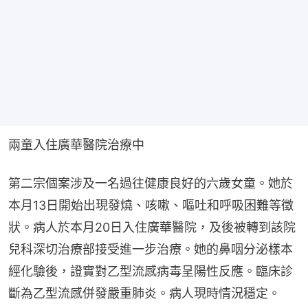
兩童入住廣華醫院治療中
第二宗個案涉及一名過往健康良好的六歲女童。她於
本月13日開始出現發燒、咳嗽、嘔吐和呼吸困難等徵
狀。病人於本月20日入住廣華醫院，及後被轉到該院
兒科深切治療部接受進一步治療。她的鼻咽分泌樣本
經化驗後，證實對乙型流感病毒呈陽性反應。臨床診
斷為乙型流感併發嚴重肺炎。病人現時情況穩定。