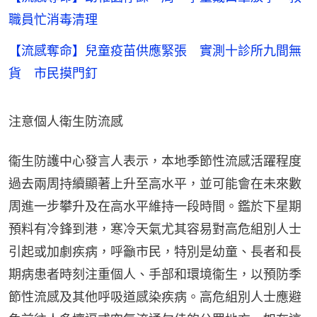
職員忙消毒清理
【流感奪命】兒童疫苗供應緊張 實測十診所九間無
貨 市民摸門釘
注意個人衛生防流感
衞生防護中心發言人表示，本地季節性流感活躍程度
過去兩周持續顯著上升至高水平，並可能會在未來數
周進一步攀升及在高水平維持一段時間。鑑於下星期
預料有冷鋒到港，寒冷天氣尤其容易對高危組別人士
引起或加劇疾病，呼籲市民，特別是幼童、長者和長
期病患者時刻注重個人、手部和環境衞生，以預防季
節性流感及其他呼吸道感染疾病。高危組別人士應避