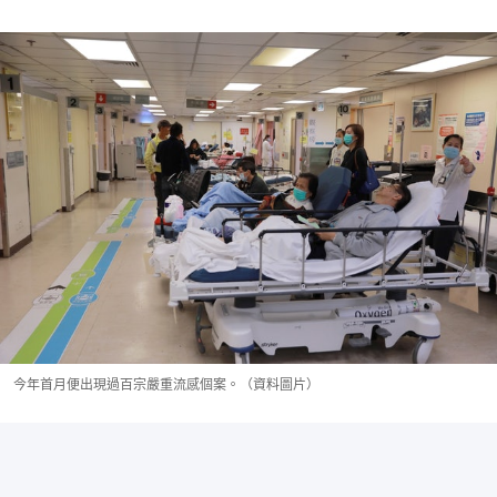
今年首月便出現過百宗嚴重流感個案。（資料圖片）