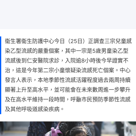
衞生署衞生防護中心今日（25日）正調查三宗兒童感
染乙型流感的嚴重個案，其中一宗是5歲男童染乙型
流感後到仁安醫院求診，入院逾8小時後今早證實不
治，這是今年第二宗小童懷疑染流感死亡個案。中心
發言人表示，本地季節性流感活躍程度過去兩周持續
顯著上升至高水平，並可能會在未來數周進一步攀升
及在高水平維持一段時間，呼籲市民預防季節性流感
及其他呼吸道感染疾病。