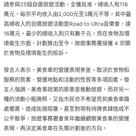
請參與25個自選旅遊活動，全獲批准，總收入有118
萬元，每宗平均收入由2,000元至3萬元不等，其中最
高總收入的自選旅遊活動是Road to Ultra音樂會，達
16萬元，最少的總收入則只有數千元。而在食物及環
境衞生方面，計劃推出至今，旅遊事務署接獲 4 宗關
於食物及環境衞生的投訴。
發言人表示，美食車的營運表現參差，取決於食物和
服務的質素、營運地點和活動的性質等多項因素。發
言人強調，美食車政策的原意是推動旅遊，而非另一
種的流動小販牌照，又指市民亦不希望見到美食車隨
處擺賣，造成街道阻塞，甚至對現有持牌食肆造成不
公平競爭，旅遊事務署會來年繼續觀察美食車的營運
表現，再決定美食車在先導計劃後的方向。