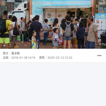
撰文：
羅卓敏
出版：
2018-01-26 14:15
更新：
2025-02-12 13:33