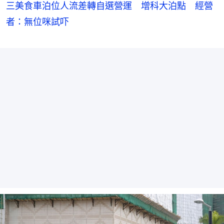
三美食車泊位人流差轉自選營運 增科大泊點 經營
者：無位咪試吓