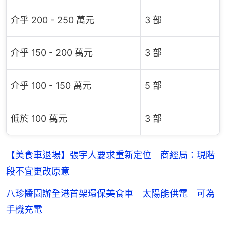
介乎 200 - 250 萬元
3 部
介乎 150 - 200 萬元
3 部
介乎 100 - 150 萬元
5 部
低於 100 萬元
3 部
【美食車退場】張宇人要求重新定位 商經局：現階
段不宜更改原意
八珍醬園辦全港首架環保美食車 太陽能供電 可為
手機充電