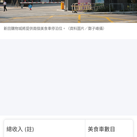
新田購物城將提供兩個美食車停泊位。（資料圖片／鄭子峰攝）
總收入 (註)
美食車數目