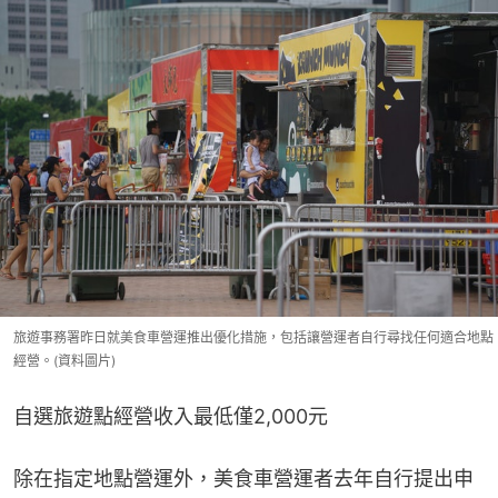
旅遊事務署昨日就美食車營運推出優化措施，包括讓營運者自行尋找任何適合地點
經營。(資料圖片)
自選旅遊點經營收入最低僅2,000元
除在指定地點營運外，美食車營運者去年自行提出申