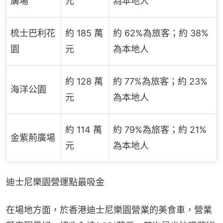
廣場
元
為本地人
梳士巴利花
約 185 萬
約 62%為旅客；約 38%
園
元
為本地人
約 128 萬
約 77%為旅客；約 23%
海洋公園
元
為本地人
約 114 萬
約 79%為旅客；約 21%
金紫荊廣場
元
為本地人
迪士尼樂園營運點最吸金
在場地方面，於香港迪士尼樂園營業的美食車，營業