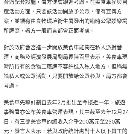
合適配套設施，署方便會跟進考慮。在美食車參與自
選活動方面，只要該活動開放予公眾，備有宣傳方
案，並領有由食物環境衞生署發出的臨時公眾娛樂場
所牌照，署方一般而言都會正面考慮。
對於政府會否進一步開放美食車能夠在私人派對營
運，商務及經濟發展局副局長陳百里表示，美食車現
時所持有的食物工廠牌不容許進入私人地方，但稱無
論私人或公眾活動，只要開放給公眾參與，局方都會
考慮。
美食車先導計劃自去年2月推出至今接近一年，旅遊
事務署亦公布美食車營運表現，其中截至去年12月24
日，有三部美食車的總收入介乎200萬元至250萬
元，發言人表示，若與政府統計處對十人以下員工的