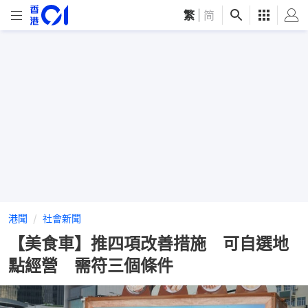
繁
|
简
港聞
社會新聞
【美食車】推四項改善措施 可自選地
點經營 需符三個條件