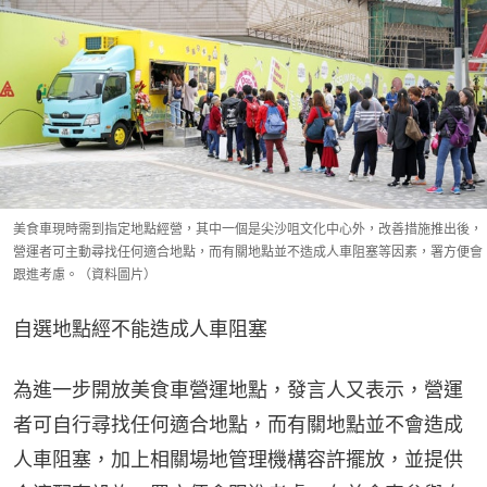
美食車現時需到指定地點經營，其中一個是尖沙咀文化中心外，改善措施推出後，
營運者可主動尋找任何適合地點，而有關地點並不造成人車阻塞等因素，署方便會
跟進考慮。（資料圖片）
自選地點經不能造成人車阻塞
為進一步開放美食車營運地點，發言人又表示，營運
者可自行尋找任何適合地點，而有關地點並不會造成
人車阻塞，加上相關場地管理機構容許擺放，並提供