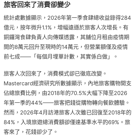
旅客回來了消費卻變少
統計處數據顯示，2026年第一季食肆總收益錄得284
億元，按年微升1.1%，增幅遠遜於旅客人次增長。有
銅鑼灣食肆負責人向傳媒透露，其舖位月租由疫情期
間的8萬元回升至現時的14萬元，但營業額僅及疫情
前七成——「每個月埋單計數，其實係白做」。
旅客人次回來了，消費模式卻已徹底改變。
Mastercard經濟研究所數據顯示，內地旅客購物開支
佔總旅費比例，由2018年的70.5%大幅下降至2026
年第一季的44%——旅客把錢從購物轉向餐飲體驗。
然而，2026年4月訪港旅客人次雖已回復至2018年的
84%，入境旅遊總消費額卻僅達基準水平的69%。旅
客來了，花錢卻少了。