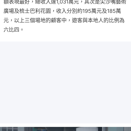
額表現最好，總收入達1,031萬元，其次是尖沙嘴藝術
廣場及梳士巴利花園，收入分別約195萬元及185萬
元，以上三個場地的顧客中，遊客與本地人的比例為
六比四。