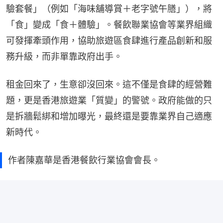
驗套餐」（例如「海味舖導賞＋老字號午膳」），將
「食」變成「食＋體驗」。餐飲聯業協會等業界組織
可發揮牽頭作用，協助旅遊區食肆進行產品創新和服
務升級，而非單靠政府出手。
租金回來了，生意卻沒回來。這不僅是食肆的經營難
題，更是香港旅遊業「質變」的警號。政府能做的只
是拆牆鬆綁和增加曝光，最終還是要靠業界自己適應
新時代。
作者陳嘉華是香港餐飲行業協會會長。