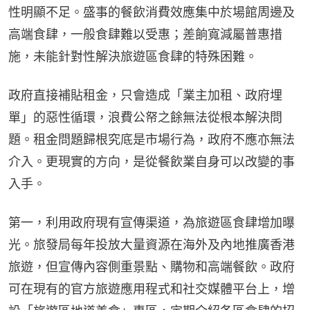
性明顯不足。盛事的餐飲消費效應集中於場館周邊及
高端食肆，一般食肆難以受惠；差餉寬減屬普惠措
施，未能針對性解決旅遊區食肆的特殊困難。
政府直接補貼租金，只會造成「業主加租、政府埋
單」的惡性循環，浪費公帑之餘無法從根本解決問
題。租金問題歸根究底是市場行為，政府不應亦無法
介入。更現實的方向，是從餐飲業自身可以改變的事
入手。
第一，利用政府現有宣傳渠道，為旅遊區食肆增加曝
光。旅發局每年投放大量資源在海外及內地推廣香港
旅遊，但宣傳內容側重景點、購物和高端餐飲。政府
可在現有的官方旅遊應用程式和社交媒體平台上，增