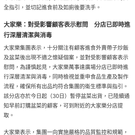
全指引，並切記進食前及如廁後要洗手。
大家樂：對受影響顧客表示慰問 分店已即時進
行深層清潔與消毒
大家樂集團表示，十分關注有顧客進食外賣帶子炒飯
及盆菜後出現不適之懷疑個案，並對受影響顧客表示
慰問，為謹慎起見，大家樂萬事達廣場分店已即時進
行深層清潔與消毒，同時檢視並重申食品生產及製作
流程，確保所有出品均符合集團的衛生標準與指引。
該分店亦於今日起（30日）暫停盆菜出貨，已陸續通
知早前訂購盆菜的顧客，可到附近的大家樂分店提
取。
大家樂表示，集團一向實施嚴格的品質監控和規範，