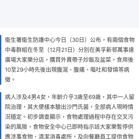
衞生署衞生防護中心今日（30日）公布，有兩個食物
中毒群組在冬至（12月21日）分別在美孚新邨萬事達
廣場大家樂分店，購買外賣帶子炒飯及盆菜，食用後
10至29小時先後出現腹瀉、腹痛、嘔吐和發燒等病
徵。
病人涉及4男4女，年齡介乎3歲至69歲，其中一人留
院治理，其大便樣本驗出沙門氏菌，全部病人現時情
況穩定。初步調查顯示，食物處理過程中存在交叉污
染的風險，食物安全中心已即時指示該大家樂暫停供
應涉事食物、清潔消毒處所，及向餐廳員工提供食物