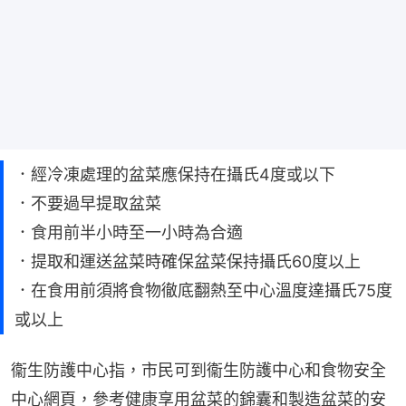
．經冷凍處理的盆菜應保持在攝氏4度或以下
．不要過早提取盆菜
．食用前半小時至一小時為合適
．提取和運送盆菜時確保盆菜保持攝氏60度以上
．在食用前須將食物徹底翻熱至中心溫度達攝氏75度
或以上
衞生防護中心指，市民可到衞生防護中心和食物安全
中心網頁，參考健康享用盆菜的錦囊和製造盆菜的安