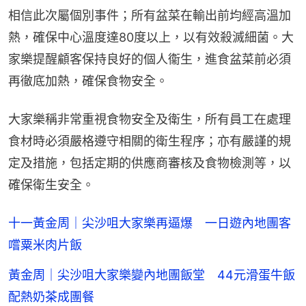
相信此次屬個別事件；所有盆菜在輸出前均經高溫加
熱，確保中心溫度達80度以上，以有效殺滅細菌。大
家樂提醒顧客保持良好的個人衞生，進食盆菜前必須
再徹底加熱，確保食物安全。
大家樂稱非常重視食物安全及衛生，所有員工在處理
食材時必須嚴格遵守相關的衛生程序；亦有嚴謹的規
定及措施，包括定期的供應商審核及食物檢測等，以
確保衛生安全。
十一黃金周｜尖沙咀大家樂再逼爆 一日遊內地團客
嚐粟米肉片飯
黃金周｜尖沙咀大家樂變內地團飯堂 44元滑蛋牛飯
配熱奶茶成團餐