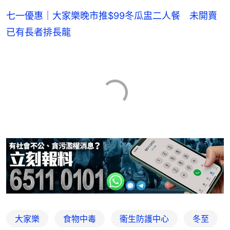
七一優惠｜大家樂晚市推$99冬瓜盅二人餐 未開賣
已有長者排長龍
大家樂
食物中毒
衞生防護中心
冬至