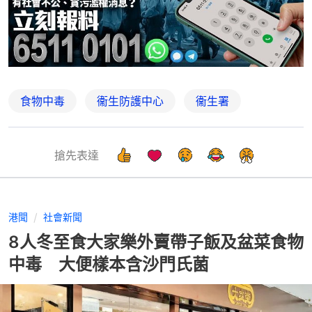
食物中毒
衞生防護中心
衞生署
搶先表達
港聞
社會新聞
8人冬至食大家樂外賣帶子飯及盆菜食物
中毒 大便樣本含沙門氏菌