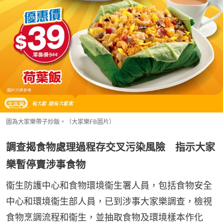
圖為大家樂帶子炒飯。（大家樂FB圖片）
調查揭食物處理過程存交叉污染風險 指示大家
樂暫停賣涉事食物
衞生防護中心和食物環境衞生署人員，包括食物安全
中心和環境衞生部人員，已到涉事大家樂調查，檢視
食物烹調流程和衞生，並抽取食物及環境樣本作化