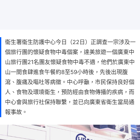
衞生署衞生防護中心今日（22日）正調查一宗涉及一
個旅行團的懷疑食物中毒個案，達美旅遊一個廣東中
山旅行團21名團友懷疑食物中毒不適，他們於廣東中
山一間食肆進食午餐約8至59小時後，先後出現腹
瀉、腹痛及嘔吐等病徵。中心呼籲，市民保持良好個
人、食物及環境衞生，預防經由食物傳播的疾病，而
中心會與旅行社保持聯繫，並已向廣東省衛生當局通
報事故。