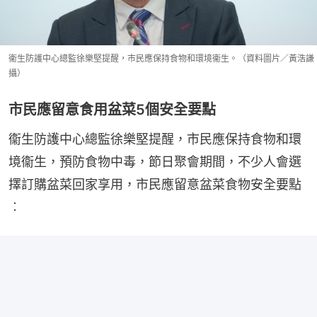
衞生防護中心總監徐樂堅提醒，市民應保持食物和環境衞生。（資料圖片／黃浩謙
攝）
市民應留意食用盆菜5個安全要點
衞生防護中心總監徐樂堅提醒，市民應保持食物和環
境衞生，預防食物中毒，節日聚會期間，不少人會選
擇訂購盆菜回家享用，市民應留意盆菜食物安全要點
︰