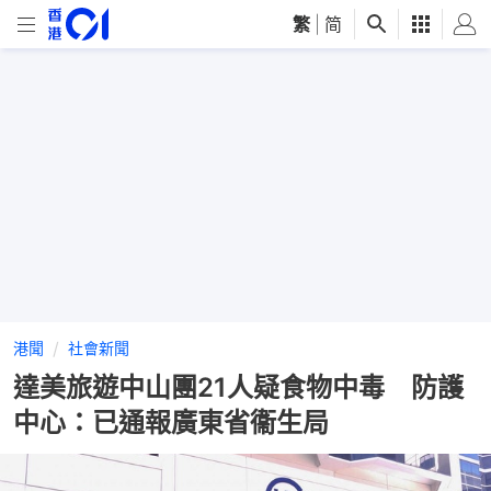
繁
|
简
港聞
社會新聞
達美旅遊中山團21人疑食物中毒 防護
中心：已通報廣東省衞生局