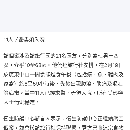
11人求醫毋須入院
該個案涉及該旅行團的21名團友，分別為七男十四
女，介乎10至68歲。他們經旅行社安排，在2月19日
於廣東中山一間食肆進食午餐（包括蠔、魚、豬肉及
家禽）約8至59小時後，先後出現腹瀉、腹痛及嘔吐
等病徵。當中11人已經求醫，毋須入院，所有受影響
人士情況穩定。
衞生防護中心發言人表示，衞生防護中心正繼續調查
個案，並會與該旅行社保持聯繫，署方已將這宗食物