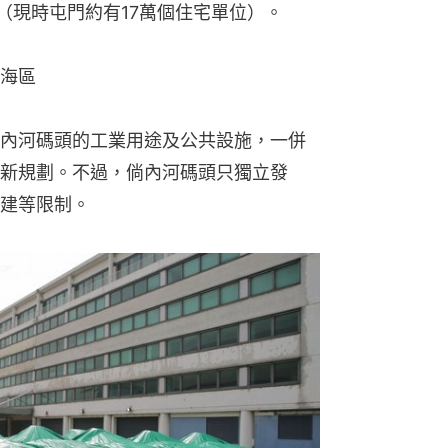
位（現時屯門約有17萬個住宅單位）。
海區
內河碼頭的工業用途及公共設施，一併
新規劃。不過，倘內河碼頭只獨立發
建等限制。