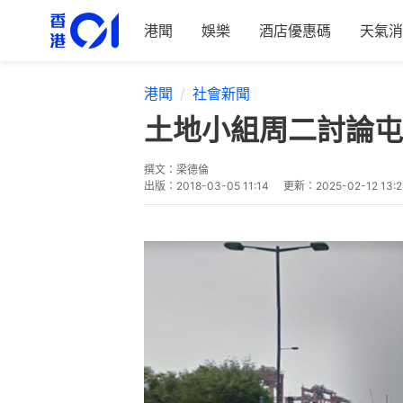
港聞
娛樂
酒店優惠碼
天氣消
港聞
社會新聞
土地小組周二討論屯
撰文：
梁德倫
出版：
2018-03-05 11:14
更新：
2025-02-12 13: