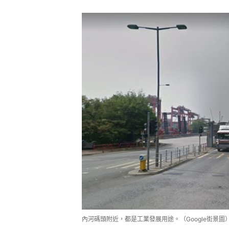
內河碼頭附近，都是工業發展用途。（Google街景圖