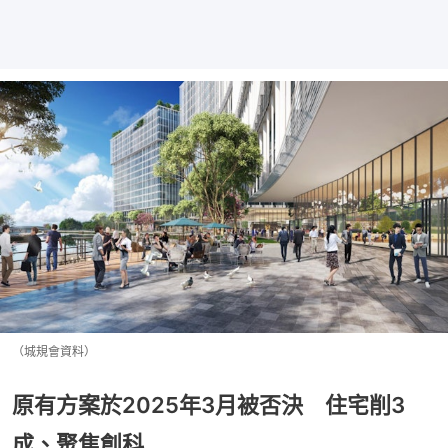
（城規會資料）
原有方案於2025年3月被否決 住宅削3
成、聚焦創科