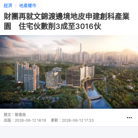
經濟
地產樓市
財團再就文錦渡邊境地皮申建創科產業
園 住宅伙數削3成至3016伙
撰文：
蔡偉南
出版：
2026-06-12 16:19
更新：
2026-06-12 17:33