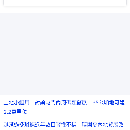
土地小組周二討論屯門內河碼頭發展 65公頃地可建
2.2萬單位
越港過冬斑蝶近年數目習性不穩 環團憂內地發展改