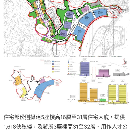
住宅部份則擬建5座樓高16層至31層住宅大廈，提供
1,618伙私樓，及發展3座樓高31至32層、用作人才公