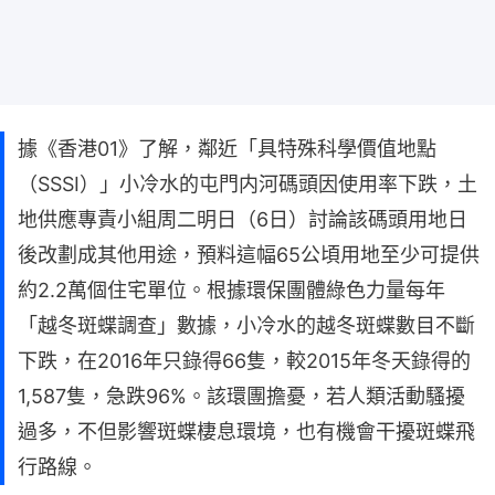
據《香港01》了解，鄰近「具特殊科學價值地點
（SSSI）」小冷水的屯門内河碼頭因使用率下跌，土
地供應專責小組周二明日（6日）討論該碼頭用地日
後改劃成其他用途，預料這幅65公頃用地至少可提供
約2.2萬個住宅單位。根據環保團體綠色力量每年
「越冬斑蝶調查」數據，小冷水的越冬斑蝶數目不斷
下跌，在2016年只錄得66隻，較2015年冬天錄得的
1,587隻，急跌96%。該環團擔憂，若人類活動騷擾
過多，不但影響斑蝶棲息環境，也有機會干擾斑蝶飛
行路線。