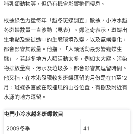
哺乳類動物等，但仍有機會影響牠們棲息。
根據綠色力量每年「越冬斑蝶調查」數據，小冷水越
冬斑蝶數量一直波動（見表）。鄭睦奇表示，斑蝶出
生地點及遷徙途中的生態環境改變，以及氣候變化，
都會影響其數量。他指，「人類活動最影響蝴蝶生
態」，若越冬地方人類活動太多，例如太大塵、污染
物排放量高、污水及垃圾多，都會影響其逗留時間。
他又指，在本港發現較多斑蝶逗留的月份是在11至12
月，斑蝶多喜歡在較擋風的山谷位置、有樹及附近有
水源的地方逗留。
屯門小冷水越冬斑蝶數目
2009冬季
41