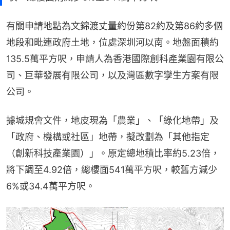
有關申請地點為文錦渡丈量約份第82約及第86約多個
地段和毗連政府土地，位處深圳河以南。地盤面積約
135.5萬平方呎，申請人為香港國際創科產業園有限公
司、巨華發展有限公司，以及灣區數字孿生方案有限
公司。
據城規會文件，地皮現為「農業」、「綠化地帶」及
「政府、機構或社區」地帶，擬改劃為「其他指定
（創新科技產業園）」。原定總地積比率約5.23倍，
將下調至4.92倍，總樓面541萬平方呎，較舊方減少
6%或34.4萬平方呎。