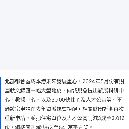
北部都會區成本港未來發展重心，2024年5月份有財
團就文錦渡一幅大型地皮，向城規會提出發展科研中
心、數據中心、以及3,700伙住宅及人才公寓等。不
過該宗申請在去年遭城規會拒絕，相關財團近期再次
重新申請，並把住宅單位及人才公寓削減3成至3,016
伙，總樓面則減少6%至541萬平方呎。