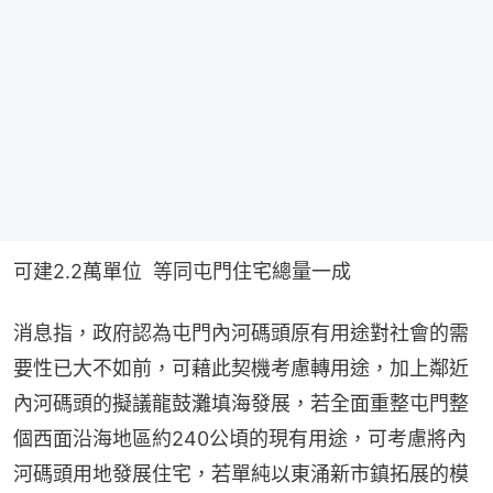
可建2.2萬單位  等同屯門住宅總量一成
消息指，政府認為屯門內河碼頭原有用途對社會的需
要性已大不如前，可藉此契機考慮轉用途，加上鄰近
內河碼頭的擬議龍鼓灘填海發展，若全面重整屯門整
個西面沿海地區約240公頃的現有用途，可考慮將內
河碼頭用地發展住宅，若單純以東涌新市鎮拓展的模