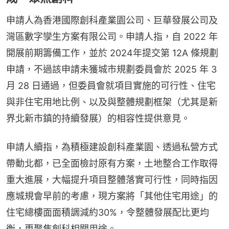
申請人為香港國際創科產業園公司、巨華發展公司及
灣區數字孿生方案有限公司。申請人指，自 2022 年
開展前期籌備工作，並於 2024年提交第 12A 條規劃
申請，不過該申請未獲城市規劃委員會於 2025 年 3 
月 28 日通過，但委員會就項目實施的可行性、住宅
與非住宅用地比例、以及與整體規劃框架（尤其是新
界北新市鎮的持續發展）的相容性提供意見。
申請人續指，為積極建設創科產業園、透過私營方式
帶動北都，已全面檢討原有方案，土地整合工作取得
重大進展，大幅提升項目整體落實可行性，同時指因
應城規會早前的考慮，現方案將「其他住宅用途」的
住宅總樓面面積調減約30%，令整體發展配比更均
衡，更聚焦創科相關用途。