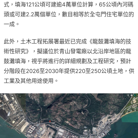
式，填海121公頃可建逾4萬單位計算，65公頃內河碼
頭或可建2.2萬個單位，數目相等於全屯門住宅單位的
一成。
此外，土木工程拓展署最近已完成《龍鼓灘填海的技
術性研究》，擬議位於青山發電廠以北沿岸地區的龍
鼓灘填海，視乎將進行的詳細規劃及工程研究，預計
分階段在2026至2030年提供220至250公頃土地，供
工業及其他用途使用。