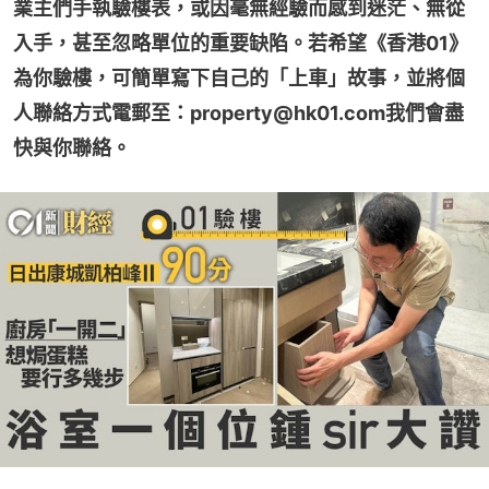
業主們手執驗樓表，或因毫無經驗而感到迷茫、無從
入手，甚至忽略單位的重要缺陷。若希望《香港01》
為你驗樓，可簡單寫下自己的「上車」故事，並將個
人聯絡方式電郵至：property@hk01.com我們會盡
快與你聯絡。