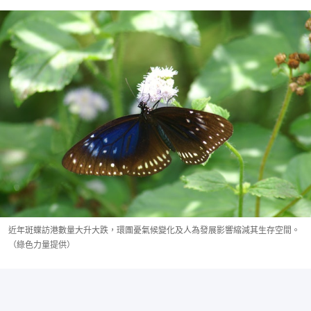
近年斑蝶訪港數量大升大跌，環團憂氣候變化及人為發展影響縮減其生存空間。
（綠色力量提供）