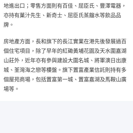
地進出口；零售方面則有百佳、屈臣氏、豐澤電器，
亦持有菓汁先生、新奇士、屈臣氏蒸餾水等飲品品
牌。
房地產方面，長和旗下的長江實業在港先後發展過百
個住宅項目，除了早年的紅磡黃埔花園及天水圍嘉湖
山莊外，近年亦有參與建設大圍名城、將軍澳日出康
城、荃灣海之戀等樓盤。旗下置富產業信託則持有多
個屋苑商場，包括置富第一城、置富嘉湖及馬鞍山廣
場等。