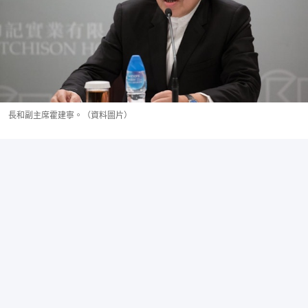
長和副主席霍建寧。（資料圖片）