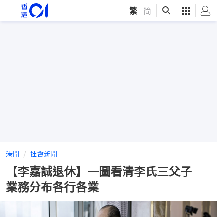
繁
|
简
港聞
社會新聞
【李嘉誠退休】一圖看清李氏三父子
業務分布各行各業