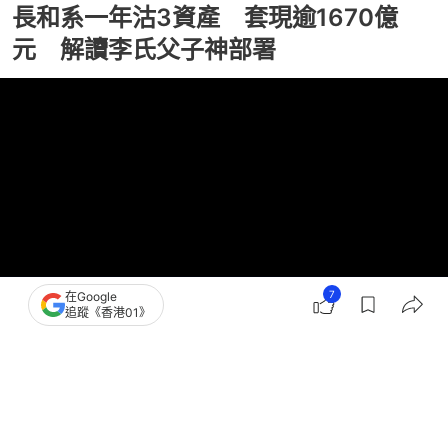
長和系一年沽3資產 套現逾1670億
元 解讀李氏父子神部署
7
在Google
追蹤《香港01》
撰文：
張偉倫
出版：
2026-05-10 08:00
更新：
2026-05-10 08:00