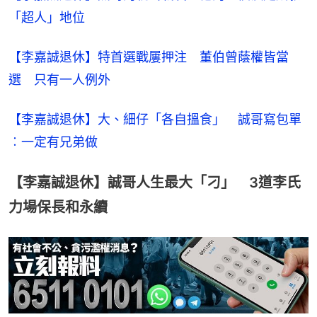
「超人」地位
【李嘉誠退休】特首選戰屢押注　董伯曾蔭權皆當
選　只有一人例外
【李嘉誠退休】大、細仔「各自搵食」　誠哥寫包單
︰一定有兄弟做
【李嘉誠退休】誠哥人生最大「刁」 3道李氏
力場保長和永續