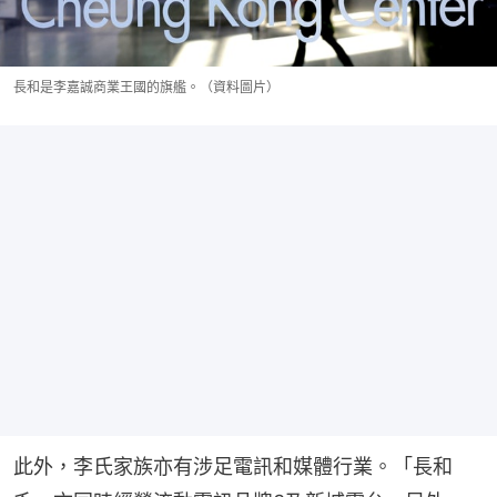
長和是李嘉誠商業王國的旗艦。（資料圖片）
此外，李氏家族亦有涉足電訊和媒體行業。「長和