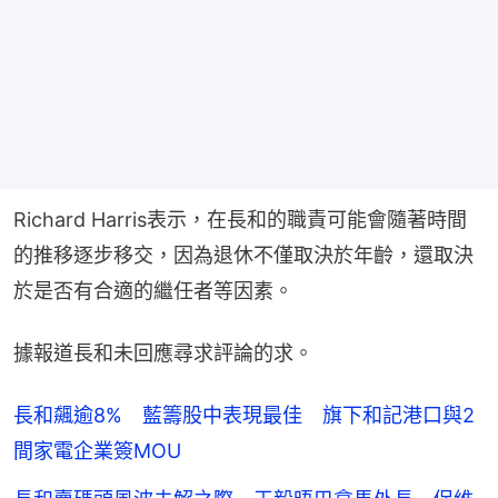
Richard Harris表示，在長和的職責可能會隨著時間
的推移逐步移交，因為退休不僅取決於年齡，還取決
於是否有合適的繼任者等因素。
據報道長和未回應尋求評論的求。
長和飆逾8% 藍籌股中表現最佳 旗下和記港口與2
間家電企業簽MOU