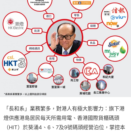
「長和系」業務繁多，對港人有極大影響力：旗下港
燈供應港島居民每天所需用電、香港國際貨櫃碼頭
（HIT）於葵涌4、6、7及9號碼頭經營泊位，掌控本