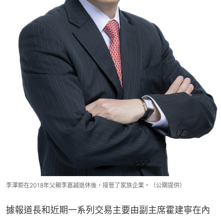
李澤鉅在2018年父親李嘉誠退休後，接管了家族企業。（公關提供）
據報道長和近期一系列交易主要由副主席霍建寧在內