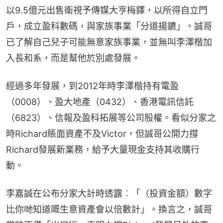
以9.5億元出售衛視予傳媒大亨梅鐸，以所得自立門
戶，成立盈科數碼，與家族事業「分道揚鑣」。誠哥
已了解自己兒子可能無意家族事業，並無叫李澤楷加
入長和系，而是幫他於別處發展。
經過多年發展，到2012年時李澤楷持有電盈
（0008）、盈大地產（0432）、香港電訊信託
（6823）、信報及盈科拓展等公司股權。看似分家之
時Richard賬面資產不及Victor，但誠哥公開力撐
Richard發展新業務，給予大量現金支持其收購行
動。
李嘉誠在公布分家大計時透露︰「（投資金額）數字
比你哋知道嘅生意資產會以倍數計」。換言之，誠哥