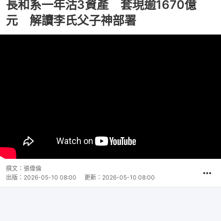
長和系一年沽3資產 套現逾1670億
元 解讀李氏父子神部署
撰文：
張偉倫
出版：
2026-05-10 08:00
更新：
2026-05-10 08:00