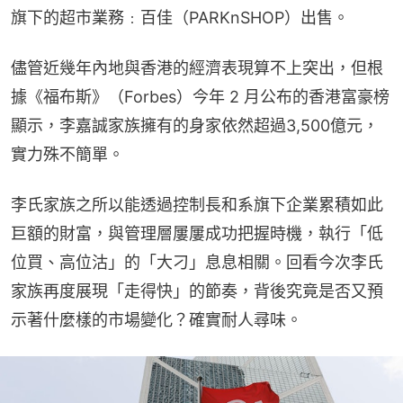
旗下的超市業務﹕百佳（PARKnSHOP）出售。
儘管近幾年內地與香港的經濟表現算不上突出，但根
據《福布斯》（Forbes）今年 2 月公布的香港富豪榜
顯示，李嘉誠家族擁有的身家依然超過3,500億元，
實力殊不簡單。
李氏家族之所以能透過控制長和系旗下企業累積如此
巨額的財富，與管理層屢屢成功把握時機，執行「低
位買、高位沽」的「大刁」息息相關。回看今次李氏
家族再度展現「走得快」的節奏，背後究竟是否又預
示著什麼樣的市場變化？確實耐人尋味。