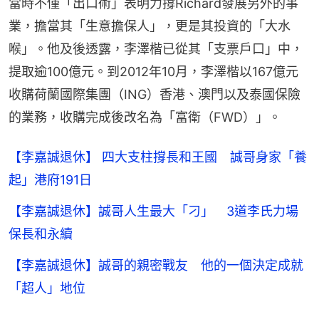
當時不僅「出口術」表明力撐Richard發展另外的事
業，擔當其「生意擔保人」，更是其投資的「大水
喉」。他及後透露，李澤楷已從其「支票戶口」中，
提取逾100億元。到2012年10月，李澤楷以167億元
收購荷蘭國際集團（ING）香港、澳門以及泰國保險
的業務，收購完成後改名為「富衛（FWD）」。
【李嘉誠退休】 四大支柱撐長和王國 誠哥身家「養
起」港府191日
【李嘉誠退休】誠哥人生最大「刁」 3道李氏力場
保長和永續
【李嘉誠退休】誠哥的親密戰友 他的一個決定成就
「超人」地位