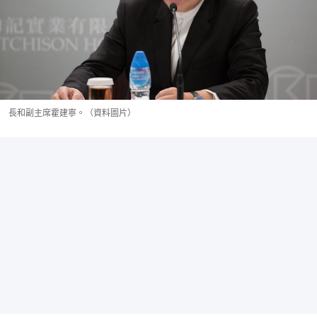
長和副主席霍建寧。（資料圖片）