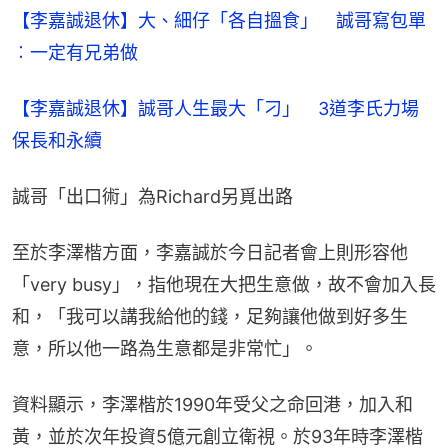
【李嘉誠退休】大、細仔「各自搵食」　誠哥寫包單
︰一定有兄弟做
【李嘉誠退休】誠哥人生最大「刁」　3道李氏力場
保長和永續
誠哥「出口術」為Richard另覓出路
至於李澤楷方面，李嘉誠於今日記者會上則形容他
「very busy」，指他現在大把生意做，故不會加入長
和，「我可以講我給他的錢，足夠讓他做到好多生
意，所以他一路為生意都是非常忙」。
資料顯示，李澤楷於1990年受父之命回港，加入和
黃，並於次年投資5億元創立衛視。於93年時李澤楷