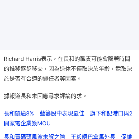
Richard Harris表示，在長和的職責可能會隨著時間
的推移逐步移交，因為退休不僅取決於年齡，還取決
於是否有合適的繼任者等因素。
據報道長和未回應尋求評論的求。
長和飆逾8% 藍籌股中表現最佳 旗下和記港口與2
間家電企業簽MOU
長和賣碼頭風波未解之際 王毅晤巴拿馬外長 促維