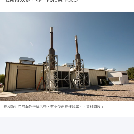
長和系近年的海外併購活動，有不少由長建領軍。﹙資料圖片﹚