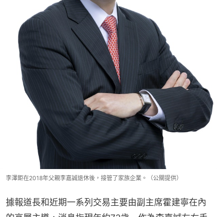
李澤鉅在2018年父親李嘉誠退休後，接管了家族企業。（公關提供）
據報道長和近期一系列交易主要由副主席霍建寧在內