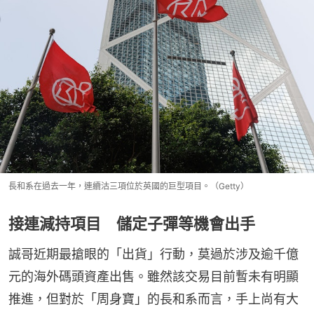
長和系在過去一年，連續沽三項位於英國的巨型項目。（Getty）
接連減持項目 儲定子彈等機會出手
誠哥近期最搶眼的「出貨」行動，莫過於涉及逾千億
元的海外碼頭資產出售。雖然該交易目前暫未有明顯
推進，但對於「周身寶」的長和系而言，手上尚有大