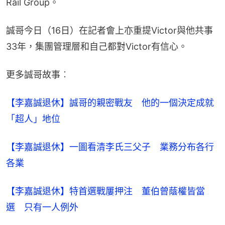
Rail Group。
誠哥今日（16日）在記者會上亦重提Victor與他共事
33年，集團管理層和自己都對Victor有信心。
更多誠哥故事︰
【李嘉誠退休】誠哥的親密戰友　他的一個決定成就
「超人」地位
【李嘉誠退休】一圖看清李氏三父子　業務分布各行
各業
【李嘉誠退休】特首選戰屢押注　董伯曾蔭權皆當
選　只有一人例外