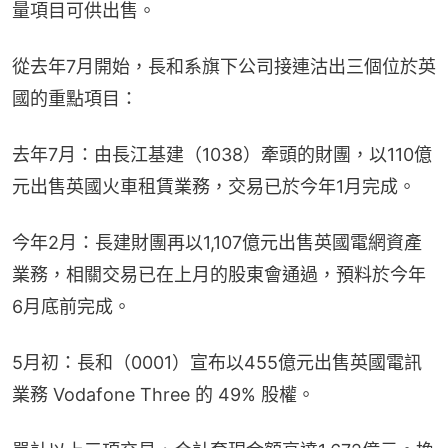
量項目可供出售。
從去年7月開始，長和系旗下公司接連沽出三個位於英
國的重點項目：
去年7月：由長江基建（1038）牽頭的財團，以110億
元出售英國火車租賃業務，交易已於今年1月完成。
今年2月：長建財團再以1,107億元出售英國電網資產
業務，相關交易已在上月的股東會通過，預料於今年
6月底前完成。
5月初：長和（0001）宣布以455億元出售英國電訊
業務 Vodafone Three 的 49% 股權。