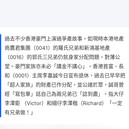
過去不少香港豪門上演過爭產故事，如現時本港地產
商鷹君集團（0041）的羅氏兄弟和新鴻基地產
（0016）的郭氏三兄弟仍就身家分配問題，對薄公
堂。豪門家族亦未必「講金不講心」，香港首富、長
和（0001）主席李嘉誠今日宣布退休，過去已早早把
「超人家族」的財產已作分配，並公諸於眾，誠哥曾
經「寫包單」話自己為兩兄弟已「諗到盡」，指大仔
李澤鉅 （Victor）和細仔李澤楷（Richard）「一定
有兄弟做！」