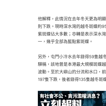
他解釋，此情況在去年冬天更為明顯
則下跌。現時深水灣的越冬斑蝶約9
紫斑蝶佔大多數；亦轉是表示深水灣
一，幾乎全部為藍點紫斑蝶。
另外，屯門小冷水去年錄得59隻越
驊稱，該地曾是本港最大規模斑蝶越
波動。至於大嶼山的分流和水口，前
197隻下跌，後者錄得135隻越冬斑