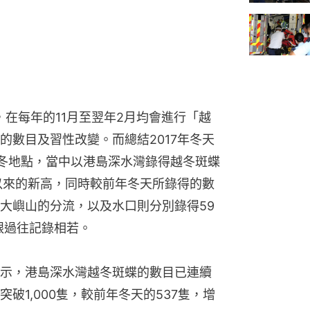
，在每年的11月至翌年2月均會進行「越
的數目及習性改變。而總結2017年冬天
冬地點，當中以港島深水灣錄得越冬斑蝶
查以來的新高，同時較前年冬天所錄得的數
大嶼山的分流，以及水口則分別錄得59
量跟過往記錄相若。
示，港島深水灣越冬斑蝶的數目已連續
破1,000隻，較前年冬天的537隻，增