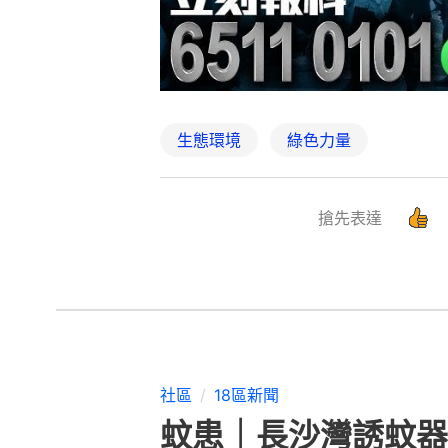
生態環境
綠色力量
搶先表達
社區
18區新聞
蚊患｜長沙灣誘蚊器