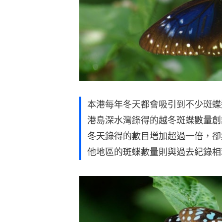
本港每年冬天都會吸引到不少斑蝶
港島深水灣錄得的越冬斑蝶數量創調
冬天錄得的數目増加超過一倍，卻
他地區的斑蝶數量則與過去紀錄相