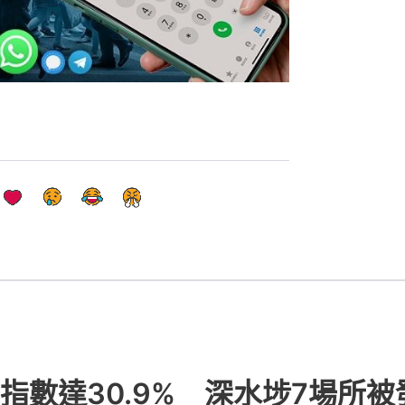
指數達30.9% 深水埗7場所