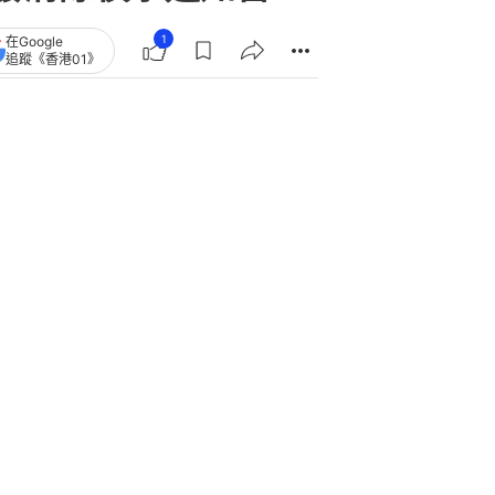
1
在Google
追蹤《香港01》