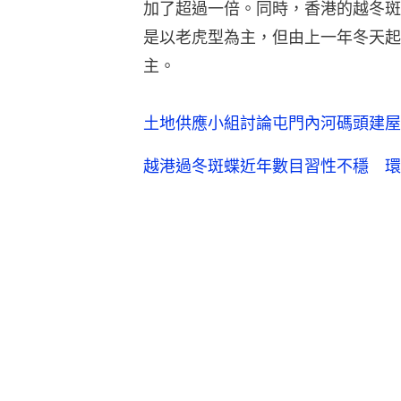
加了超過一倍。同時，香港的越冬斑
是以老虎型為主，但由上一年冬天起
主。
土地供應小組討論屯門內河碼頭建屋
越港過冬斑蝶近年數目習性不穩 環