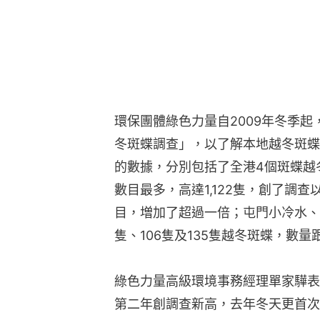
環保團體綠色力量自2009年冬季起
冬斑蝶調查」，以了解本地越冬斑蝶
的數據，分別包括了全港4個斑蝶越
數目最多，高達1,122隻，創了調
目，増加了超過一倍；屯門小冷水、
隻、106隻及135隻越冬斑蝶，數
綠色力量高級環境事務經理單家驊表
第二年創調查新高，去年冬天更首次突