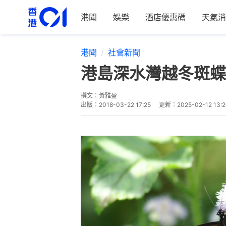
港聞
娛樂
酒店優惠碼
天氣消
港聞
社會新聞
港島深水灣越冬斑蝶
撰文：
黃雅盈
出版：
2018-03-22 17:25
更新：
2025-02-12 13: