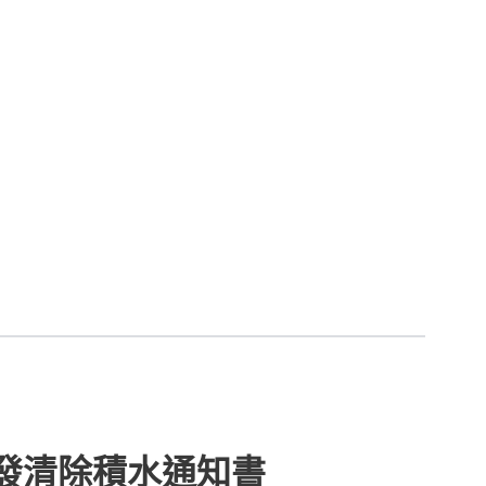
被發清除積水通知書