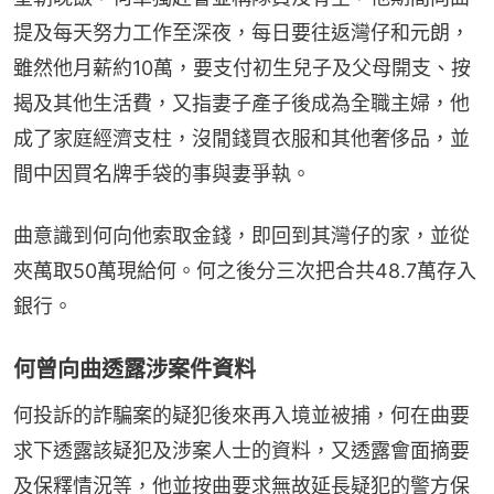
提及每天努力工作至深夜，每日要往返灣仔和元朗，
雖然他月薪約10萬，要支付初生兒子及父母開支、按
揭及其他生活費，又指妻子產子後成為全職主婦，他
成了家庭經濟支柱，沒閒錢買衣服和其他奢侈品，並
間中因買名牌手袋的事與妻爭執。
曲意識到何向他索取金錢，即回到其灣仔的家，並從
夾萬取50萬現給何。何之後分三次把合共48.7萬存入
銀行。
何曾向曲透露涉案件資料
何投訴的詐騙案的疑犯後來再入境並被捕，何在曲要
求下透露該疑犯及涉案人士的資料，又透露會面摘要
及保釋情況等，他並按曲要求無故延長疑犯的警方保