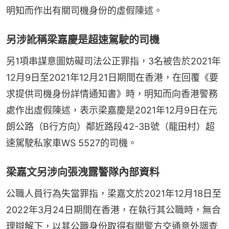
明知而作出有關司機身份的虛假陳述。
另涉訛稱梁嘉慶是超速駕駛的司機
另1項串謀意圖妨礙司法公正罪指，3名被告於2021年
12月9日至2021年12月21日期間在香港，在回覆《要
求提供司機身份詳情通知書》時，明知而向香港警務
處作出虛假陳述，表示梁嘉慶是2021年12月9日在元
朗公路（B行方向）鄰近路段42-3B號（龍田村）超
速駕駛私家車WS 5527的司機。
梁嘉文另涉向張洩露警隊內部資料
公職人員行為失當罪指，梁嘉文於2021年12月18日至
2022年3月24日期間在香港，在執行其公職時，無合
理辯解下，以其公職身份取得有關警方交通意外調查