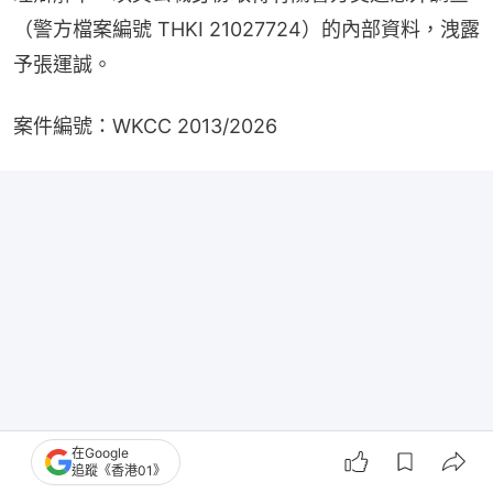
（警方檔案編號 THKI 21027724）的內部資料，洩露
予張運誠。
案件編號：WKCC 2013/2026
在Google
追蹤《香港01》