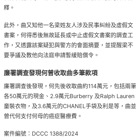
釋。
此外，曲又知他一名梁姓友人涉及民事糾紛及虛假文
書案，何得悉後無故延長或中止虛假文書案的調查工
作，又透露該案疑犯與警方的會面摘要，並提醒梁不
要爭議及教他向法庭申請暫緩賠償令。
廉署調查發現何曾收取曲多筆款項
廉署調查後發現，何先後收取曲約114萬元，包括兩筆
各50萬元的現金、2.9萬元Burberry 及Ralph Lauren
童裝衣物，及3.6萬元的CHANEL手袋及利是等，曲並
曾代何支付何母的癌症醫療費。
案件編號：DCCC 1388/2024