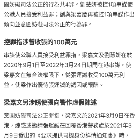
圖妨礙司法公正的行為共4罪。劉慧妍被控1項串謀使
公職人員接受利益罪；劉與梁嘉慶再被控1項串謀作出
傾向並意圖妨礙司法公正的行為罪。
控罪指涉曾收張的100萬元
串謀使公職人員接受利益罪指，梁嘉文及劉慧妍在於
2020年9月1日至2022年3月24日期間在港串謀，使
梁嘉文在無合法權限下，從張運誠收受100萬元利
益，使梁作出優待張運誠的誘因或報酬。
梁嘉文另涉誘使張向警作虛假陳述
意圖妨礙司法公正罪指，梁嘉文於2021年3月9日在香
港，煽惑或邀請張運誠在回覆香港警務處於2021年3
月9日發出的《要求提供司機身份詳情通知書》時，