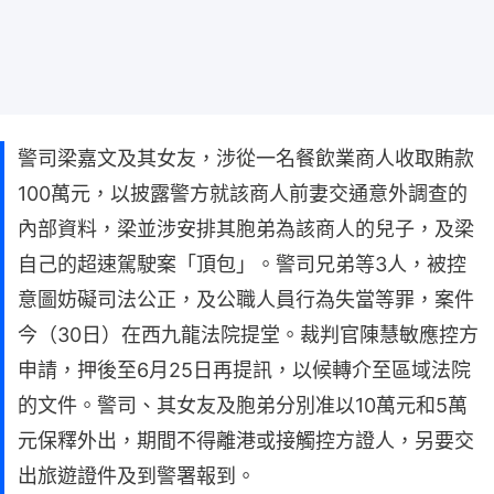
警司梁嘉文及其女友，涉從一名餐飲業商人收取賄款
100萬元，以披露警方就該商人前妻交通意外調查的
內部資料，梁並涉安排其胞弟為該商人的兒子，及梁
自己的超速駕駛案「頂包」。警司兄弟等3人，被控
意圖妨礙司法公正，及公職人員行為失當等罪，案件
今（30日）在西九龍法院提堂。裁判官陳慧敏應控方
申請，押後至6月25日再提訊，以候轉介至區域法院
的文件。警司、其女友及胞弟分別准以10萬元和5萬
元保釋外出，期間不得離港或接觸控方證人，另要交
出旅遊證件及到警署報到。