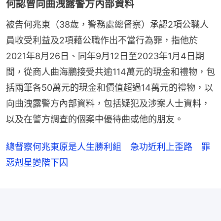
何認曾向曲洩露警方內部資料
被告何兆東（38歲，警務處總督察）承認2項公職人
員收受利益及2項藉公職作出不當行為罪，指他於
2021年8月26日、同年9月12日至2023年1月4日期
間，從商人曲海鵬接受共逾114萬元的現金和禮物，包
括兩筆各50萬元的現金和價值超過14萬元的禮物，以
向曲洩露警方內部資料，包括疑犯及涉案人士資料，
以及在警方調查的個案中優待曲或他的朋友。
總督察何兆東原是人生勝利組 急功近利上歪路 罪
惡剋星變階下囚