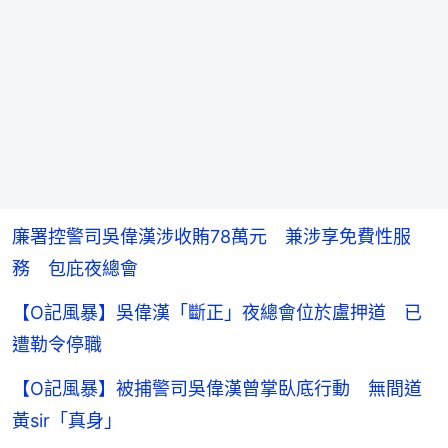
廉署控警司吳偉漢涉收賄78萬元 兼涉享免費性服
務 包庇夜總會
【O記風暴】吳偉漢「斷正」夜總會位於盧押道 已
遭勒令停職
【O記風暴】被捕警司吳偉漢曾掌臥底行動 無間道
黃sir「真身」