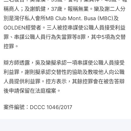
稱商人；及謝凱健，37歲，報稱無業。欒及謝二人分
別是灣仔私人會所MB Club Mont. Busa (MBC)及
GOLDEN經營者。三人被控串謀使公職人員接受利益
罪、串謀公職人員行為失當罪等8罪，其中5項為交替
控罪。
辯方師透露，吳及欒擬承認一項串謀使公職人員接受
利益罪，謝則擬承認交替性的協助及教唆他人向公職
人員提供利益罪。控方表示，其餘控罪會在被告答辯
後申請保留在法庭檔案。
案件編號：DCCC 1046/2017