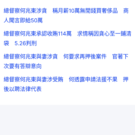
總督察何兆東涉貪 稱月薪10萬無閒錢買奢侈品 商
人聞言即給50萬
總督察何兆東承認收賄114萬 求情稱因貪心至一鋪清
袋 5.26判刑
總督察何兆東與妻涉貪 何要求再押後案件 官著下
次要有答辯意向
總督察何兆東與妻涉受賄 何透露申請法援不果 押
後以聘法律代表