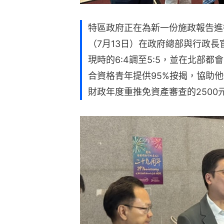
特區政府正在為新一份施政報告進
（7月13日）在政府總部與行政
現時的6:4調至5:5，並在北部
合資格青年提供95%按揭，協助他
財政年度重推免資產審查的2500