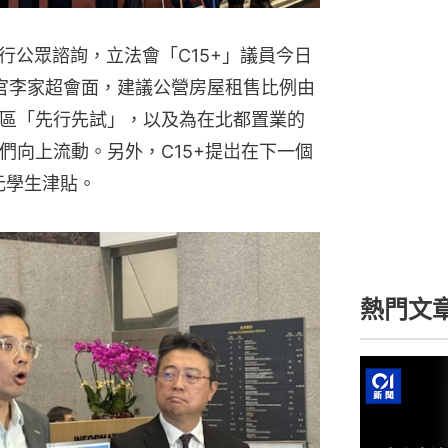
行公眾諮詢，立法會「C15+」議員今日
長官李家超會面，建議公營房屋租售比例由
都會區「先行先試」，以及為在北都置業的
們向上流動。另外，C15+提岀在下一個
元學生津貼。
熱門文