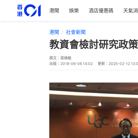
港聞
娛樂
酒店優惠碼
天氣消
港聞
社會新聞
教資會檢討研究政策
撰文：
梁煥敏
出版：
2018-06-06 14:02
更新：
2025-02-12 13: