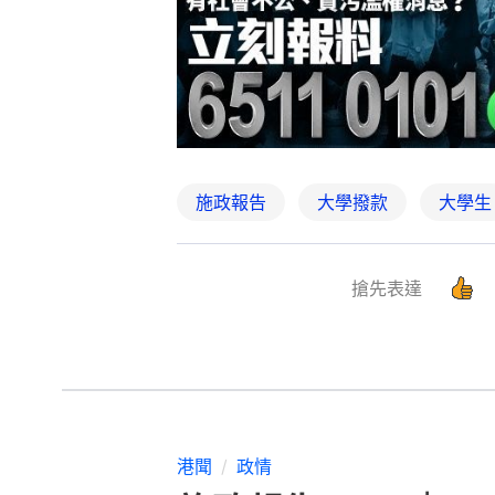
施政報告
大學撥款
大學生
搶先表達
港聞
政情