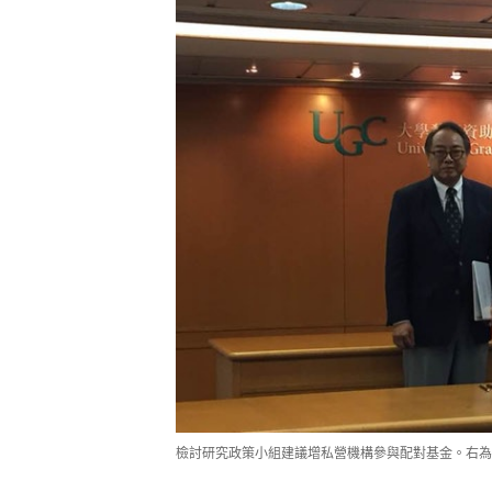
檢討研究政策小組建議增私營機構參與配對基金。右為