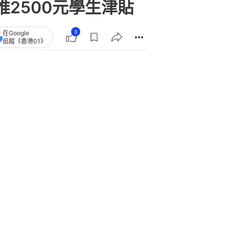
推2500元學生津貼
3
在Google
追蹤《香港01》