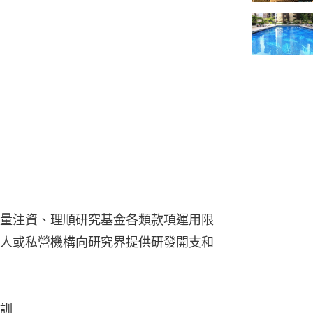
量注資、理順研究基金各類款項運用限
人或私營機構向研究界提供研發開支和
訓