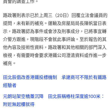
員會的調查工作。
路政署則表示已於上周三（20日）回覆立法會議員的
提問，未有新的補充。運輸及房屋局局長陳帆當日表
示，路政署認為事件或會涉及刑事成分，已將事宜轉
介警方跟進，現階段不會就此事評論。至於報告的其
他內容及技術性資料，路政署和其他相關的部門深入
檢視，有需要時會要求港鐵公司澄清資料或作進一步
補充。
田北辰倡改善港鐵投標機制 承建商可不限於有鐵路
經驗者
元朗站架空橋躉沉降 田北辰稱樁柱深度逾100米：
附近無起樓就得