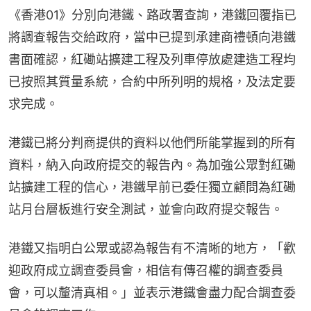
《香港01》分別向港鐵、路政署查詢，港鐵回覆指已
將調查報告交給政府，當中已提到承建商禮頓向港鐵
書面確認，紅磡站擴建工程及列車停放處建造工程均
已按照其質量系統，合約中所列明的規格，及法定要
求完成。
港鐵已將分判商提供的資料以他們所能掌握到的所有
資料，納入向政府提交的報告內。為加強公眾對紅磡
站擴建工程的信心，港鐵早前已委任獨立顧問為紅磡
站月台層板進行安全測試，並會向政府提交報告。
港鐵又指明白公眾或認為報告有不清晰的地方，「歡
迎政府成立調查委員會，相信有傳召權的調查委員
會，可以釐清真相。」並表示港鐵會盡力配合調查委