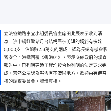
立法會鐵路事宜小組委員會主席田北辰表示收到消
息，沙中綫紅磡站月台結構層被剪短的鋼筋有多達
5,000支，佔總數2.6萬支的兩成，認為長遠有機會影
響安全。港鐵回覆《香港01》，表示交給政府的調查
報告中，已列明建造工程均按合約列明的法定要求完
成，若然公眾認為報告有不清晰地方，歡迎由有傳召
權的調查委員會，釐清真相。