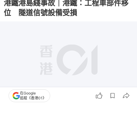
港鐵港島綫事故｜港鐵：工程車部件移
位 隧道信號設備受損
在Google
追蹤《香港01》
撰文：
黃偉民
出版：
2026-02-11 12:02
更新：
2026-02-11 18:56