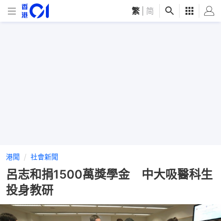
繁
|
简
港聞
社會新聞
呂志和捐1500萬獎學金 中大吸醫科生
投身教研