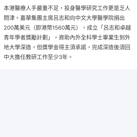
本港醫療人手嚴重不足，投身醫學研究工作更是乏人
問津。嘉華集團主席呂志和向中文大學醫學院捐出
200萬美元（即港幣1560萬元），成立「呂志和卓越
青年學者獎勵計劃」，資助內外全科學士畢業生到外
地大學深造，但獎學金得主須承諾，完成深造後須回
中大擔任教研工作至少3年。