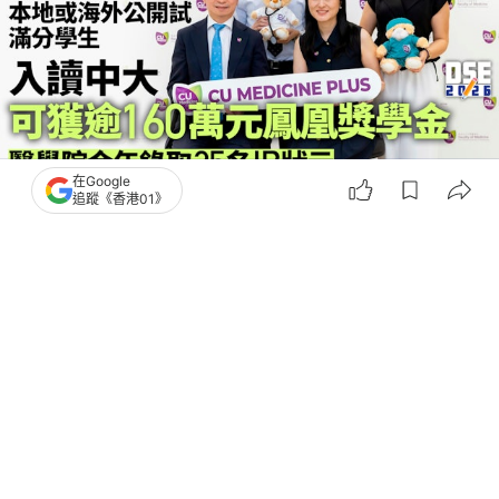
在Google
追蹤《香港01》
撰文：
任葆穎
出版：
2026-07-07 18:32
更新：
2026-07-14 13:57