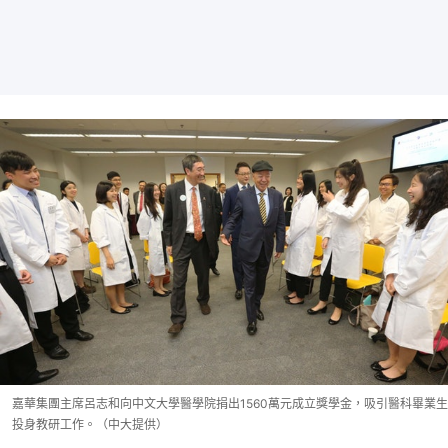
嘉華集團主席呂志和向中文大學醫學院捐出1560萬元成立獎學金，吸引醫科畢業生
投身教研工作。（中大提供）