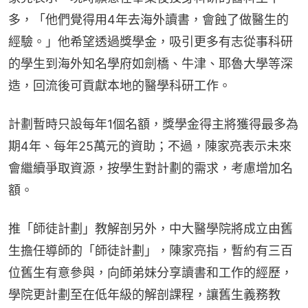
多，「他們覺得用4年去海外讀書，會蝕了做醫生的
經驗。」他希望透過獎學金，吸引更多有志從事科研
的學生到海外知名學府如劍橋、牛津、耶魯大學等深
造，回流後可貢獻本地的醫學科研工作。
計劃暫時只設每年1個名額，獎學金得主將獲得最多為
期4年、每年25萬元的資助；不過，陳家亮表示未來
會繼續爭取資源，按學生對計劃的需求，考慮增加名
額。
推「師徒計劃」教解剖另外，中大醫學院將成立由舊
生擔任導師的「師徒計劃」，陳家亮指，暫約有三百
位舊生有意參與，向師弟妹分享讀書和工作的經歷，
學院更計劃至在低年級的解剖課程，讓舊生義務教