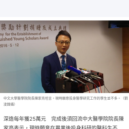
中文大學醫學院院長陳家亮坦言，現時願意投身醫學研究工作的學生並不多。（劉
淩鋒攝）
深造每年獲25萬元　完成後須回流中大醫學院院長陳
家亮表示，現時願意在畢業後投身科研的醫科生不