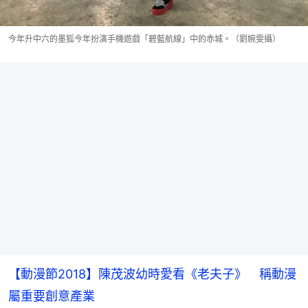
今年升中六的墨狐今年扮演手機遊戲「碧藍航線」中的赤城。（劉婉雯攝）
【動漫節2018】陳茂波幼時愛看《老夫子》 稱動漫
屬重要創意產業