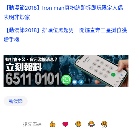
【動漫節2018】Iron man真粉絲即拆即玩限定人偶
表明非炒家
【動漫節2018】排頭位黑超男 開鑼直奔三星攤位獲
贈手機
動漫節
搶先表達