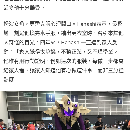
話令他十分難受。
扮演女角，更需克服心理關口。Hanashi表示，最尷
尬一刻是他換完水手服，踏出更衣室時，會引來其他
人奇怪的目光。四年來，Hanashi一直遭到家人反
對：「家人覺得太燒錢，不務正業，又不理學業。」
他唯有用行動證明，例如這次的服裝，每做一步都會
給家人看，讓家人知道他有心做這件事，而非三分鐘
熱度。