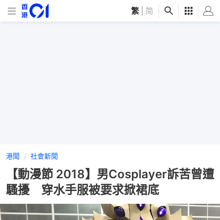
繁
|
简
港聞
社會新聞
【動漫節 2018】男Cosplayer訴苦曾遭
騷擾 穿水手服被要求掀裙底