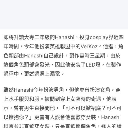
即將升讀大專二年級的Hanashi，投身cosplay界近四
年時間，今年他扮演英雄聯盟中的Vel’Koz。他指，角
色頭部由Hanashi自己設計，製作需時三星期，由於
這個角色頭部會發光，因此他安裝了LED燈，在製作
過程中，更試過遇上漏電。
雖然Hanashi今年扮演男角，但他亦曾扮演女角，穿
上水手服與和服。被問到穿上女裝時的奇遇，他表
示，曾有男生直接問他，「可不可以掀裙底？可不可
以擁抱你？」更曾有人誤會他喜歡穿女裝，Hanashi
坦言並非喜歡穿女裝，只是喜歡那個角色，途人的說