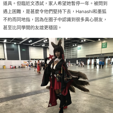
道具。但臨近文憑試，家人希望她暫停一年。被問到
遇上困難，是甚麼令他們堅持下去，Hanashi和墨狐
不約而同地指，因為在圈子中認識到很多真心朋友，
甚至比同學間的友誼更穩固。