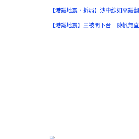
【港鐵地震．拆局】沙中線如高鐵翻
【港鐵地震】三被問下台 陳帆無直