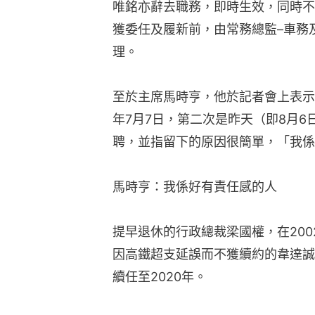
唯銘亦辭去職務，即時生效，同時不
獲委任及履新前，由常務總監–車務
理。
至於主席馬時亨，他於記者會上表示
年7月7日，第二次是昨天（即8月
聘，並指留下的原因很簡單，「我係
馬時亨：我係好有責任感的人
提早退休的行政總裁梁國權，在200
因高鐵超支延誤而不獲續約的韋達誠
續任至2020年。