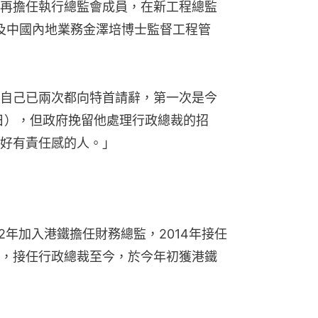
再擔任執行總監會成員，在新工程總監
及中國內地業務金澤培博士監督工程管
自己已兩次都向特首請辭，第一次是今
6日），但政府挽留他處理行政總裁的招
好有責任感的人。」
2年加入港鐵擔任財務總監，2014年接任
，接任行政總裁至今，於今年初獲港鐵