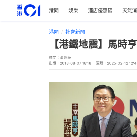
港聞
娛樂
酒店優惠碼
天氣消
港聞
社會新聞
【港鐵地震】馬時亨
撰文：
黃靜薇
出版：
2018-08-07 18:18
更新：
2025-02-12 12:4