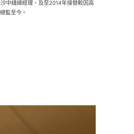
任沙中綫總經理，及至2014年接替較因高
總監至今。