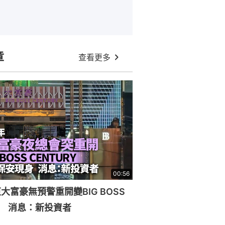
章
查看更多
00:56
大富豪無預警重開變BIG BOSS
RY 消息：新投資者