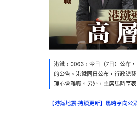
港鐵﹙0066﹚今日（7日）公布
的公告。港鐵同日公布，行政總裁
理亦會離職。另外，主席馬時亨表
【港鐵地震‧持續更新】馬時亨向公眾