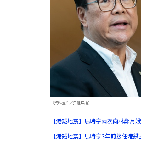
（資料圖片／吳鍾坤攝）
【港鐵地震】馬時亨兩次向林鄭月娥
【港鐵地震】馬時亨3年前接任港鐵