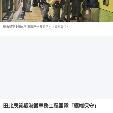
鰂魚涌至上環的列車服務一度受阻。（資料圖片）
田北辰質疑港鐵車務工程團隊「極端保守」