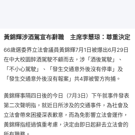
黃錦輝涉酒駕宣布辭職 主席李慧琼：尊重決定
66歲選委界立法會議員黃錦輝7月1日被爆出6月29日
在中大校園醉酒駕駛不顧而去，涉「酒後駕駛」、
「不小心駕駛」、「發生交通意外後沒有停車」及
「發生交通意外後沒有報案」共4罪被警方拘捕。
黃錦輝事隔四日後的今日（7月3日）下午就事件發表
第二次聲明指，就近日所涉及的交通事件，為社會及
立法會帶來困擾深表歉意，而為免影響立法會運作，
黃錦輝指經過慎重考慮，決定由即日起辭去立法會的
所有職務。