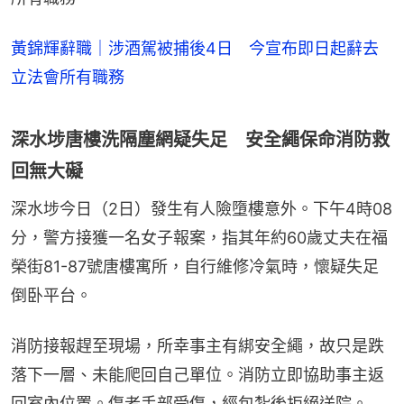
黃錦輝辭職｜涉酒駕被捕後4日 今宣布即日起辭去
立法會所有職務
深水埗唐樓洗隔塵網疑失足 安全繩保命消防救
回無大礙
深水埗今日（2日）發生有人險墮樓意外。下午4時08
分，警方接獲一名女子報案，指其年約60歲丈夫在福
榮街81-87號唐樓寓所，自行維修冷氣時，懷疑失足
倒卧平台。
消防接報趕至現場，所幸事主有綁安全繩，故只是跌
落下一層、未能爬回自己單位。消防立即協助事主返
回室內位置。傷者手部受傷，經包紮後拒絕送院。