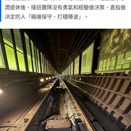
潤退休後，接班團隊沒有勇氣和經驗做決策，直指做
決定的人「極端保守、打穩陣波」。