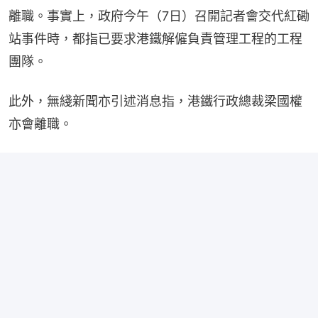
離職。事實上，政府今午（7日）召開記者會交代紅磡
站事件時，都指已要求港鐵解僱負責管理工程的工程
團隊。
此外，無綫新聞亦引述消息指，港鐵行政總裁梁國權
亦會離職。