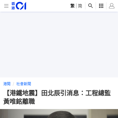
繁
|
简
港聞
社會新聞
【港鐵地震】田北辰引消息：工程總監
黃唯銘離職