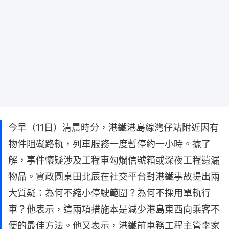
今早（11日）清晨時分，港鐵港島線灣仔站附近因有
物件阻礙路軌，列車服務一度暫停約一小時。據了
解，事件懷疑涉及工程車勾爛信號箱或深夜工程遺漏
物品。實政圓桌田北辰在社交平台對港鐵事故提出兩
大質疑：為何不縮小停駛範圍？為何不採用單軌行
車？他表示，這兩項措施本是減少港島東西向乘客不
便的最佳方法。他又表示，港鐵前車務工程主管李家