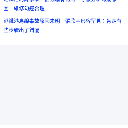
因 維修句鐘合理
港鐵港島線事故原因未明 張欣宇形容罕見：肯定有
些步驟出了錯漏