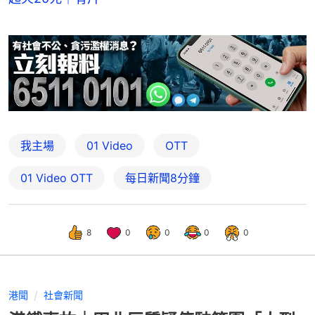
我主場
01 Video
OTT
01‌ ‌Video‌ ‌OTT
每日新聞8分鐘
8
0
0
0
0
港聞
社會新聞