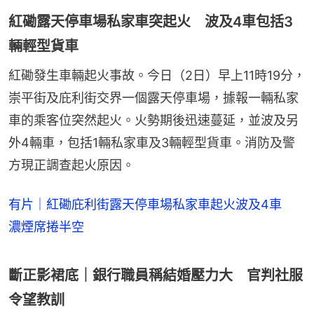
紅磡露天停車場私家車突起火 波及4車包括3
輛輕型貨車
紅磡發生車輛起火事故。今日（2日）早上11時19分，
崇平街及庇利街交界一個露天停車場，據報一輛私家
車的乘客位突然起火。火勢期後迅速蔓延，並波及另
外4輛車，包括1輛私家車及3輛輕型貨車。消防及警
方現正調查起火原因。
有片｜紅磡庇利街露天停車場私家車起火波及4車
濃煙席捲半空
斷正影裙底｜銀行職員稱結婚壓力大 官判社服
令望教訓