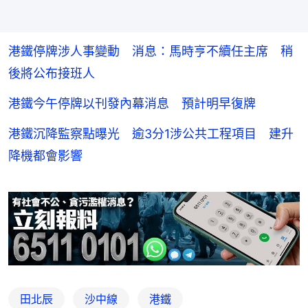
港鐵停牌涉人事變動 消息：馬時亨不續任主席 稍
後將公布接班人
港鐵今午停牌以刊發內幕消息 預計明早復牌
港鐵沉降監察點曝光 逾3分1涉公共工程項目 建升
降機都會影響
田北辰
沙中線
港鐵