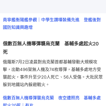
南寧艦衡陽艦參觀｜中學生讚嘆裝備先進 登艦後對
國防知識興趣增
俄數百無人機導彈襲烏克蘭 基輔多處起火20
死
俄羅斯7月2日凌晨對烏克蘭首都基輔發動大規模攻
擊，出動496架無人機及74枚導彈，基輔多處地方受
襲起火，事件升至少20人死亡、56人受傷。大批民眾
躲到地鐵站內躲避戰火。
俄數百無人機導彈襲烏克蘭 夜空遭照亮 基輔多處
起火20死｜有片