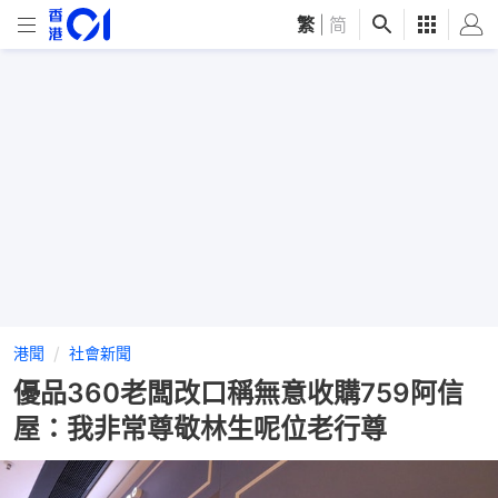
繁
|
简
港聞
社會新聞
優品360老闆改口稱無意收購759阿信
屋：我非常尊敬林生呢位老行尊