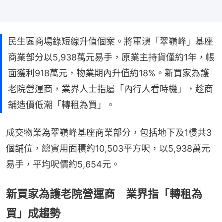
民生區商場錄短線升值個案。將軍澳「翠嶺峰」基座
商業部分以5,938萬元易手，原業主持貨僅約1年，帳
面獲利918萬元，物業期內升值約18%。新買家為護
老院營運商，業界人士指屬「內行人看時機」，趁商
舖造價低潮「轉租為買」。
成交物業為翠嶺峰基座商業部分，包括地下及1樓共3
個舖位，總實用面積約10,503平方呎，以5,938萬元
易手，平均呎價約5,654元。
新買家為護老院營運商 業界指「轉租為
買」成趨勢