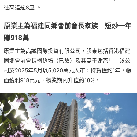
往高達逾8厘 。
原業主為福建同鄉會前會長家族 短炒一年
賺918萬
原業主為高誠國際投資有限公司，股東包括香港福建
同鄉會前會長柯孫培（已故）及其妻子謝燕川。該公
司於2025年5月以5,020萬元入市，持貨僅約1年，帳
面獲利918萬元，物業期內升值約18%。