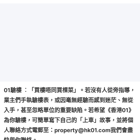
01驗樓 ︰「買樓唔同買棵菜」。若沒有人從旁指導，
業主們手執驗樓表，或因毫無經驗而感到迷茫、無從
入手，甚至忽略單位的重要缺陷。若希望《香港01》
為你驗樓，可簡單寫下自己的「上車」故事，並將個
人聯絡方式電郵至：property@hk01.com我們會盡