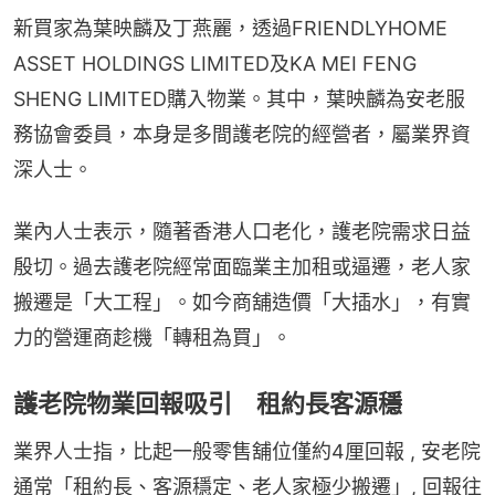
新買家為葉映麟及丁燕麗，透過FRIENDLYHOME 
ASSET HOLDINGS LIMITED及KA MEI FENG 
SHENG LIMITED購入物業。其中，葉映麟為安老服
務協會委員，本身是多間護老院的經營者，屬業界資
深人士。
業內人士表示，隨著香港人口老化，護老院需求日益
殷切。過去護老院經常面臨業主加租或逼遷，老人家
搬遷是「大工程」。如今商舖造價「大插水」，有實
力的營運商趁機「轉租為買」。
護老院物業回報吸引 租約長客源穩
業界人士指，比起一般零售舖位僅約4厘回報 , 安老院
通常「租約長、客源穩定、老人家極少搬遷」, 回報往