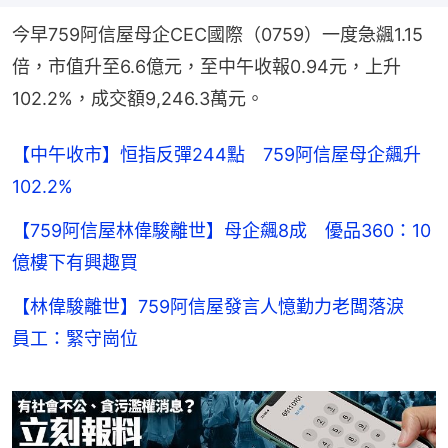
今早759阿信屋母企CEC國際（0759）一度急飊1.15
倍，市值升至6.6億元，至中午收報0.94元，上升
102.2%，成交額9,246.3萬元。
【中午收市】恒指反彈244點 759阿信屋母企飆升
102.2%
【759阿信屋林偉駿離世】母企飆8成 優品360：10
億樓下有興趣買
【林偉駿離世】759阿信屋發言人憶勤力老闆落淚
員工：緊守崗位