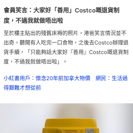
會員笑言：大家好「善用」Costco嘅退貨制
度，不過我就做唔出啦
至於樓主貼出的殘舊床褥的照片，港爸笑言情況並不
出奇，聽聞有人吃完一口食物，之後去Costco辦理退
貨手續，「只能夠話大家好『善用』Costco嘅退貨制
度，不過我就做唔出啦」。
小紅書用戶：懷念20年前加拿大物價 網民：生活過
得艱難才想從前