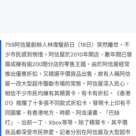
759阿信屋創辦人林偉駿前日（18日）突然離世，不
少市民感到惋惜。阿信屋於2010年開店，數年間已發
展成擁有逾200間分店的零售王國。由於阿信屋經常
推出優惠折扣，又精選平價貨品出售，故有人稱阿信
屋一改大型超市壟斷市場的常態。阿信屋深入民心，
相信不少市民均擁有其積賞卡，有卡有折扣。《香港
01》搜羅了十多張不同款式折扣卡，發現卡上印有不
同圖案，有香港地方、時節、阿虫漫畫、「巴絲
打」、出前一丁、Xbox等等。除了積賞卡，其平價
貨品都深受市民熱愛。記者分別在阿信屋及大型超市