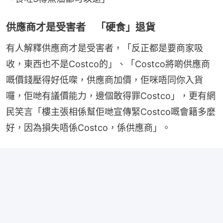
供應商才是受害者 「硬食」退貨
有人解釋供應商才是受害者，「反正都是要商家吸
收，東西也不是Costco的」、「Costco將啲供應商
嘅價錢壓得好低㗎，供應商加價，佢咪唔同你入貨
囉，佢哋有議價能力，邊個敢得罪Costco」，更有網
民笑言「樓主張相係幫佢哋宣傳緊Costco嘅會籍多麼
好，因為損失唔係Costco，係供應商」。