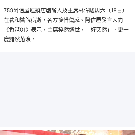
759阿信屋連鎖店創辦人及主席林偉駿周六（18日）
在養和醫院病逝，各方惋惜傷感。阿信屋發言人向
《香港01》表示，主席猝然逝世，「好突然」，更一
度黯然落淚。