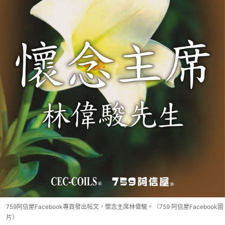
759阿信屋Facebook專頁發出帖文，懷念主席林偉駿。（759 阿信屋Facebook圖
片）