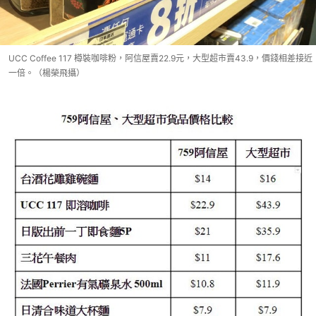
UCC Coffee 117 樽裝咖啡粉，阿信屋賣22.9元，大型超市賣43.9，價錢相差接近
一倍。（楊榮飛攝）