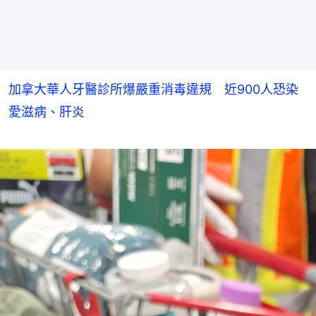
加拿大華人牙醫診所爆嚴重消毒違規 近900人恐染
愛滋病、肝炎