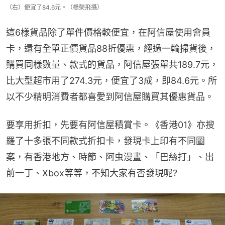
（右）便宜了84.6元。（楊榮飛攝）
這6樣貨品除了單件價格較便宜，在阿信屋使用會員
卡，還有全單正價貨品88折優惠，經過一輪掃貨後，
購買同樣數量、款式的貨品，阿信屋張單共189.7元，
比大型超市用了274.3元，便宜了3成，即84.6元。所
以不少精明消費者都喜愛到阿信屋購買其優惠貨品。
要享用折扣，先要有阿信屋積賞卡。《香港01》亦搜
羅了十多張不同款式折扣卡，發現卡上印有不同圖
案，有香港地方、時節、阿虫漫畫、「巴絲打」、出
前一丁、Xbox等等，不知大家有否發現呢?