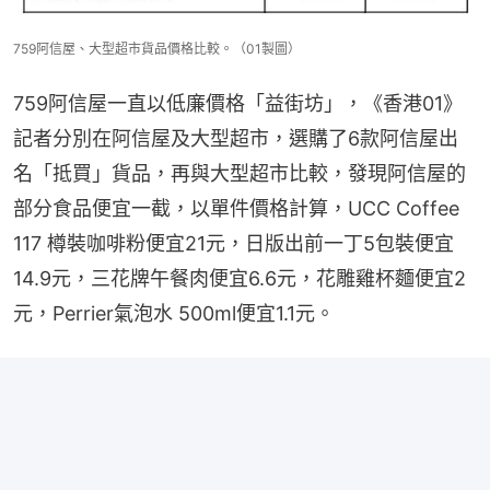
759阿信屋、大型超市貨品價格比較。（01製圖）
759阿信屋一直以低廉價格「益街坊」，《香港01》
記者分別在阿信屋及大型超市，選購了6款阿信屋出
名「抵買」貨品，再與大型超市比較，發現阿信屋的
部分食品便宜一截，以單件價格計算，UCC Coffee 
117 樽裝咖啡粉便宜21元，日版出前一丁5包裝便宜
14.9元，三花牌午餐肉便宜6.6元，花雕雞杯麵便宜2
元，Perrier氣泡水 500ml便宜1.1元。