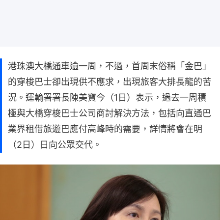
港珠澳大橋通車逾一周，不過，首周末俗稱「金巴」
的穿梭巴士卻出現供不應求，出現旅客大排長龍的苦
況。運輸署署長陳美寶今（1日）表示，過去一周積
極與大橋穿梭巴士公司商討解決方法，包括向直通巴
業界租借旅遊巴應付高峰時的需要，詳情將會在明
（2日）日向公眾交代。