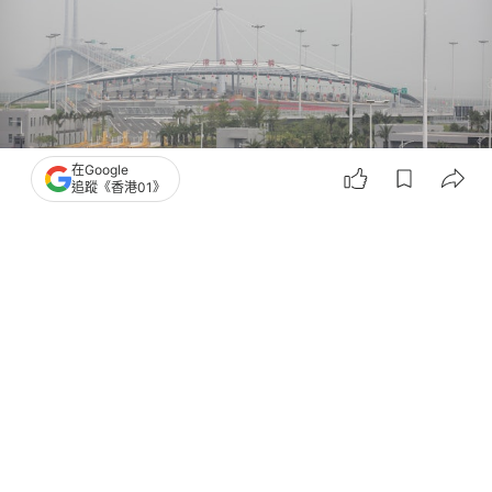
在Google
追蹤《香港01》
撰文：
陳巧恩
出版：
2026-06-08 12:09
更新：
2026-06-08 18:43