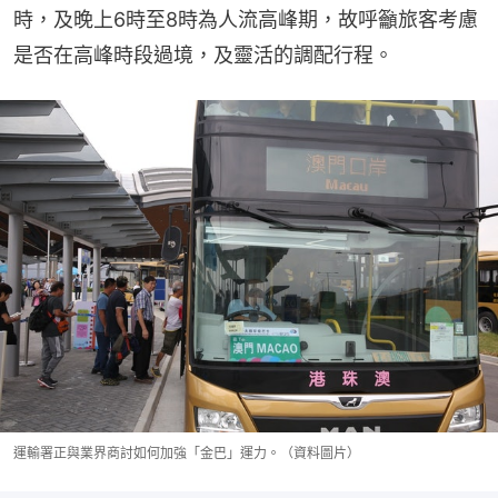
時，及晚上6時至8時為人流高峰期，故呼籲旅客考慮
是否在高峰時段過境，及靈活的調配行程。
運輸署正與業界商討如何加強「金巴」運力。（資料圖片）