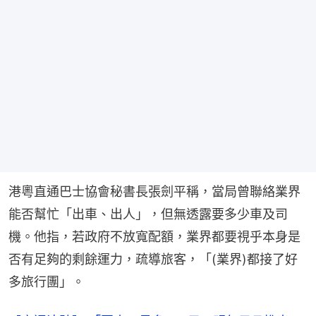
港粵直通巴士協會秘書長張劍平稱，當局曾聯絡業界
能否幫忙「出車、出人」，但無透露要多少車及司
機。他指，若政府不放寬配額，業界都要視乎本身是
否有足夠的剩餘運力，疏導旅客，「(業界)都接了好
多旅行團」。