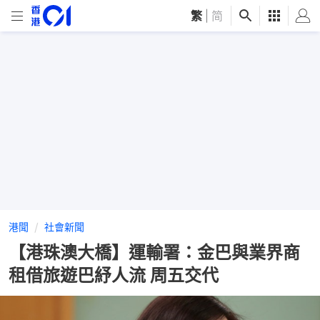
繁
|
简
港聞
社會新聞
【港珠澳大橋】運輸署：金巴與業界商
租借旅遊巴紓人流 周五交代