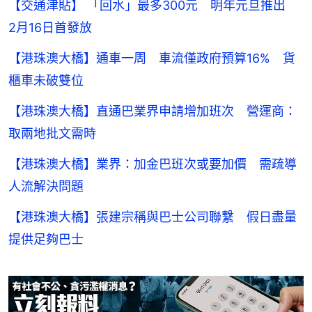
【交通津貼】 「回水」最多300元 明年元旦推出
2月16日首發放
【港珠澳大橋】通車一周 車流僅政府預算16% 貨
櫃車未破雙位
【港珠澳大橋】直通巴業界申請增加班次 營運商：
取兩地批文需時
【港珠澳大橋】業界：加金巴班次或要加價 需疏導
人流解決問題
【港珠澳大橋】張建宗稱與巴士公司聯繫 假日盡量
提供足夠巴士