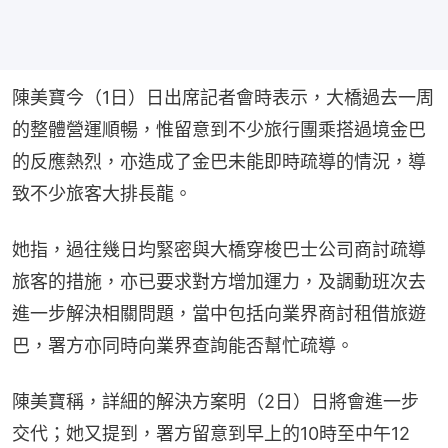
陳美寶今（1日）日出席記者會時表示，大橋過去一周
的整體營運順暢，惟留意到不少旅行團乘搭過境金巴
的反應熱烈，亦造成了金巴未能即時疏導的情況，導
致不少旅客大排長龍。
她指，過往幾日均緊密與大橋穿梭巴士公司商討疏導
旅客的措施，亦已要求對方增加運力，及調動班次去
進一步解決相關問題，當中包括向業界商討租借旅遊
巴，署方亦同時向業界查詢能否幫忙疏導。
陳美寶稱，詳細的解決方案明（2日）日將會進一步
交代；她又提到，署方留意到早上的10時至中午12