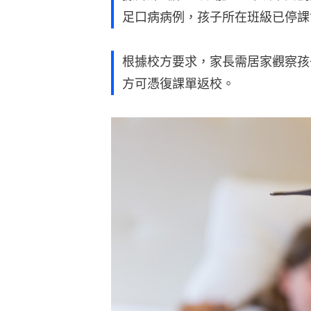
足口病病例，孩子所在班級已停課
根據校方要求，家長需居家觀察孩
方可憑復課單返校。