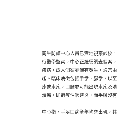
衞生防護中心人員已實地視察該校，
行醫學監察。中心正繼續調查個案。
疾病，成人個案亦偶有發生，通常由
起。臨床病徵包括手掌、腳掌，以至
疹或水疱，口腔亦可能出現水疱及潰
潰瘍，即疱疹性咽峽炎，而手腳沒有
中心指，手足口病全年均會出現，其