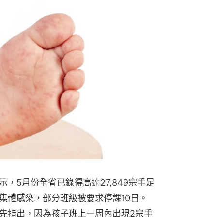
，5月份全省已錄得高達27,849宗手足
集體感染，部分班級被要求停課10日。
先指出，因為孩子班上一周內出現2宗手