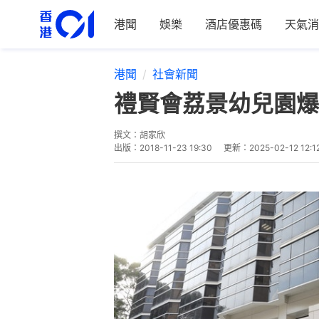
港聞
娛樂
酒店優惠碼
天氣消
港聞
社會新聞
禮賢會荔景幼兒園
撰文：
胡家欣
出版：
2018-11-23 19:30
更新：
2025-02-12 12:1