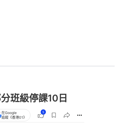
分班級停課10日
5
在Google
追蹤《香港01》