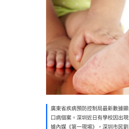
廣東省疾病預防控制局最新數據顯示
口病個案。深圳近日有學校因出現
據內媒《第一現場》，深圳市民劉