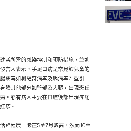
建議所需的感染控制和預防措施，並進
發言人表示，手足口病是常見於兒童的
腸病毒如柯薩奇病毒及腸病毒71型引
身體其他部分如臀部及大腿，出現斑丘
瘍。亦有病人主要在口腔後部出現疼痛
紅疹。
活躍程度一般在5至7月較高，然而10至