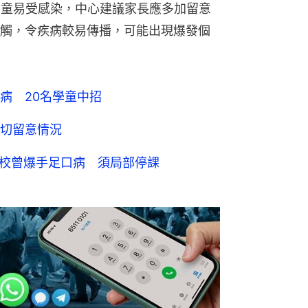
幼童易受感染，中心建議家長應多加留意
觸，令疾病較易傳播，可能出現爆發個
病 20名學童中招
切留意情況
學校曾爆手足口病 須局部停課