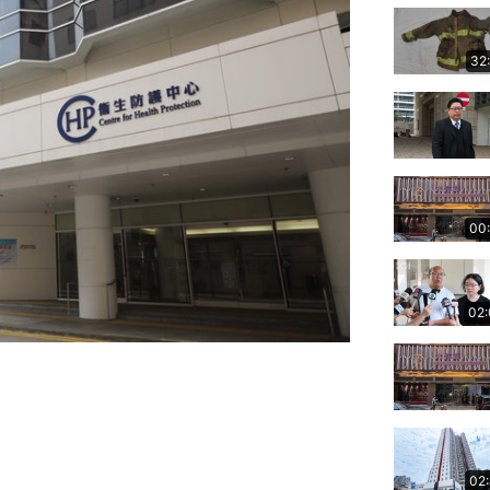
32
00
02
02