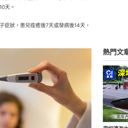
10天。
子症狀，患兒痊癒後7天或發病後14天，
熱門文