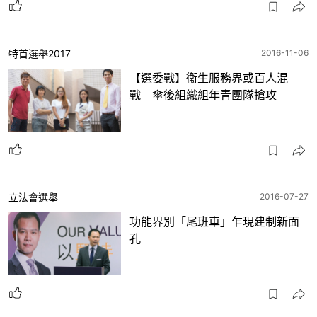
特首選舉2017
2016-11-06
【選委戰】衞生服務界或百人混
戰 傘後組織組年青團隊搶攻
立法會選舉
2016-07-27
功能界別「尾班車」乍現建制新面
孔