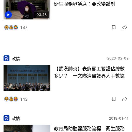
衞生服務界議席：要改變體制
03:48
187
政情
2020-02-02
【武漢肺炎】表態罷工醫護佔總數
多少？ 一文睇清醫護界人手數據
143
政情
2019-01-11
教育局助聽器服務流標 衛生服務