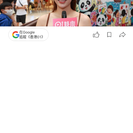
在Google
追蹤《香港01》
撰文：
吳子生
出版：
2026-06-19 17:00
更新：
2026-06-19 17:00