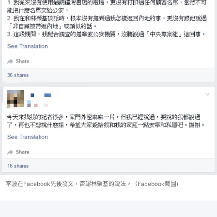
李波在Facebook先後發文，否認林榮基的說法。（Facebook截圖)