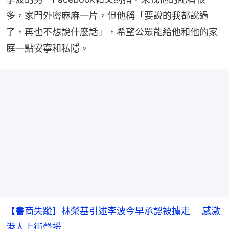
多，家門外密麻麻一片，但他稱「要說的我都說過
了，再也不想說什麼話」，希望公眾能給他和他的家
庭一點安寧和私隱。
【書商失蹤】林榮基引述李波今早承認被擄走 感激
港人上街聲援