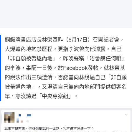
銅鑼灣書店店長林榮基昨（6月17日）召開記者會，
大爆遭內地拘禁歷程，更指李波曾向他透露，自己
「非自願被帶返內地」。昨晚聲稱「唔會講任何嘢」
的李波，事隔一日後，於Facebook發帖，就林榮基
的說法作出三項澄清，否認曾向林說過自己「非自願
被帶返內地」，又澄清自己無向內地部門提供顧客名
單，亦沒聽過「中央專案組」。