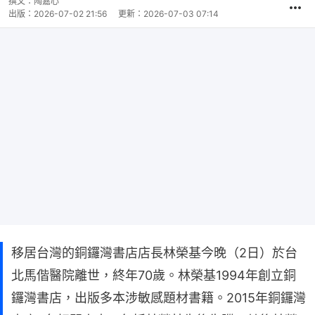
撰文：
陶嘉心
出版：
2026-07-02 21:56
更新：
2026-07-03 07:14
移居台灣的銅鑼灣書店店長林榮基今晚（2日）於台
北馬偕醫院離世，終年70歲。林榮基1994年創立銅
鑼灣書店，出版多本涉敏感題材書籍。2015年銅鑼灣