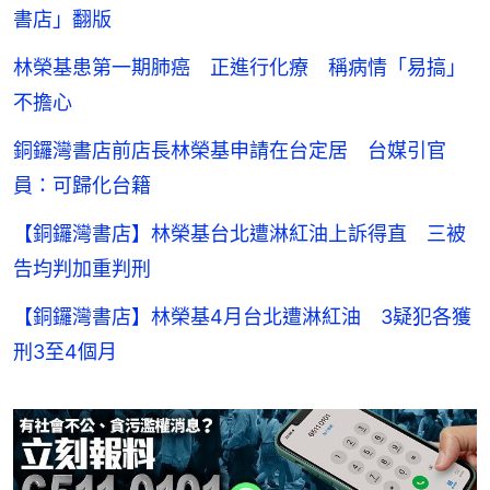
書店」翻版
林榮基患第一期肺癌 正進行化療 稱病情「易搞」
不擔心
銅鑼灣書店前店長林榮基申請在台定居 台媒引官
員：可歸化台籍
【銅鑼灣書店】林榮基台北遭淋紅油上訴得直 三被
告均判加重判刑
【銅鑼灣書店】林榮基4月台北遭淋紅油 3疑犯各獲
刑3至4個月