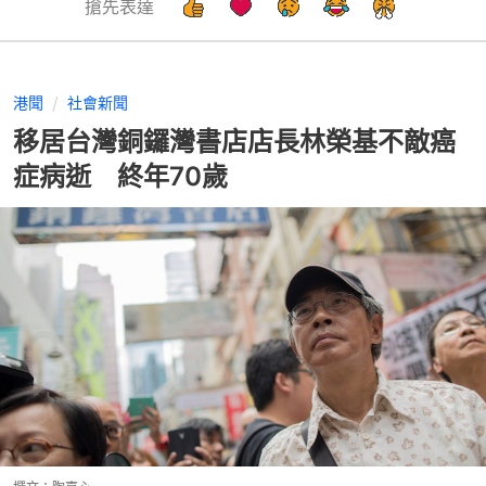
搶先表達
港聞
社會新聞
移居台灣銅鑼灣書店店長林榮基不敵癌
症病逝 終年70歲