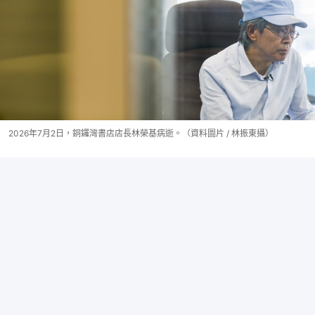
2026年7月2日，銅鑼灣書店店長林榮基病逝。（資料圖片 / 林振東攝）