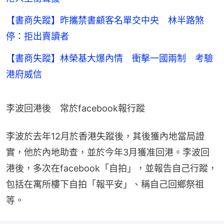
【書商失蹤】昨攜禁書顧客名單交中央 林半路煞
停：拒出賣讀者
【書商失蹤】林榮基大爆內情 衝擊一國兩制 考驗
港府威信
李波回港後　常於facebook報行蹤
李波於去年12月於香港失蹤後，其後獲內地當局證
實，他於內地助查，並於今年3月獲准回港。李波回
港後，多次在facebook「自拍」，並報告自己行蹤，
包括在寓所樓下自拍「報平安」、稱自己回鄉祭祖
等。