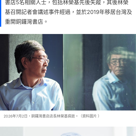
書店5名相關人士，包括林榮基先後失蹤，其後林榮
基召開記者會講述事件經過，並於2019年移居台灣及
重開銅鑼灣書店。
2026年7月2日，銅鑼灣書店店長林榮基病逝。（資料圖片 ）