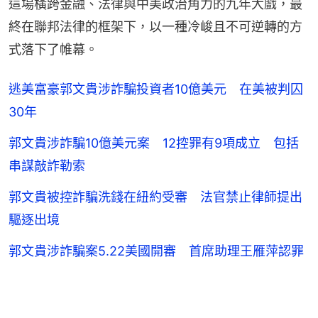
這場橫跨金融、法律與中美政治角力的九年大戲，最
終在聯邦法律的框架下，以一種冷峻且不可逆轉的方
式落下了帷幕。
逃美富豪郭文貴涉詐騙投資者10億美元 在美被判囚
30年
郭文貴涉詐騙10億美元案 12控罪有9項成立 包括
串謀敲詐勒索
郭文貴被控詐騙洗錢在紐約受審 法官禁止律師提出
驅逐出境
郭文貴涉詐騙案5.22美國開審 首席助理王雁萍認罪