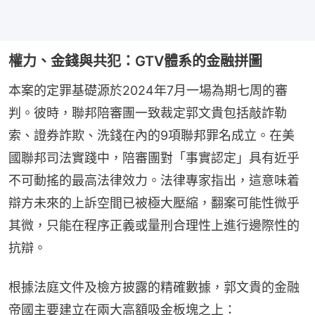
權力、金錢與共犯：GTV體系的金融拼圖
本案的定罪基礎源於2024年7月一場為期七周的審
判。彼時，聯邦陪審團一致裁定郭文貴包括敲詐勒
索、證券詐欺、洗錢在內的9項聯邦罪名成立。在美
國聯邦司法實踐中，陪審團對「事實認定」具有近乎
不可動搖的最高法律效力。法律專家指出，這意味着
辯方未來的上訴空間已被極大壓縮，翻案可能性微乎
其微，只能在程序正義或量刑合理性上進行邊際性的
抗辯。
根據法庭文件及檢方披露的精確數據，郭文貴的金融
帝國主要建立在兩大高額吸金板塊之上：