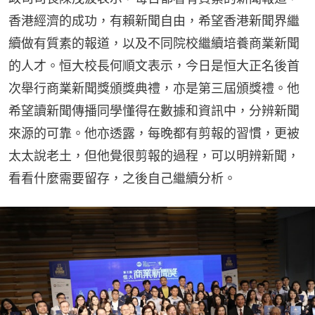
香港經濟的成功，有賴新聞自由，希望香港新聞界繼
續做有質素的報道，以及不同院校繼續培養商業新聞
的人才。恒大校長何順文表示，今日是恒大正名後首
次舉行商業新聞獎頒獎典禮，亦是第三屆頒獎禮。他
希望讀新聞傳播同學懂得在數據和資訊中，分辨新聞
來源的可靠。他亦透露，每晚都有剪報的習慣，更被
太太說老土，但他覺很剪報的過程，可以明辨新聞，
看看什麼需要留存，之後自己繼續分析。