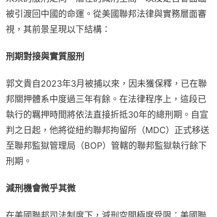
被引渡回中國的命運。從美國聯邦法律與實務層面審
視，其前景呈現以下結構：
刑期對接與實質服刑
郭文貴自2023年3月被捕以來，因未獲保釋，已在聯
邦關押體系中度過三年有餘。在法律程序上，這段已
執行的羈押時間將依法直接折抵30年的總刑期。自宣
判之日起，他將從紐約聯邦拘留所（MDC）正式移送
至聯邦監獄管理局（BOP）管轄的聯邦監獄執行餘下
刑期。
減刑機會微乎其微
在美國聯邦司法制度下，減刑空間極度受限：美國聯