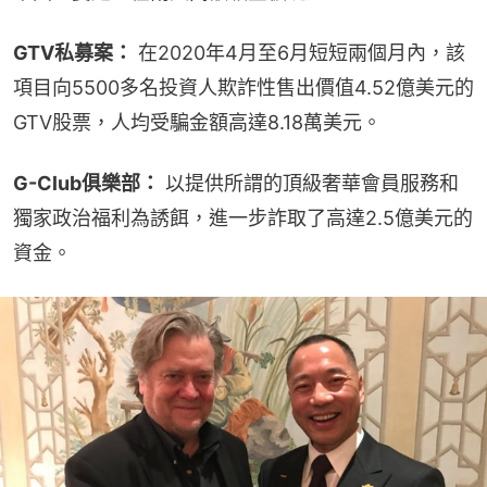
GTV私募案：
 在2020年4月至6月短短兩個月內，該
項目向5500多名投資人欺詐性售出價值4.52億美元的
GTV股票，人均受騙金額高達8.18萬美元。
G-Club俱樂部：
 以提供所謂的頂級奢華會員服務和
獨家政治福利為誘餌，進一步詐取了高達2.5億美元的
資金。