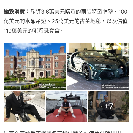
極致消費：
斥資3.6萬美元購買的兩張特製牀墊、100
萬美元的水晶吊燈、25萬美元的古董地毯，以及價值
110萬美元的玳瑁珠寶盒。
+
7