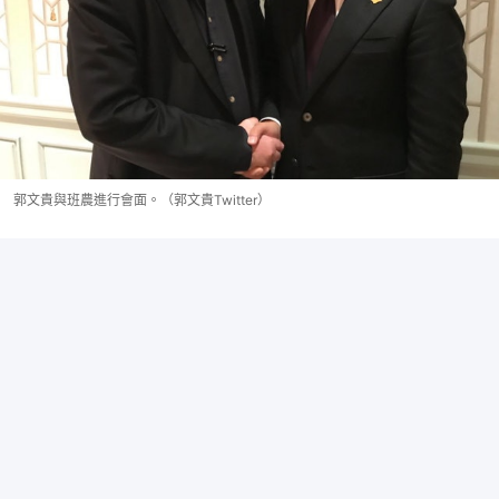
郭文貴與班農進行會面。（郭文貴Twitter）