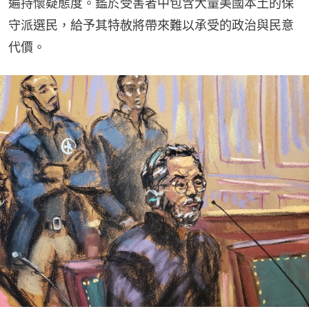
遍持懷疑態度。鑑於受害者中包含大量美國本土的保
守派選民，給予其特赦將帶來難以承受的政治與民意
代價。