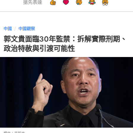
搶先表達
中國
中國觀察
郭文貴面臨30年監禁：拆解實際刑期、
政治特赦與引渡可能性