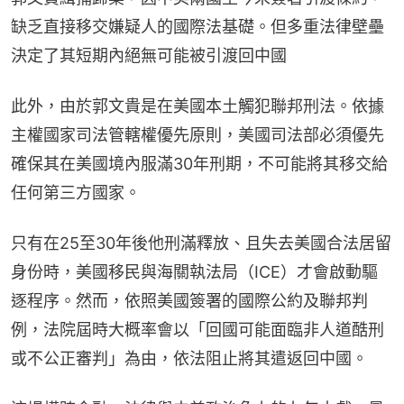
缺乏直接移交嫌疑人的國際法基礎。但多重法律壁壘
決定了其短期內絕無可能被引渡回中國
此外，由於郭文貴是在美國本土觸犯聯邦刑法。依據
主權國家司法管轄權優先原則，美國司法部必須優先
確保其在美國境內服滿30年刑期，不可能將其移交給
任何第三方國家。
只有在25至30年後他刑滿釋放、且失去美國合法居留
身份時，美國移民與海關執法局（ICE）才會啟動驅
逐程序。然而，依照美國簽署的國際公約及聯邦判
例，法院屆時大概率會以「回國可能面臨非人道酷刑
或不公正審判」為由，依法阻止將其遣返回中國。