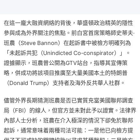
在這一龐大融資網絡的背後，華盛頓政治精英的隱性
參與成為外界關注的焦點。前白宮首席策略師史蒂夫·
班農（Steve Bannon）在起訴書中被檢方明確列為
「未起訴共犯（Unindicted Co-conspirator）」。
證據顯示，班農曾公開為GTV站台，指導其宣傳策
略，併成功將該項目推廣至大量美國本土的特朗普
（Donald Trump）支持者及海外反共華人社群。
儘管外界長期猜測班農是否已實質充當美國聯邦調查
局（FBI）的線人，但官方並未對此予以證實。法律界
內部人士分析，班農在介入極深的情況下卻免於聯邦
起訴，通常意味着兩種司法可能：一是他已向檢方提