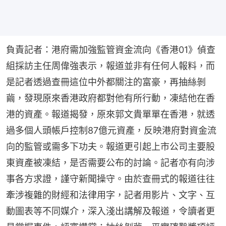
負責記者：港府需加強監管資金流向《香港01》偵查
組採訪主任周偉強表示，報道並非有任何人報料，而
是記者透過查冊這位中外都關注的富豪，再抽絲剝
繭，發現原來香港政府都對他有所行動，凍結他在香
港的資產。報道揭發，原來郭文貴單單在香港，就透
過多個人頭帳戶控制87億元資產，反映港府對資金流
向的監管或需多下功夫。報道更引起上市公司主要股
東資產被凍結，是否需要公布的討論。記者亦有向涉
事各方求證，謹守新聞操守。由於查冊式的報道往往
牽涉複雜的財經和法律用字，記者用影片、文字、互
動圖表等不同媒介，深入淺出講解及報道，令讀者更