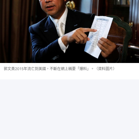
郭文貴2015年流亡到美國，不斷在網上稱要「爆料」。（資料圖片）