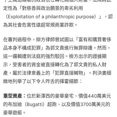
定性為「對慈善與政治願景的卑劣利用
（Exploitation of a philanthropic purpose）」，認
為其社會危害性遠超常規商業詐欺。
在審判過程中，辯方律師曾試圖以「富有和購買奢侈
品本身不構成犯罪」為郭文貴進行無罪辯護。然而，
這一邏輯遭到法庭的強烈駁回。檢方出示的證據顯
示，受害者的資金被直接轉化為了郭文貴的私人財
產，屬於法律意義上的「犯罪直接贓物」。判決書細
緻地列舉了以下令人咋舌的揮霍細節：
重型資產：
位於新澤西的豪華豪宅、價值440萬美元
的布加迪（Bugatti）超跑、以及價值3700萬美元的
豪華遊艇。