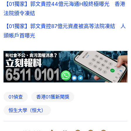
【01獨家】郭文貴控44億元海通H股終極曝光 香港
法院頒令凍結
【01獨家】郭文貴控87億元資產被高等法院凍結 人
頭帳戶首曝光
01偵查
香港01獲新聞獎
恒生大學（恒大）