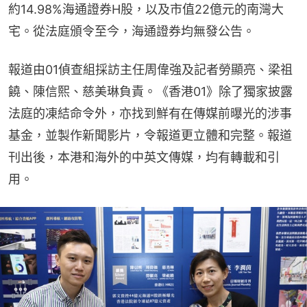
約14.98%海通證券H股，以及市值22億元的南灣大
宅。從法庭頒令至今，海通證券均無發公告。
報道由01偵查組採訪主任周偉強及記者勞顯亮、梁祖
饒、陳信熙、慈美琳負責。《香港01》除了獨家披露
法庭的凍結命令外，亦找到鮮有在傳媒前曝光的涉事
基金，並製作新聞影片，令報道更立體和完整。報道
刊出後，本港和海外的中英文傳媒，均有轉載和引
用。